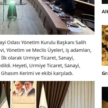
Al
ayi Odası Yönetim Kurulu Başkanı Salih
i, Yönetim ve Meclis Üyeleri, iş adamları,
. İlk olarak Urmiye Ticaret, Sanayi,
dildi. Heyeti, Urmiye Ticaret, Sanayi,
Ghasım Kerimi ve ekibi karşıladı.
Gr