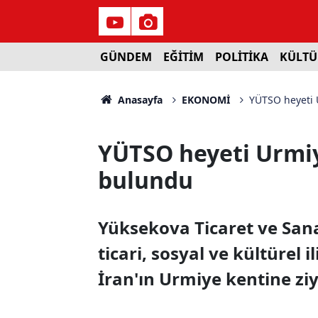
GÜNDEM
EĞİTİM
POLİTİKA
KÜLTÜ
Anasayfa
EKONOMİ
YÜTSO heyeti 
YÜTSO heyeti Urmi
bulundu
Yüksekova Ticaret ve Sana
ticari, sosyal ve kültürel i
İran'ın Urmiye kentine zi