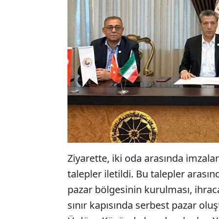
Ziyarette, iki oda arasında imzal
talepler iletildi. Bu talepler aras
pazar bölgesinin kurulması, ihraca
sınır kapısında serbest pazar oluş