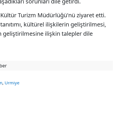
şadıkları sorunları dile getirdi.
Kültür Turizm Müdürlüğü'nü ziyaret etti.
anıtımı, kültürel ilişkilerin geliştirilmesi,
 geliştirilmesine ilişkin talepler dile
ber
,
an
Urmiye