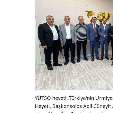
YÜTSO heyeti, Türkiye'nin Urmiye 
Heyeti, Başkonsolos Adil Cüneyit A