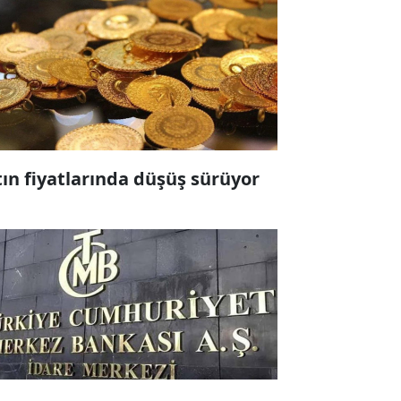
tın fiyatlarında düşüş sürüyor