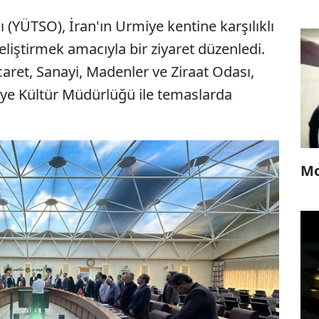
 (YÜTSO), İran'ın Urmiye kentine karşılıklı
i geliştirmek amacıyla bir ziyaret düzenledi.
aret, Sanayi, Madenler ve Ziraat Odası,
e Kültür Müdürlüğü ile temaslarda
Mo