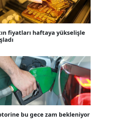
tın fiyatları haftaya yükselişle
şladı
torine bu gece zam bekleniyor