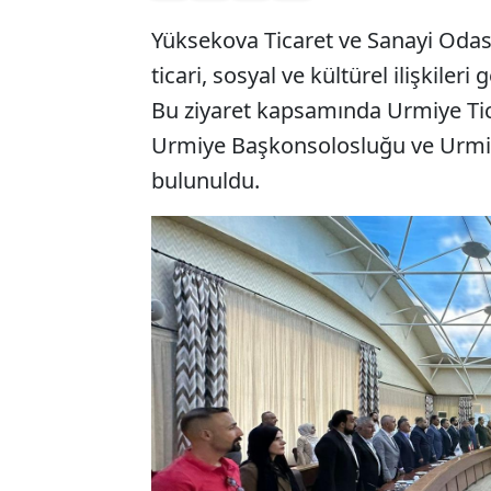
Yüksekova Ticaret ve Sanayi Odası
ticari, sosyal ve kültürel ilişkiler
Bu ziyaret kapsamında Urmiye Tic
Urmiye Başkonsolosluğu ve Urmiy
bulunuldu.