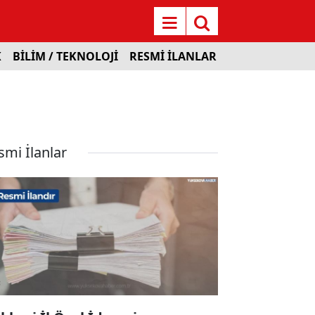
K
BİLİM / TEKNOLOJİ
RESMİ İLANLAR
smi İlanlar