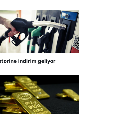
torine indirim geliyor