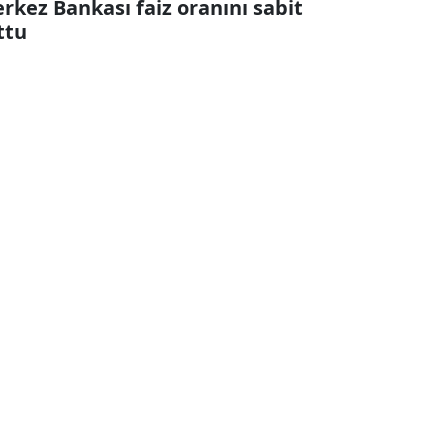
rkez Bankası faiz oranını sabit
ttu