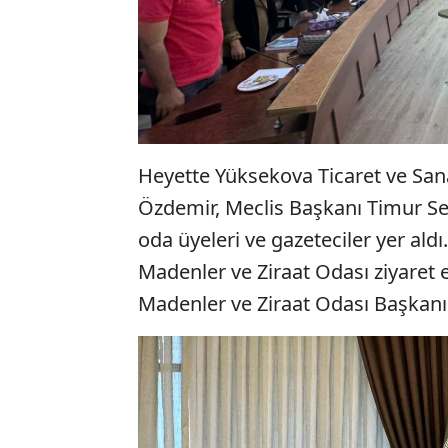
Heyette Yüksekova Ticaret ve San
Özdemir, Meclis Başkanı Timur Sev
oda üyeleri ve gazeteciler yer aldı
Madenler ve Ziraat Odası ziyaret e
Madenler ve Ziraat Odası Başkanı 