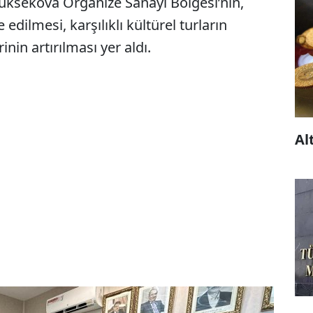
üksekova Organize Sanayi Bölgesi’nin,
edilmesi, karşılıklı kültürel turların
nin artırılması yer aldı.
Al