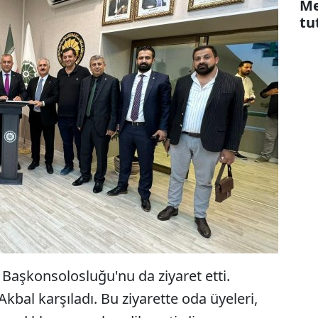
Me
tu
Başkonsolosluğu'nu da ziyaret etti.
kbal karşıladı. Bu ziyarette oda üyeleri,