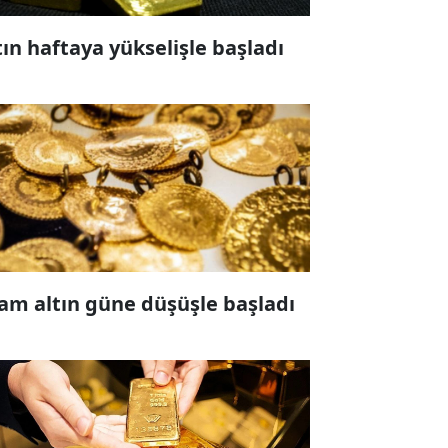
tın haftaya yükselişle başladı
am altın güne düşüşle başladı