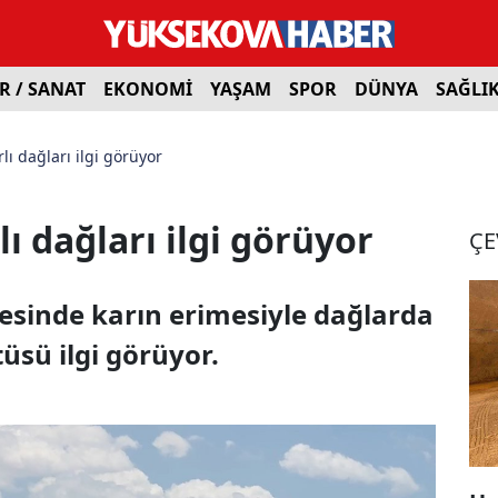
R / SANAT
EKONOMİ
YAŞAM
SPOR
DÜNYA
SAĞLI
lı dağları ilgi görüyor
ı dağları ilgi görüyor
ÇE
esinde karın erimesiyle dağlarda
üsü ilgi görüyor.