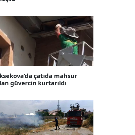
ksekova’da çatıda mahsur
lan güvercin kurtarıldı