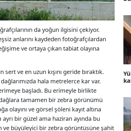
rafçılarının da yoğun ilgisini çekiyor.
eşsiz anlarını kaydeden fotoğrafçılardan
ğişime ve ortaya çıkan tabiat olayına
n sert ve en uzun kışını geride bıraktık.
Yü
ka
 dağlarımızda hala metrelerce kar var.
 erimeye başladı. Bu erimeyle birlikte
k, dağlara tamamen bir zebra görünümü
 olayını ve görsel şöleni kayıt altına
 ayrı bir güzel ama haziran ayında bu
n ve büyüleyici bir zebra görüntüsüne şahit