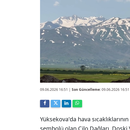
09.06.2026 16:51
|
Son Güncelleme:
09.06.2026 16:51
Yüksekova'da hava sıcaklıklarını
sembolü olan Cilo Dağları, Doski 