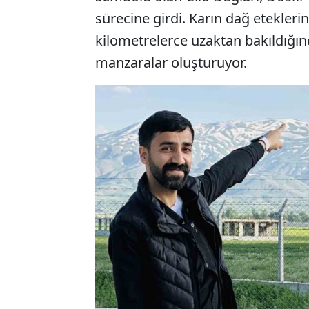
sürecine girdi. Karın dağ etekler
kilometrelerce uzaktan bakıldığın
manzaralar oluşturuyor.