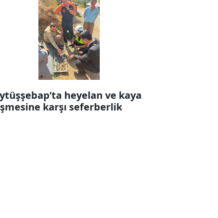
ytüşşebap’ta heyelan ve kaya
şmesine karşı seferberlik