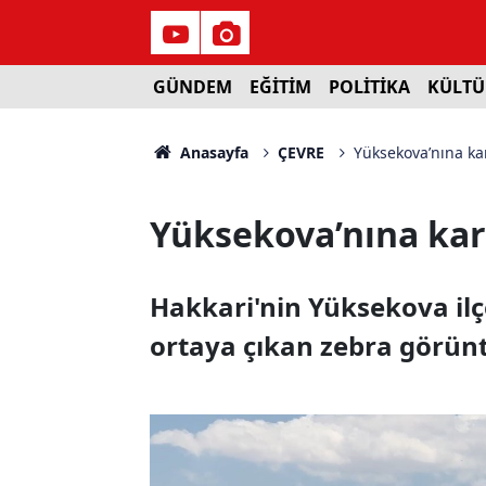
GÜNDEM
EĞİTİM
POLİTİKA
KÜLTÜ
Anasayfa
ÇEVRE
Yüksekova’nına kar
Yüksekova’nına karl
Hakkari'nin Yüksekova ilç
ortaya çıkan zebra görünt