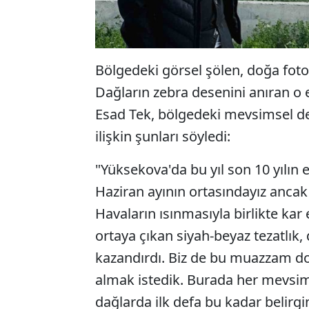
Bölgedeki görsel şölen, doğa fotoğ
Dağların zebra desenini anıran o 
Esad Tek, bölgedeki mevsimsel de
ilişkin şunları söyledi:
"Yüksekova'da bu yıl son 10 yılın e
Haziran ayının ortasındayız ancak
Havaların ısınmasıyla birlikte kar
ortaya çıkan siyah-beyaz tezatlı
kazandırdı. Biz de bu muazzam doğa
almak istedik. Burada her mevsim
dağlarda ilk defa bu kadar belirgi