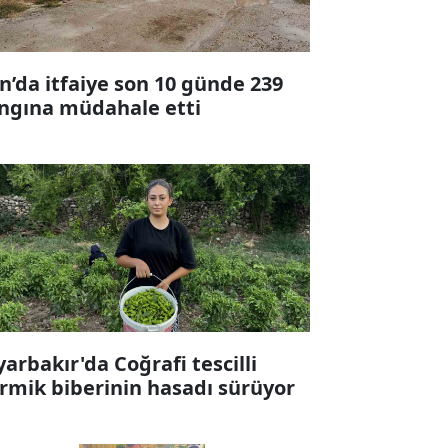
n’da itfaiye son 10 günde 239
ngına müdahale etti
yarbakır'da Coğrafi tescilli
rmik biberinin hasadı sürüyor