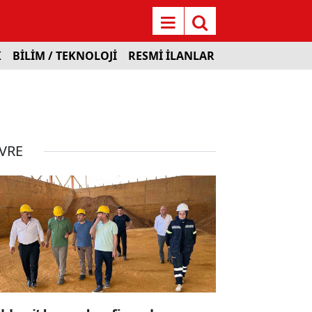
K
BİLİM / TEKNOLOJİ
RESMİ İLANLAR
VRE