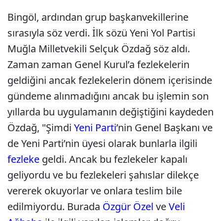
Bingöl, ardından grup başkanvekillerine
sırasıyla söz verdi. İlk sözü Yeni Yol Partisi
Muğla Milletvekili Selçuk Özdağ söz aldı.
Zaman zaman Genel Kurul’a fezlekelerin
geldiğini ancak fezlekelerin dönem içerisinde
gündeme alınmadığını ancak bu işlemin son
yıllarda bu uygulamanın değiştiğini kaydeden
Özdağ, "Şimdi
Yeni Parti
’nin Genel Başkanı ve
de Yeni Parti’nin üyesi olarak bunlarla ilgili
fezleke
geldi. Ancak bu fezlekeler kapalı
geliyordu ve bu fezlekeleri şahıslar dilekçe
vererek okuyorlar ve onlara teslim bile
edilmiyordu. Burada
Özgür Özel
ve
Veli