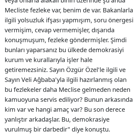
veya onlarla alakalı binin üzerinde şu anda
Mecliste fezleke var, benim de var. Bakanlarla
ilgili yolsuzluk ifşası yapmışım, soru önergesi
vermişim, cevap vermemişler, dışarıda
konuşmuşum, fezleke göndermişler. Şimdi
bunları yaparsanız bu ülkede demokrasiyi
kurum ve kurallarıyla işler hale
getiremezsiniz. Sayın Özgür Özel'le ilgili ve
Sayın Veli Ağbaba'yla ilgili hazırlanmış olan
bu fezlekeler daha Meclise gelmeden neden
kamuoyuna servis ediliyor? Bunun arkasında
kim var ve hangi amaç var? Bu son derece
yanlıştır arkadaşlar. Bu, demokrasiye
vurulmuş bir darbedir" diye konuştu.