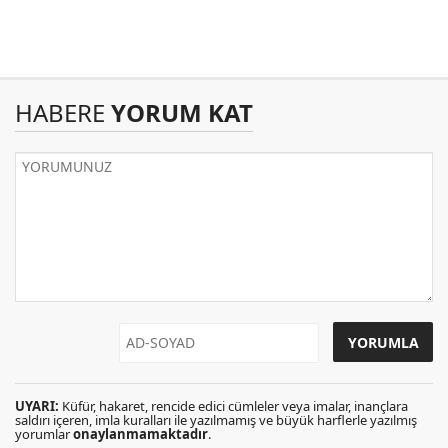
HABERE
YORUM KAT
UYARI:
Küfür, hakaret, rencide edici cümleler veya imalar, inançlara
saldırı içeren, imla kuralları ile yazılmamış ve büyük harflerle yazılmış
yorumlar
onaylanmamaktadır
.