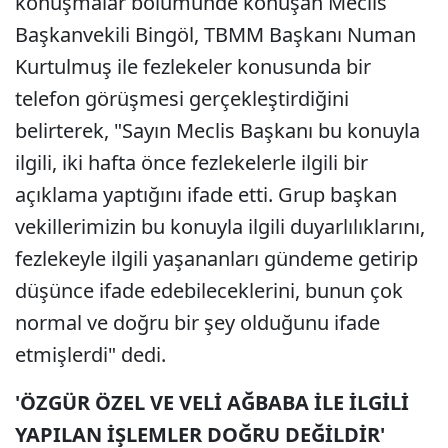
konuşmalar bölümünde konuşan Meclis
Başkanvekili Bingöl, TBMM Başkanı Numan
Kurtulmuş ile fezlekeler konusunda bir
telefon görüşmesi gerçekleştirdiğini
belirterek, "Sayın Meclis Başkanı bu konuyla
ilgili, iki hafta önce fezlekelerle ilgili bir
açıklama yaptığını ifade etti. Grup başkan
vekillerimizin bu konuyla ilgili duyarlılıklarını,
fezlekeyle ilgili yaşananları gündeme getirip
düşünce ifade edebileceklerini, bunun çok
normal ve doğru bir şey olduğunu ifade
etmişlerdi" dedi.
'ÖZGÜR ÖZEL VE VELİ AĞBABA İLE İLGİLİ
YAPILAN İŞLEMLER DOĞRU DEĞİLDİR'