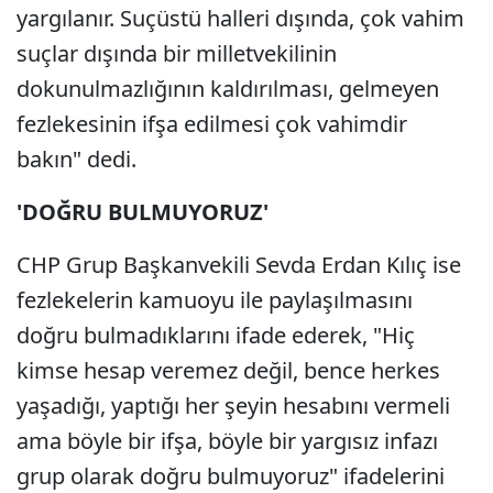
yargılanır. Suçüstü halleri dışında, çok vahim
suçlar dışında bir milletvekilinin
dokunulmazlığının kaldırılması, gelmeyen
fezlekesinin ifşa edilmesi çok vahimdir
bakın" dedi.
'DOĞRU BULMUYORUZ'
CHP Grup Başkanvekili Sevda Erdan Kılıç ise
fezlekelerin kamuoyu ile paylaşılmasını
doğru bulmadıklarını ifade ederek, "Hiç
kimse hesap veremez değil, bence herkes
yaşadığı, yaptığı her şeyin hesabını vermeli
ama böyle bir ifşa, böyle bir yargısız infazı
grup olarak doğru bulmuyoruz" ifadelerini