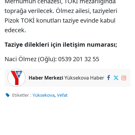
Merhumun cenazesi, TOKİ mezarlığında
toprağa verilecek. Ölmez ailesi, taziyeleri
Pizok TOKİ konutları taziye evinde kabul
edecek.
Taziye dilekleri için iletişim numarası;
Naci Ölmez (Oğlu): 0539 201 32 55
Haber Merkezi
Yüksekova Haber
,
Etiketler :
Yüksekova
Vefat