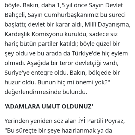
böyle. Bakın, daha 1,5 yıl önce Sayın Devlet
Bahçeli, Sayın Cumhurbaşkanımız bu süreci
başlattı; devlet bir karar aldı, Millî Dayanışma,
Kardeşlik Komisyonu kuruldu, sadece siz
hariç bütün partiler katıldı; böyle güzel bir
şey oldu ve bu arada da Türkiye'de hiç eylem
olmadı. Aşağıda bir terör devletçiği vardı,
Suriye'ye entegre oldu. Bakın, bölgede bir
huzur oldu. Bunun hiç mi önemi yok?"
değerlendirmesinde bulundu.
'ADAMLARA UMUT OLDUNUZ'
Yerinden yeniden söz alan İYİ Partili Poyraz,
"Bu süreçte bir şeye hazırlanmak ya da