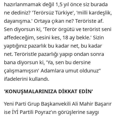
hazırlanmamak değil 1,5 yıl önce siz burada
ne dediniz? 'Terörsüz Türkiye', 'milli kardeşlik,
dayanışma.' Ortaya çıkan ne? Teröriste af.
Sen diyorsun ki, 'Terör örgütü ve terörist seni
affedeceğim, sesini kes, 18 ay bekle.' Sizin
yaptığınız pazarlık bu kadar net, bu kadar
net. Teröristle pazarlığı yapıp ondan sonra
bana diyorsun ki, 'Ya, sen bu dersine
çalışmamışsın' Adamlara umut oldunuz"
ifadelerini kullandı.
'KONUŞMALARINIZA DİKKAT EDİN'
Yeni Parti Grup Başkanvekili Ali Mahir Başarır
ise İYİ Partili Poyraz'ın görüşlerine saygı