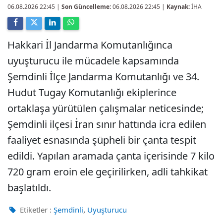
06.08.2026 22:45
|
Son Güncelleme:
06.08.2026 22:45 |
Kaynak:
İHA
Hakkari İl Jandarma Komutanlığınca
uyuşturucu ile mücadele kapsamında
Şemdinli İlçe Jandarma Komutanlığı ve 34.
Hudut Tugay Komutanlığı ekiplerince
ortaklaşa yürütülen çalışmalar neticesinde;
Şemdinli ilçesi İran sınır hattında icra edilen
faaliyet esnasında şüpheli bir çanta tespit
edildi. Yapılan aramada çanta içerisinde 7 kilo
720 gram eroin ele geçirilirken, adli tahkikat
başlatıldı.
,
Etiketler :
Şemdinli
Uyuşturucu