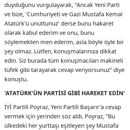
duyduğunu vurgulayarak, "Ancak Yeni Parti
ve bize, 'Cumhuriyeti ve Gazi Mustafa Kemal
Atatürk'ü unuttunuz' derse bunu hakaret
olarak kabul ederim ve onu, bunu
söylemekten men ederim, asla böyle öyle bir
şey olmaz. Lütfen, konuşmalarınıza dikkat
edin. Siz burada tüm konuşmacıları makineli
tüfek gibi tarayarak cevap veriyorsunuz" diye
konuştu.
'ATATÜRK'ÜN PARTİSİ GİBİ HAREKET EDİN'
İYİ Partili Poyraz, Yeni Partili Başarır'a cevap
vermek için yerinden söz aldı. Poyraz, "Bu
ülkedeki her yurttaşı eşitleyen şey Mustafa