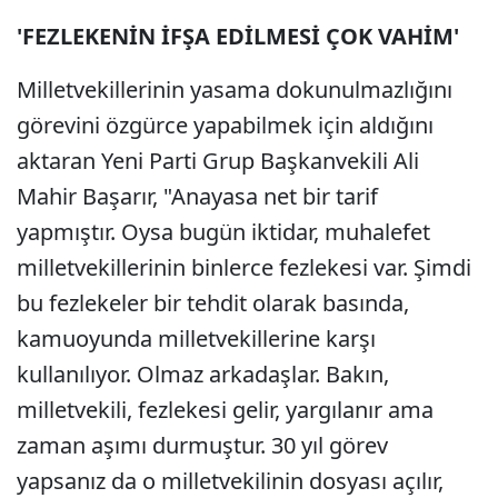
'FEZLEKENİN İFŞA EDİLMESİ ÇOK VAHİM'
Milletvekillerinin yasama dokunulmazlığını
görevini özgürce yapabilmek için aldığını
aktaran Yeni Parti Grup Başkanvekili Ali
Mahir Başarır, "Anayasa net bir tarif
yapmıştır. Oysa bugün iktidar, muhalefet
milletvekillerinin binlerce fezlekesi var. Şimdi
bu fezlekeler bir tehdit olarak basında,
kamuoyunda milletvekillerine karşı
kullanılıyor. Olmaz arkadaşlar. Bakın,
milletvekili, fezlekesi gelir, yargılanır ama
zaman aşımı durmuştur. 30 yıl görev
yapsanız da o milletvekilinin dosyası açılır,