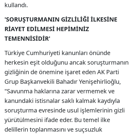
kullandı.
'SORUŞTURMANIN GİZLİLİĞİ İLKESİNE
RİAYET EDİLMESİ HEPİMİNİZ
TEMENNİSİDİR'
Türkiye Cumhuriyeti kanunları önünde
herkesin eşit olduğunu ancak soruşturmanın
gizliğinin de önemine işaret eden AK Parti
Grup Başkanvekili Bahadır Yenişehirlioğlu,
"Savunma haklarına zarar vermemek ve
kanundaki istisnalar saklı kalmak kaydıyla
soruşturma evresinde usul işlemlerinin gizli
yürütülmesini ifade eder. Bu temel ilke
delillerin toplanmasını ve suçsuzluk