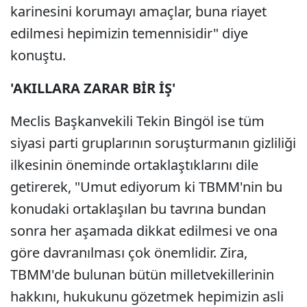
karinesini korumayı amaçlar, buna riayet
edilmesi hepimizin temennisidir" diye
konuştu.
'AKILLARA ZARAR BİR İŞ'
Meclis Başkanvekili Tekin Bingöl ise tüm
siyasi parti gruplarının soruşturmanın gizliliği
ilkesinin öneminde ortaklaştıklarını dile
getirerek, "Umut ediyorum ki TBMM'nin bu
konudaki ortaklaşılan bu tavrına bundan
sonra her aşamada dikkat edilmesi ve ona
göre davranılması çok önemlidir. Zira,
TBMM'de bulunan bütün milletvekillerinin
hakkını, hukukunu gözetmek hepimizin asli