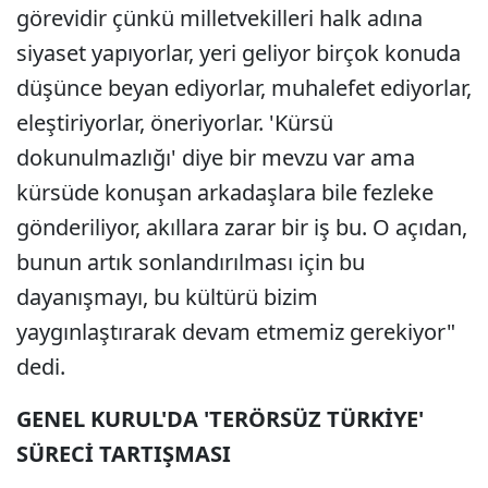
görevidir çünkü milletvekilleri halk adına
siyaset yapıyorlar, yeri geliyor birçok konuda
düşünce beyan ediyorlar, muhalefet ediyorlar,
eleştiriyorlar, öneriyorlar. 'Kürsü
dokunulmazlığı' diye bir mevzu var ama
kürsüde konuşan arkadaşlara bile fezleke
gönderiliyor, akıllara zarar bir iş bu. O açıdan,
bunun artık sonlandırılması için bu
dayanışmayı, bu kültürü bizim
yaygınlaştırarak devam etmemiz gerekiyor"
dedi.
GENEL KURUL'DA 'TERÖRSÜZ TÜRKİYE'
SÜRECİ TARTIŞMASI