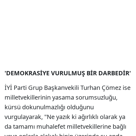
'DEMOKRASİYE VURULMUŞ BİR DARBEDİR'
İYİ Parti Grup Başkanvekili Turhan Çömez ise
milletvekillerinin yasama sorumsuzluğu,
kürsü dokunulmazlığı olduğunu
vurgulayarak, "Ne yazık ki ağırlıklı olarak ya
da tamamı muhalefet milletvekillerine bağlı