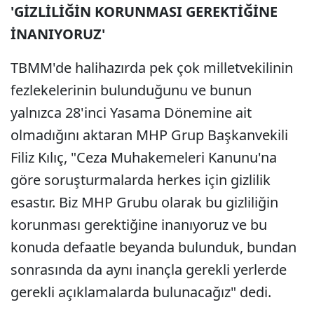
'GİZLİLİĞİN KORUNMASI GEREKTİĞİNE
İNANIYORUZ'
TBMM'de halihazırda pek çok milletvekilinin
fezlekelerinin bulunduğunu ve bunun
yalnızca 28'inci Yasama Dönemine ait
olmadığını aktaran MHP Grup Başkanvekili
Filiz Kılıç, "Ceza Muhakemeleri Kanunu'na
göre soruşturmalarda herkes için gizlilik
esastır. Biz MHP Grubu olarak bu gizliliğin
korunması gerektiğine inanıyoruz ve bu
konuda defaatle beyanda bulunduk, bundan
sonrasında da aynı inançla gerekli yerlerde
gerekli açıklamalarda bulunacağız" dedi.