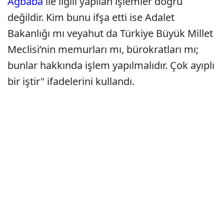
Ağbaba
ile ilgili yapılan işlemler doğru
değildir. Kim bunu ifşa etti ise Adalet
Bakanlığı mı veyahut da Türkiye Büyük Millet
Meclisi’nin memurları mı, bürokratları mı;
bunlar hakkında işlem yapılmalıdır. Çok ayıplı
bir iştir" ifadelerini kullandı.