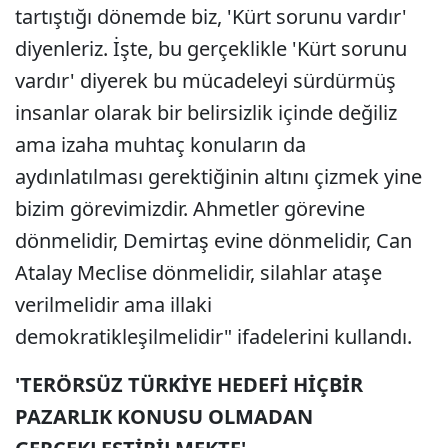
tartıştığı dönemde biz, 'Kürt sorunu vardır'
diyenleriz. İşte, bu gerçeklikle 'Kürt sorunu
vardır' diyerek bu mücadeleyi sürdürmüş
insanlar olarak bir belirsizlik içinde değiliz
ama izaha muhtaç konuların da
aydınlatılması gerektiğinin altını çizmek yine
bizim görevimizdir. Ahmetler görevine
dönmelidir, Demirtaş evine dönmelidir, Can
Atalay Meclise dönmelidir, silahlar ataşe
verilmelidir ama illaki
demokratikleşilmelidir" ifadelerini kullandı.
'TERÖRSÜZ TÜRKİYE HEDEFİ HİÇBİR
PAZARLIK KONUSU OLMADAN