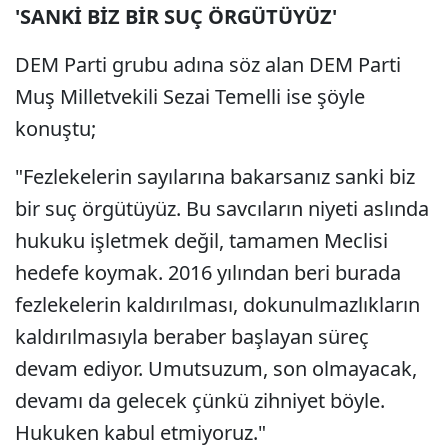
'SANKİ BİZ BİR SUÇ ÖRGÜTÜYÜZ'
DEM Parti grubu adına söz alan DEM Parti
Muş Milletvekili Sezai Temelli ise şöyle
konuştu;
"Fezlekelerin sayılarına bakarsanız sanki biz
bir suç örgütüyüz. Bu savcıların niyeti aslında
hukuku işletmek değil, tamamen Meclisi
hedefe koymak. 2016 yılından beri burada
fezlekelerin kaldırılması, dokunulmazlıkların
kaldırılmasıyla beraber başlayan süreç
devam ediyor. Umutsuzum, son olmayacak,
devamı da gelecek çünkü zihniyet böyle.
Hukuken kabul etmiyoruz."