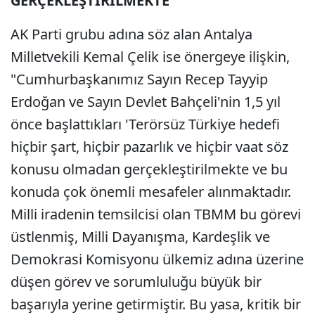
GERÇEKLEŞTİRİLMEKTE'
AK Parti grubu adına söz alan Antalya
Milletvekili Kemal Çelik ise önergeye ilişkin,
"Cumhurbaşkanımız Sayın Recep Tayyip
Erdoğan ve Sayın Devlet Bahçeli'nin 1,5 yıl
önce başlattıkları 'Terörsüz Türkiye hedefi
hiçbir şart, hiçbir pazarlık ve hiçbir vaat söz
konusu olmadan gerçekleştirilmekte ve bu
konuda çok önemli mesafeler alınmaktadır.
Milli iradenin temsilcisi olan TBMM bu görevi
üstlenmiş, Milli Dayanışma, Kardeşlik ve
Demokrasi Komisyonu ülkemiz adına üzerine
düşen görev ve sorumluluğu büyük bir
başarıyla yerine getirmiştir. Bu yasa, kritik bir