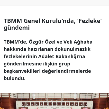
TBMM Genel Kurulu'nda, 'Fezleke'
gündemi
TBMM'de, Özgür Özel ve Veli Ağbaba
hakkında hazırlanan dokunulmazlık
fezlekelerinin Adalet Bakanlığı'na
gönderilmesine ilişkin grup
başkanvekilleri değerlendirmelerde
bulundu.