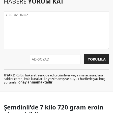
HABERE
YORUM KAT
UYARI:
Küfür, hakaret, rencide edici cümleler veya imalar, inançlara
saldırı içeren, imla kuralları ile yazılmamış ve büyük harflerle yazılmış
yorumlar
onaylanmamaktadır
.
Şemdinli'de 7 kilo 720 gram eroin