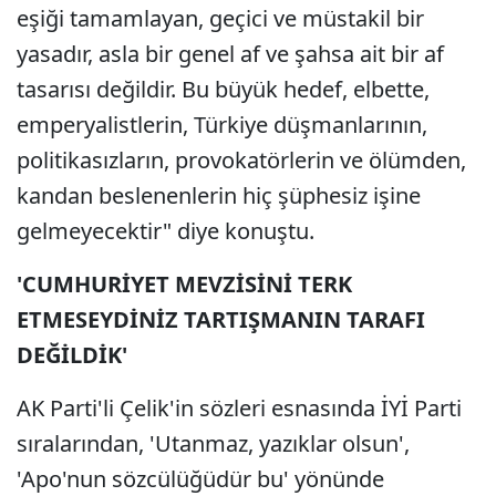
eşiği tamamlayan, geçici ve müstakil bir
yasadır, asla bir genel af ve şahsa ait bir af
tasarısı değildir. Bu büyük hedef, elbette,
emperyalistlerin, Türkiye düşmanlarının,
politikasızların, provokatörlerin ve ölümden,
kandan beslenenlerin hiç şüphesiz işine
gelmeyecektir" diye konuştu.
'CUMHURİYET MEVZİSİNİ TERK
ETMESEYDİNİZ TARTIŞMANIN TARAFI
DEĞİLDİK'
AK Parti'li Çelik'in sözleri esnasında İYİ Parti
sıralarından, 'Utanmaz, yazıklar olsun',
'Apo'nun sözcülüğüdür bu' yönünde