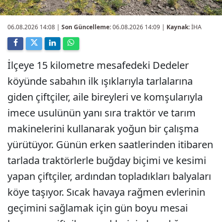
06.08.2026 14:08
|
Son Güncelleme:
06.08.2026 14:09 |
Kaynak:
İHA
İlçeye 15 kilometre mesafedeki Dedeler
köyünde sabahın ilk ışıklarıyla tarlalarına
giden çiftçiler, aile bireyleri ve komşularıyla
imece usulünün yanı sıra traktör ve tarım
makinelerini kullanarak yoğun bir çalışma
yürütüyor. Günün erken saatlerinden itibaren
tarlada traktörlerle buğday biçimi ve kesimi
yapan çiftçiler, ardından topladıkları balyaları
köye taşıyor. Sıcak havaya rağmen evlerinin
geçimini sağlamak için gün boyu mesai