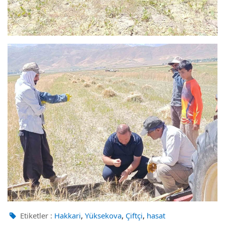
,
,
,
Etiketler :
Hakkari
Yüksekova
Çiftçi
hasat