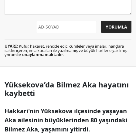
UYARI:
Küfür, hakaret, rencide edici cümleler veya imalar, inançlara
saldırı içeren, imla kuralları ile yazılmamış ve büyük harflerle yazılmış
yorumlar
onaylanmamaktadır
.
Yüksekova’da Bilmez Aka hayatını
kaybetti
Hakkari'nin Yüksekova ilçesinde yaşayan
Aka ailesinin büyüklerinden 80 yaşındaki
Bilmez Aka, yaşamını yitirdi.