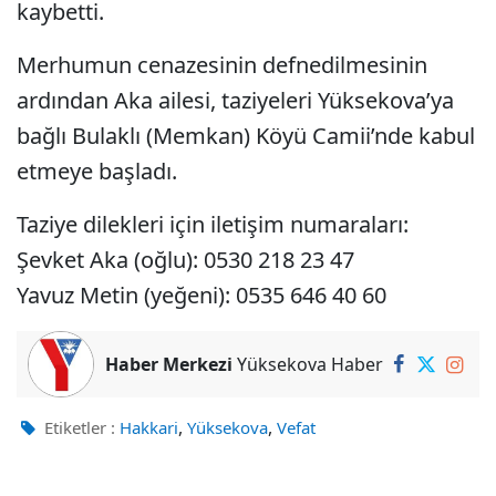
kaybetti.
Merhumun cenazesinin defnedilmesinin
ardından Aka ailesi, taziyeleri Yüksekova’ya
bağlı Bulaklı (Memkan) Köyü Camii’nde kabul
etmeye başladı.
Taziye dilekleri için iletişim numaraları:
Şevket Aka (oğlu): 0530 218 23 47
Yavuz Metin (yeğeni): 0535 646 40 60
Haber Merkezi
Yüksekova Haber
,
,
Etiketler :
Hakkari
Yüksekova
Vefat