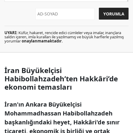
UYARI:
Küfür, hakaret, rencide edici cümleler veya imalar, inançlara
saldırı içeren, imla kuralları ile yazılmamış ve büyük harflerle yazılmış
yorumlar
onaylanmamaktadır
.
İran Büyükelçisi
Habibollahzadeh’ten Hakkâri’de
ekonomi temasları
İran'ın Ankara Büyükelçisi
Mohammadhassan Habibollahzadeh
başkanlığındaki heyet, Hakkâri'de sınır
ticareti, ekonomik iş birliği ve ortak