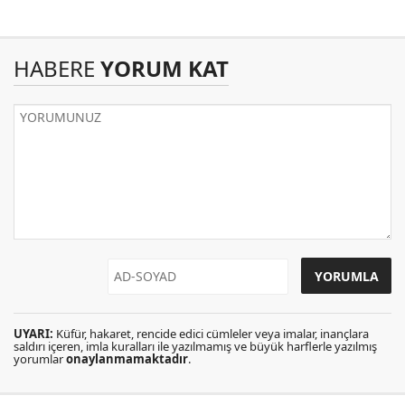
HABERE
YORUM KAT
UYARI:
Küfür, hakaret, rencide edici cümleler veya imalar, inançlara
saldırı içeren, imla kuralları ile yazılmamış ve büyük harflerle yazılmış
yorumlar
onaylanmamaktadır
.