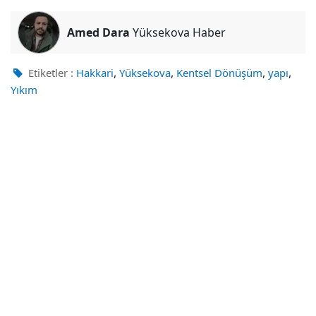
Amed Dara
Yüksekova Haber
,
,
,
,
Etiketler :
Hakkari
Yüksekova
Kentsel Dönüşüm
yapı
Yıkım