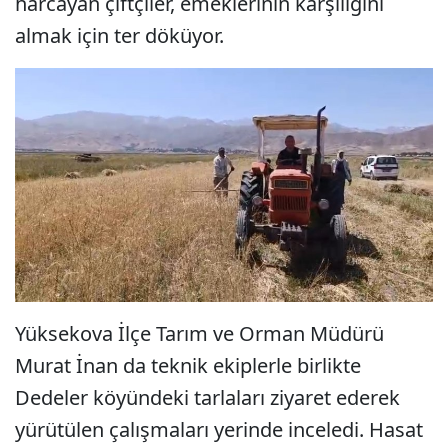
harcayan çiftçiler, emeklerinin karşılığını
almak için ter döküyor.
Yüksekova İlçe Tarım ve Orman Müdürü
Murat İnan da teknik ekiplerle birlikte
Dedeler köyündeki tarlaları ziyaret ederek
yürütülen çalışmaları yerinde inceledi. Hasat