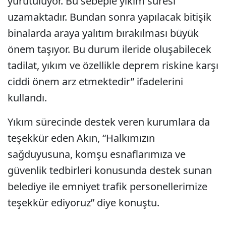
yürütülüyor. Bu sebeple yıkım süresi
uzamaktadır. Bundan sonra yapılacak bitişik
binalarda araya yalıtım bırakılması büyük
önem taşıyor. Bu durum ileride oluşabilecek
tadilat, yıkım ve özellikle deprem riskine karşı
ciddi önem arz etmektedir” ifadelerini
kullandı.
Yıkım sürecinde destek veren kurumlara da
teşekkür eden Akın, “Halkımızın
sağduyusuna, komşu esnaflarımıza ve
güvenlik tedbirleri konusunda destek sunan
belediye ile emniyet trafik personellerimize
teşekkür ediyoruz” diye konuştu.