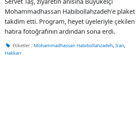
Servet Taş, ziyaretin anısına Büyükelçi
Mohammadhassan Habibollahzadeh'e plaket
takdim etti. Program, heyet üyeleriyle çekilen
hatıra fotoğrafının ardından sona erdi.
,
,
Etiketler :
Mohammadhassan Habibollahzadeh
İran
Hakkari