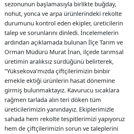
sezonunun başlamasıyla birlikte buğday,
nohut, yonca ve arpa ürünlerindeki rekolte
durumunu kontrol eden ekipler, üreticilerin
talep ve sorunlarını dinledi. İncelemelerin
ardından açıklamada bulunan İlçe Tarım ve
Orman Müdürü Murat İnan, ilçede tarımsal
üretimin aralıksız sürdüğünü belirterek,
"Yüksekova'mızda çiftçilerimizin binbir
emekle ektiği ürünlerin hasat dönemine
girmiş bulunmaktayız. Kavurucu sıcaklara
rağmen tarlada alın teri döken tüm
üreticilerimizin yanındayız. Ekiplerimizle
sahada hem rekolte tespitlerimizi yapıyoruz
hem de çiftçilerimizin sorun ve taleplerini