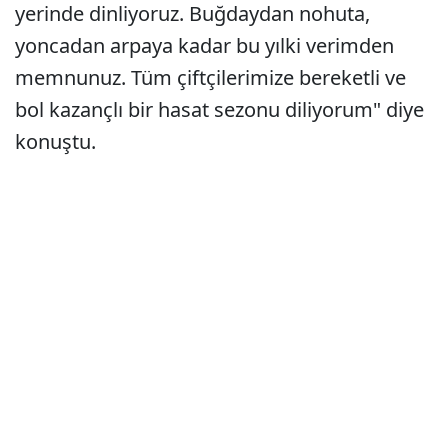
yerinde dinliyoruz. Buğdaydan nohuta,
yoncadan arpaya kadar bu yılki verimden
memnunuz. Tüm çiftçilerimize bereketli ve
bol kazançlı bir hasat sezonu diliyorum" diye
konuştu.