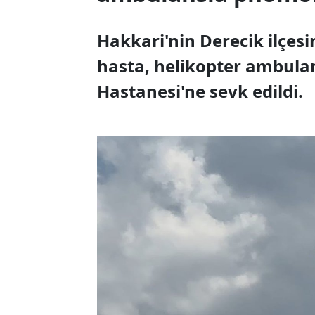
Hakkari'nin Derecik ilçes
hasta, helikopter ambula
Hastanesi'ne sevk edildi.