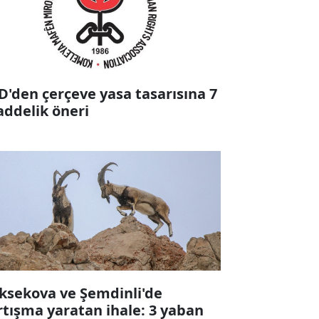
D'den çerçeve yasa tasarısına 7
ddelik öneri
ksekova ve Şemdinli'de
rtışma yaratan ihale: 3 yaban