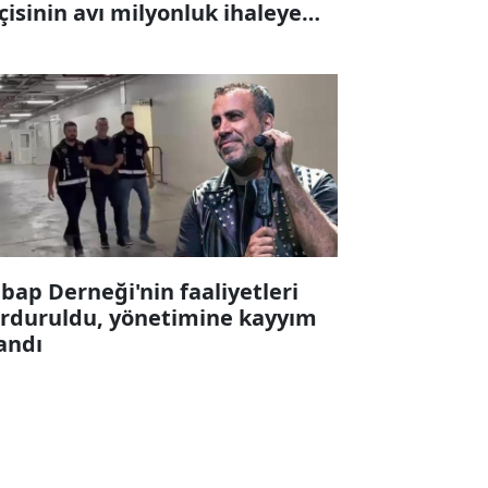
çisinin avı milyonluk ihaleye
karıldı
bap Derneği'nin faaliyetleri
rduruldu, yönetimine kayyım
andı