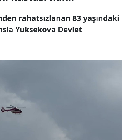
inden rahatsızlanan 83 yaşındaki
nsla Yüksekova Devlet