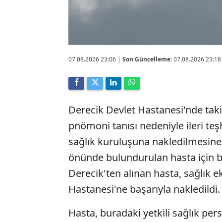
07.08.2026 23:06
|
Son Güncelleme:
07.08.2026 23:18
Derecik Devlet Hastanesi'nde takip
pnömoni tanısı nedeniyle ileri te
sağlık kuruluşuna nakledilmesine 
önünde bulundurulan hasta için b
Derecik'ten alınan hasta, sağlık 
Hastanesi'ne başarıyla nakledildi.
Hasta, buradaki yetkili sağlık pers