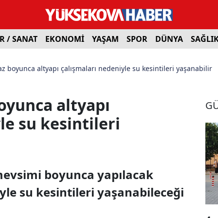
R / SANAT
EKONOMİ
YAŞAM
SPOR
DÜNYA
SAĞLI
z boyunca altyapı çalışmaları nedeniyle su kesintileri yaşanabilir
oyunca altyapı
G
e su kesintileri
mevsimi boyunca yapılacak
yle su kesintileri yaşanabileceği