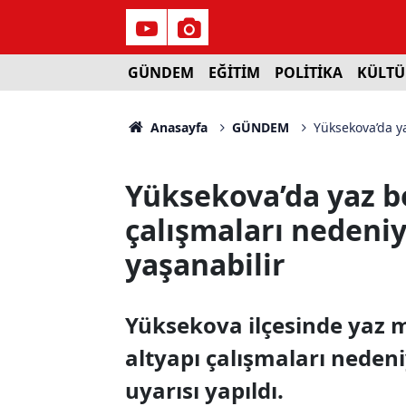
GÜNDEM
EĞİTİM
POLİTİKA
KÜLTÜ
Anasayfa
GÜNDEM
Yüksekova’da ya
Yüksekova’da yaz b
çalışmaları nedeniyl
yaşanabilir
Yüksekova ilçesinde yaz 
altyapı çalışmaları nedeni
uyarısı yapıldı.