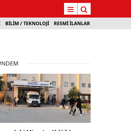
K
BİLİM / TEKNOLOJİ
RESMİ İLANLAR
ÜNDEM