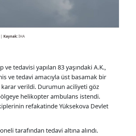
 |
Kaynak:
İHA
 ve tedavisi yapılan 83 yaşındaki A.K.,
şhis ve tedavi amacıyla üst basamak bir
karar verildi. Durumun aciliyeti göz
ölgeye helikopter ambulans istendi.
ekiplerinin refakatinde Yüksekova Devlet
oneli tarafından tedavi altına alındı.