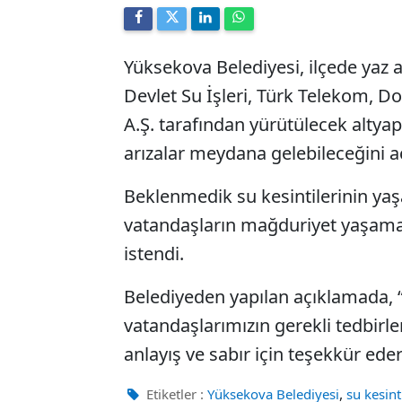
Yüksekova Belediyesi, ilçede yaz 
Devlet Su İşleri, Türk Telekom, Do
A.Ş. tarafından yürütülecek altyap
arızalar meydana gelebileceğini aç
Beklenmedik su kesintilerinin yaş
vatandaşların mağduriyet yaşamama
istendi.
Belediyeden yapılan açıklamada, “
vatandaşlarımızın gerekli tedbirle
anlayış ve sabır için teşekkür ederi
,
Etiketler :
Yüksekova Belediyesi
su kesint