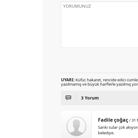
UYARI:
Küfür, hakaret, rencide edici cümlele
yazılmamış ve büyük harflerle yazılmış y
3 Yorum
Fadile çoğaç
/ 31 
Sanki sular çok akıyor
belediye.