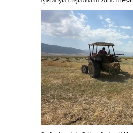
ışıklarıyla başladıkları zorlu mes