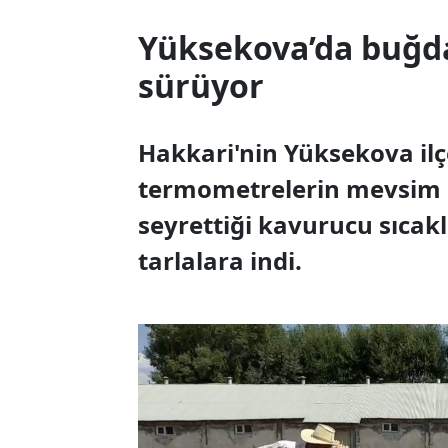
Yüksekova’da buğda
sürüyor
Hakkari'nin Yüksekova ilçe
termometrelerin mevsim 
seyrettiği kavurucu sıcak
tarlalara indi.