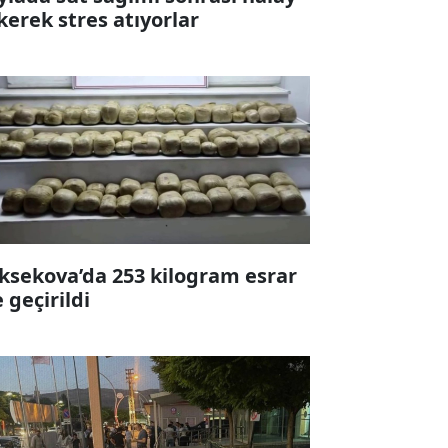
kerek stres atıyorlar
ksekova’da 253 kilogram esrar
e geçirildi