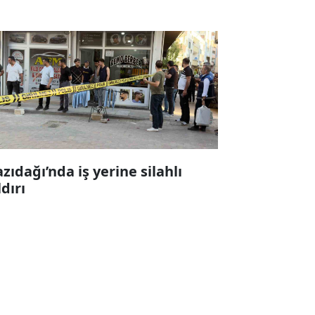
zıdağı’nda iş yerine silahlı
ldırı