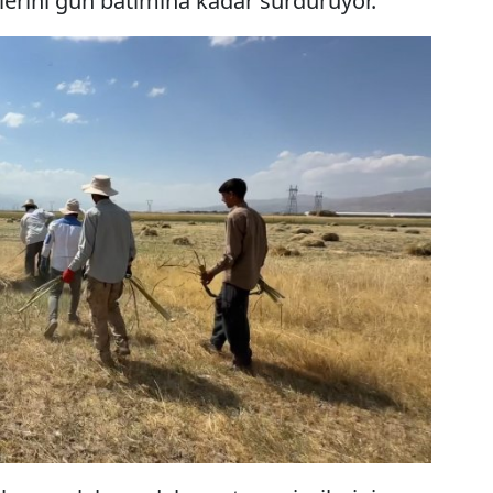
ailerini gün batımına kadar sürdürüyor.