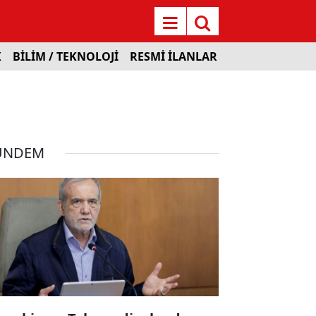
K
BİLİM / TEKNOLOJİ
RESMİ İLANLAR
ÜNDEM