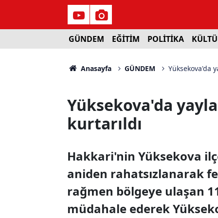
GÜNDEM
EĞİTİM
POLİTİKA
KÜLTÜ
Anasayfa
GÜNDEM
Yüksekova'da y
Yüksekova'da yayla
kurtarıldı
Hakkari'nin Yüksekova ilç
aniden rahatsızlanarak fen
rağmen bölgeye ulaşan 112
müdahale ederek Yükseko