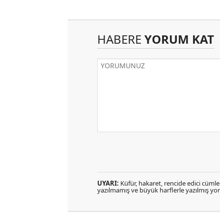
HABERE
YORUM KAT
UYARI:
Küfür, hakaret, rencide edici cümlele
yazılmamış ve büyük harflerle yazılmış y