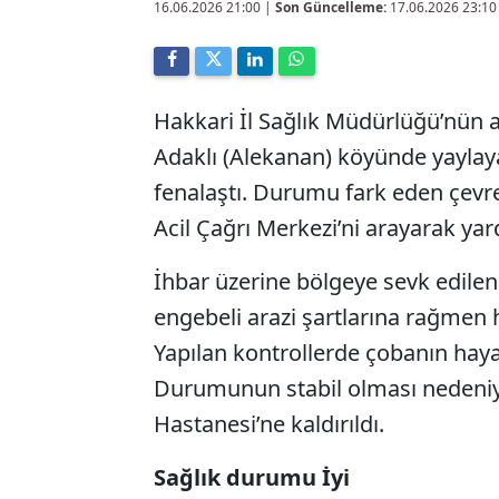
16.06.2026 21:00
|
Son Güncelleme:
17.06.2026 23:10
Hakkari İl Sağlık Müdürlüğü’nün a
Adaklı (Alekanan) köyünde yaylaya
fenalaştı. Durumu fark eden çevr
Acil Çağrı Merkezi’ni arayarak yar
İhbar üzerine bölgeye sevk edilen 
engebeli arazi şartlarına rağmen
Yapılan kontrollerde çobanın haya
Durumunun stabil olması nedeniyl
Hastanesi’ne kaldırıldı.
Sağlık durumu İyi