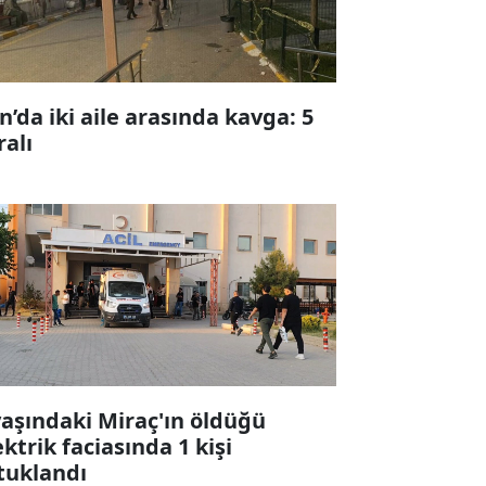
n’da iki aile arasında kavga: 5
ralı
yaşındaki Miraç'ın öldüğü
ektrik faciasında 1 kişi
tuklandı