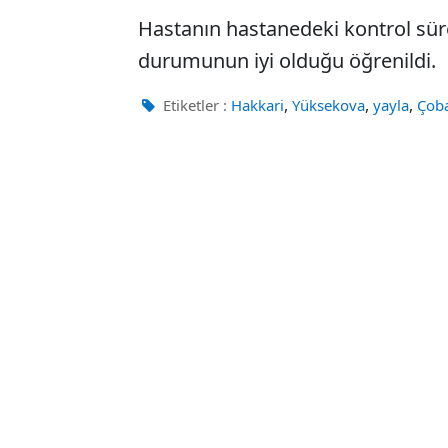
Hastanın hastanedeki kontrol süre
durumunun iyi olduğu öğrenildi.
,
,
,
Etiketler :
Hakkari
Yüksekova
yayla
Çob