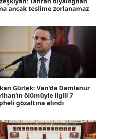
zeşkiyan: Tahran diyalogdan
na ancak teslime zorlanamaz
kan Gürlek: Van'da Damlanur
rihan’ın ölümüyle ilgili 7
pheli gözaltına alındı