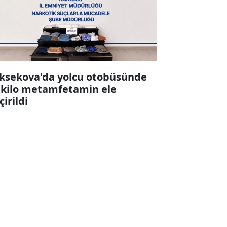
ksekova'da yolcu otobüsünde
 kilo metamfetamin ele
çirildi