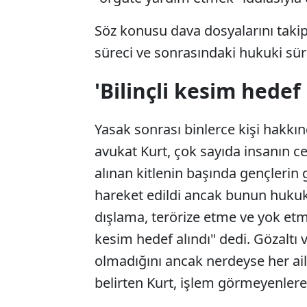
Söz konusu dava dosyalarını tak
süreci ve sonrasındaki hukuki sür
'Bilinçli kesim hedef 
Yasak sonrası binlerce kişi hakkı
avukat Kurt, çok sayıda insanın 
alınan kitlenin başında gençlerin 
hareket edildi ancak bunun hukuki
dışlama, terörize etme ve yok etme
kesim hedef alındı" dedi. Gözaltı v
olmadığını ancak nerdeyse her ail
belirten Kurt, işlem görmeyenlere 