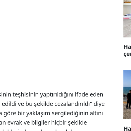
Ha
çe
inin teşhisinin yaptırıldığını ifade eden
edildi ve bu şekilde cezalandırıldı" diye
ya göre bir yaklaşım sergilediğinin altını
n evrak ve bilgiler hiçbir şekilde
Ha