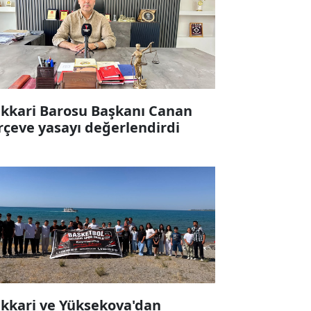
kkari Barosu Başkanı Canan
rçeve yasayı değerlendirdi
kkari ve Yüksekova'dan