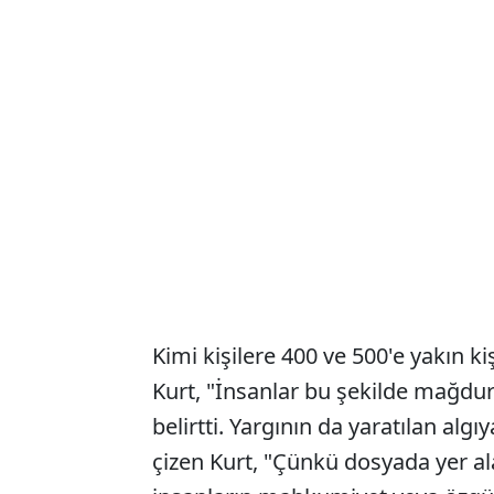
Kimi kişilere 400 ve 500'e yakın kiş
Kurt, "İnsanlar bu şekilde mağdur 
belirtti. Yargının da yaratılan algı
çizen Kurt, "Çünkü dosyada yer ala