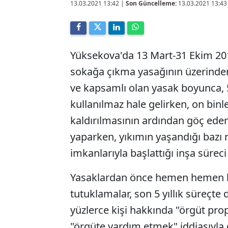
13.03.2021 13:42
|
Son Güncelleme:
13.03.2021 13:43
Yüksekova'da 13 Mart-31 Ekim 2016
sokağa çıkma yasağının üzerinden 
ve kapsamlı olan yasak boyunca, 
kullanılmaz hale gelirken, on binl
kaldırılmasının ardından göç ed
yaparken, yıkımın yaşandığı bazı 
imkanlarıyla başlattığı inşa sürec
Yasaklardan önce hemen hemen he
tutuklamalar, son 5 yıllık süreçte
yüzlerce kişi hakkında "örgüt pr
"örgüte yardım etmek" iddiasıyla