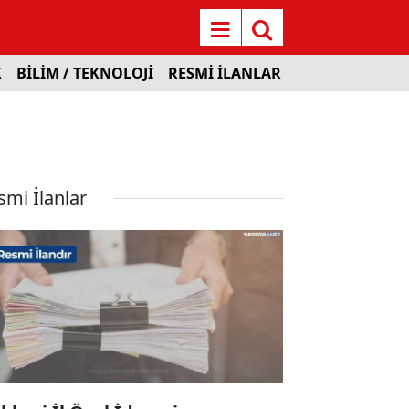
K
BİLİM / TEKNOLOJİ
RESMİ İLANLAR
smi İlanlar