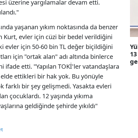
si üzerine yargılamalar devam etti.
landı."
asında yaşanan yıkım noktasında da benzer
 Kurt, evler için cüzi bir bedel verildiğini
Yü
 evler için 50-60 bin TL değer biçildiğini
13
arı için "ortak alan" adı altında binlerce
ge
i ifade etti. "Yapılan TOKİ'ler vatandaşlara
 elde ettikleri bir hak yok. Bu yönüyle
farklı bir şey gelişmedi. Yasakta evleri
ıkılan çocuklardı. 12 yaşında yıkıma
aşlarına geldiğinde şehirde yıkıldı"
rt