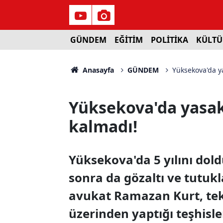
GÜNDEM
EĞİTİM
POLİTİKA
KÜLTÜ
Anasayfa
GÜNDEM
Yüksekova'da y
Yüksekova'da yasa
kalmadı!
Yüksekova'da 5 yılını do
sonra da gözaltı ve tutuk
avukat Ramazan Kurt, tek 
üzerinden yaptığı teşhisle