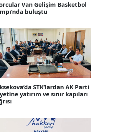
orcular Van Gelişim Basketbol
mpı’nda buluştu
ksekova’da STK’lardan AK Parti
yetine yatırım ve sınır kapıları
ğrısı