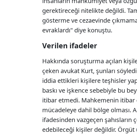
insanların mahkumiyet veya özgü
gerektireceği nitelikte değildi. 
gösterme ve cezaevinde çıkmama
evraklardı" diye konuştu.
Verilen ifadeler
Hakkında soruşturma açılan kişiler
çeken avukat Kurt, şunları söyledi
iddia ettikleri kişilere teşhisler y
baskı ve işkence sebebiyle bu be
itibar etmedi. Mahkemenin itibar
mücadeleye dahil bölge olması. A
ifadesinden vazgeçen şahısların
edebileceği kişiler değildir. Örgüt