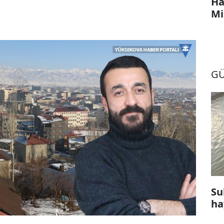
Ha
Mi
G
Su
ha