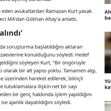
ip eden avukatlardan Ramazan Kurt yasak
Ah
ba
eci MA'dan Gökhan Altay'a anlattı.
alındı'
nda soruşturma başlatıldığını aktaran
cezaevlerine konulduğunu söyledi. Hedef
geldiğini söyleyen Kurt, "Bir öngörüyle
 olarak bir alt yapısı yoktu. Tamamen algı,
 üzerinden hareket edilerek, bilinçli
Yü
e tutuklamalara ilişkin net bir sayı
ka
eden bir genç hakkında işlem yapıldığını
ise ajanlık dayatıldığını söyledi.