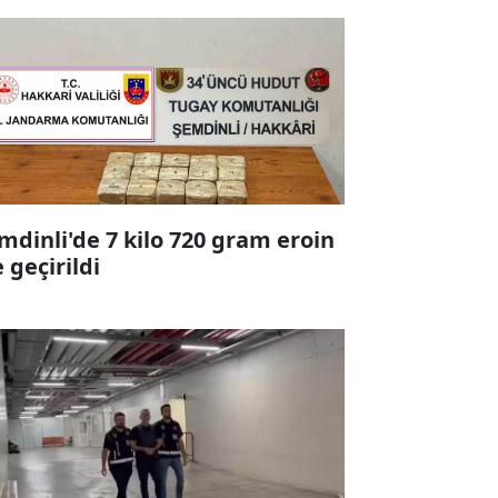
mdinli'de 7 kilo 720 gram eroin
e geçirildi