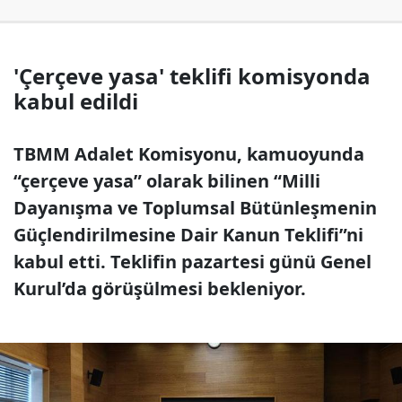
'Çerçeve yasa' teklifi komisyonda
kabul edildi
TBMM Adalet Komisyonu, kamuoyunda
“çerçeve yasa” olarak bilinen “Milli
Dayanışma ve Toplumsal Bütünleşmenin
Güçlendirilmesine Dair Kanun Teklifi”ni
kabul etti. Teklifin pazartesi günü Genel
Kurul’da görüşülmesi bekleniyor.