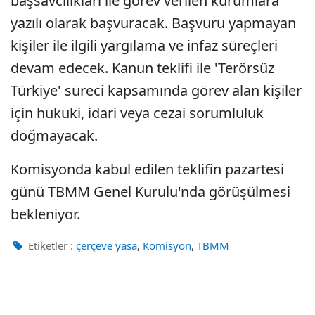
başsavcılıkları ile görev verilen kurumlara
yazılı olarak başvuracak. Başvuru yapmayan
kişiler ile ilgili yargılama ve infaz süreçleri
devam edecek. Kanun teklifi ile 'Terörsüz
Türkiye' süreci kapsamında görev alan kişiler
için hukuki, idari veya cezai sorumluluk
doğmayacak.
Komisyonda kabul edilen teklifin pazartesi
günü TBMM Genel Kurulu'nda görüşülmesi
bekleniyor.
,
,
Etiketler :
çerçeve yasa
Komisyon
TBMM