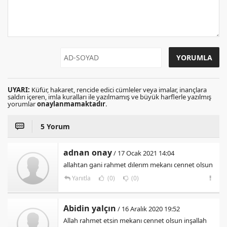
UYARI:
Küfür, hakaret, rencide edici cümleler veya imalar, inançlara
saldırı içeren, imla kuralları ile yazılmamış ve büyük harflerle yazılmış
yorumlar
onaylanmamaktadır
.
5 Yorum
adnan onay
/ 17 Ocak 2021 14:04
allahtan gani rahmet dılerım mekanı cennet olsun
Yanıtla
(0)
(0)
Abidin yalçın
/ 16 Aralık 2020 19:52
Allah rahmet etsin mekanı cennet olsun inşallah