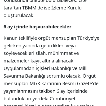
konusunda talepte bulunabilecek. Öte
taraftan TBMM'de ise İzleme Kurulu
oluşturulacak.
6 ay içinde başvurabilecekler
Kanun teklifiyle örgüt mensupları Türkiye'ye
gelirken yanında getirdikleri veya
söyleyecekleri silah, mühimmat ve
malzemeler kayıt altına alınacak.
Uygulamadan İçişleri Bakanlığı ve Milli
Savunma Bakanlığı sorumlu olacak. Örgüt
mensupları MGK kararının Resmi Gazete'de
yayımlanmasını takiben 6 ay içerisinde
bulundukları yerdeki Cumhuriyet