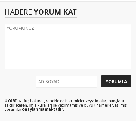
HABERE
YORUM KAT
UYARI:
Küfür, hakaret, rencide edici cümleler veya imalar, inançlara
saldırı içeren, imla kuralları ile yazılmamış ve büyük harflerle yazılmış
yorumlar
onaylanmamaktadır
.