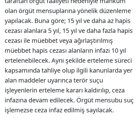
taraftan örgüt faaliyeti nedeniyle mahkum
olan örgüt mensuplarına yönelik düzenleme
yapılacak. Buna göre; 15 yıl ve daha az hapis
cezası alanlara 5 yıl, 15 yıl ve daha fazla hapis
cezası ile müebbet veya ağırlaştırılmış
müebbet hapis cezası alanların infazı 10 yıl
ertelenebilecek. Aynı şekilde erteleme süreci
kapsamında tahliye olup ilgili kanunlarda yer
alan maddeler uyarınca terör suçu
işleyenlerin erteleme kararı kaldırılıp, ceza
infazına devam edilecek. Örgüt mensubu suç
işlemezse ceza infaz edilmiş sayılacak.