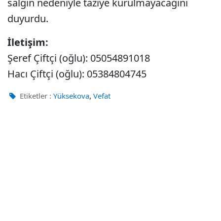
salgın nedeniyle taziye kurulmayacağını
duyurdu.
İletişim:
Şeref Çiftçi (oğlu): 05054891018
Hacı Çiftçi (oğlu): 05384804745
,
Etiketler :
Yüksekova
Vefat