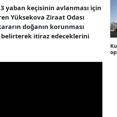
3 yaban keçisinin avlanması için
eren Yüksekova Ziraat Odası
 kararın doğanın korunması
elirterek itiraz edeceklerini
Ku
op