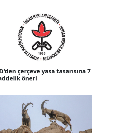
D'den çerçeve yasa tasarısına 7
ddelik öneri