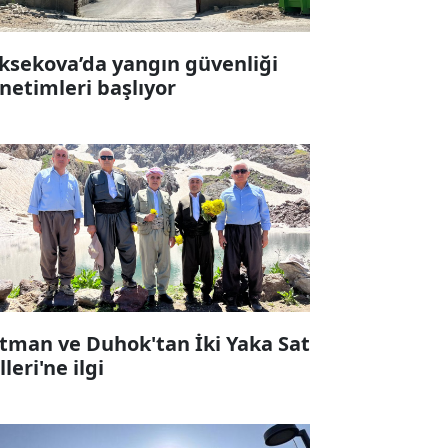
ksekova’da yangın güvenliği
netimleri başlıyor
tman ve Duhok'tan İki Yaka Sat
leri'ne ilgi