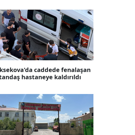
ksekova'da caddede fenalaşan
tandaş hastaneye kaldırıldı