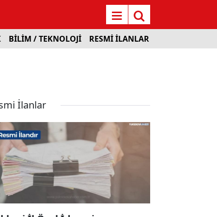
K
BİLİM / TEKNOLOJİ
RESMİ İLANLAR
smi İlanlar