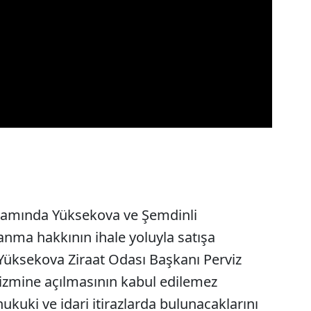
samında Yüksekova ve Şemdinli
lanma hakkının ihale yoluyla satışa
 Yüksekova Ziraat Odası Başkanı Perviz
rizmine açılmasının kabul edilemez
ukuki ve idari itirazlarda bulunacaklarını