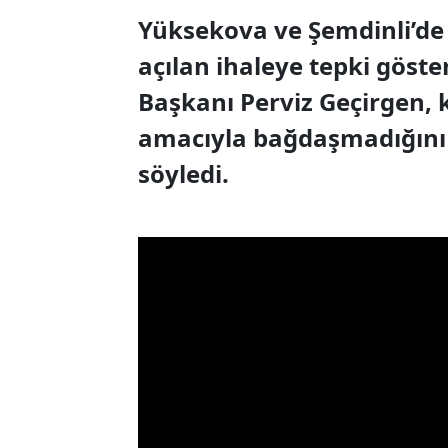
Yüksekova ve Şemdinli’de 
açılan ihaleye tepki göst
Başkanı Perviz Geçirgen,
amacıyla bağdaşmadığını b
söyledi.