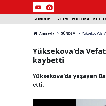
GÜNDEM
EĞİTİM
POLİTİKA
KÜLTÜ
Anasayfa
GÜNDEM
Yüksekova'da Ve
Yüksekova'da Vefat:
kaybetti
Yüksekova'da yaşayan Bala
etti.