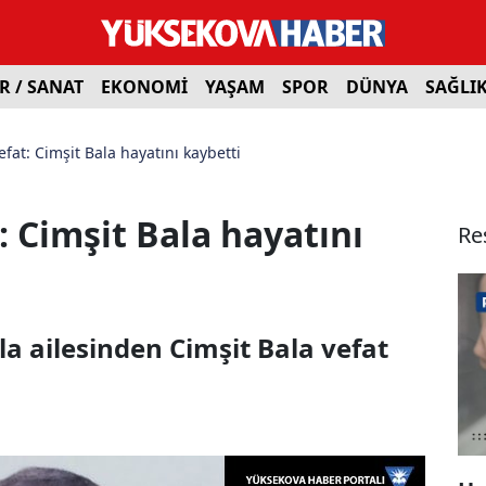
R / SANAT
EKONOMİ
YAŞAM
SPOR
DÜNYA
SAĞLI
fat: Cimşit Bala hayatını kaybetti
 Cimşit Bala hayatını
Re
 ailesinden Cimşit Bala vefat