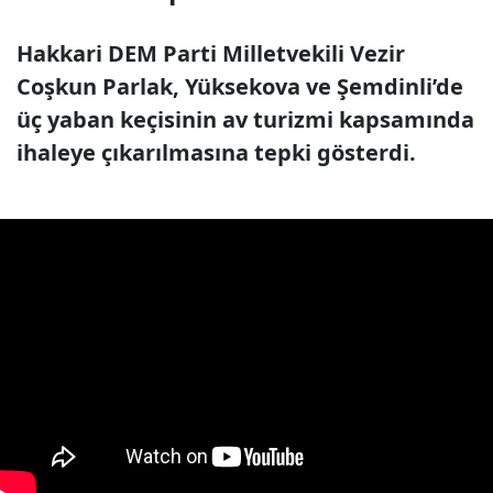
Hakkari DEM Parti Milletvekili Vezir
Coşkun Parlak, Yüksekova ve Şemdinli’de
üç yaban keçisinin av turizmi kapsamında
ihaleye çıkarılmasına tepki gösterdi.