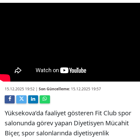
15.12.2025 19:52
|
Son Güncelleme:
15.12.2025 19:57
Yüksekova’da faaliyet gösteren Fit Club spor
salonunda görev yapan Diyetisyen Mücahit
Biçer, spor salonlarında diyetisyenlik