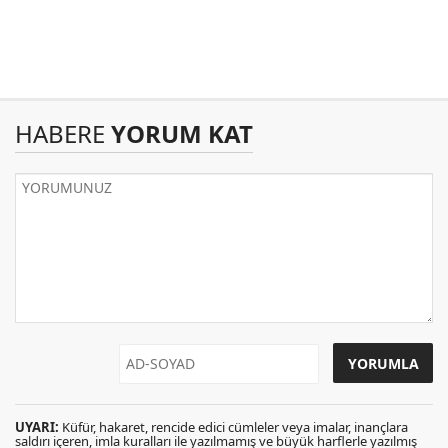
HABERE
YORUM KAT
UYARI:
Küfür, hakaret, rencide edici cümleler veya imalar, inançlara
saldırı içeren, imla kuralları ile yazılmamış ve büyük harflerle yazılmış