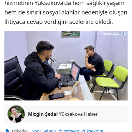
hizmetinin Yüksekova’da hem sağlıklı yaşam
hem de sınırlı sosyal alanlar nedeniyle oluşan
ihtiyaca cevap verdiğini sözlerine ekledi.
Mizgin Şedal
Yüksekova Haber
,
,
Etiketler :
Spor Salonu
diyetisyen
Yüksekova