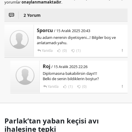
yorumlar
onaylanmamaktadır
.
2 Yorum
Sporcu
/ 15 Aralık 2025 20:43
Bu adam nerenin diyetisyeni…! Bilgiler boş ve
anlatamadı yahu.
Yanıtla
(0)
(1)
Roj
/ 15 Aralık 2025 22:26
Diplomasına bakabilirsin dayı!!!
Belki de senin bildiklerin boştur?
Yanıtla
(1)
(0)
Parlak’tan yaban keçisi avı
ihalesine tepki