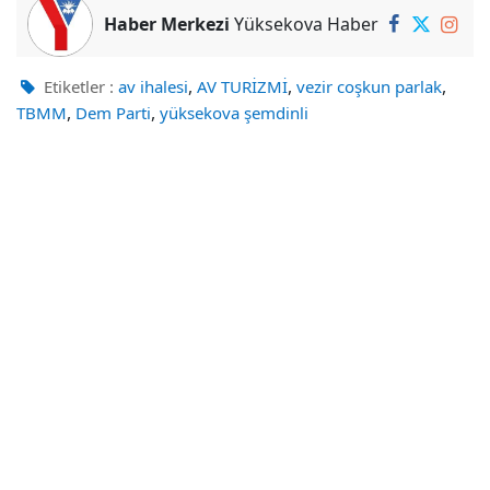
Haber Merkezi
Yüksekova Haber
,
,
,
Etiketler :
av ihalesi
AV TURİZMİ
vezir coşkun parlak
,
,
TBMM
Dem Parti
yüksekova şemdinli