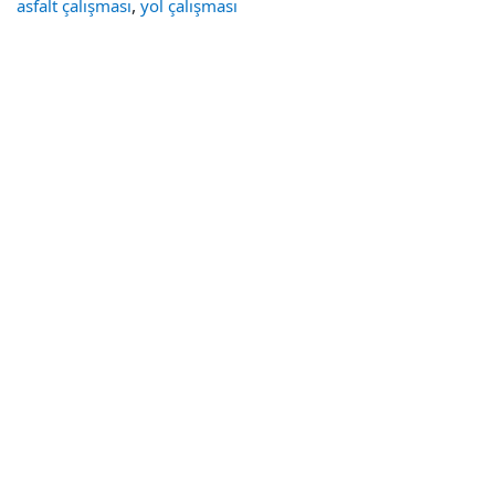
,
asfalt çalışması
yol çalışması