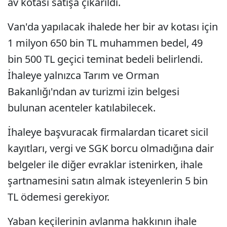
av kotası satışa çıkarıldı.
Van'da yapılacak ihalede her bir av kotası için
1 milyon 650 bin TL muhammen bedel, 49
bin 500 TL geçici teminat bedeli belirlendi.
İhaleye yalnızca Tarım ve Orman
Bakanlığı'ndan av turizmi izin belgesi
bulunan acenteler katılabilecek.
İhaleye başvuracak firmalardan ticaret sicil
kayıtları, vergi ve SGK borcu olmadığına dair
belgeler ile diğer evraklar istenirken, ihale
şartnamesini satın almak isteyenlerin 5 bin
TL ödemesi gerekiyor.
Yaban keçilerinin avlanma hakkının ihale