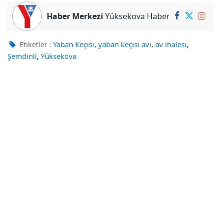
Haber Merkezi
Yüksekova Haber
,
,
,
Etiketler :
Yaban Keçisi
yaban keçisi avı
av ihalesi
,
Şemdinli
Yüksekova