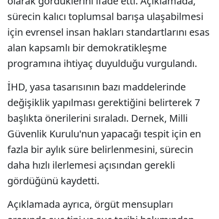
olarak gördüklerini ifade etti. Açıklamada,
sürecin kalıcı toplumsal barışa ulaşabilmesi
için evrensel insan hakları standartlarını esas
alan kapsamlı bir demokratikleşme
programına ihtiyaç duyulduğu vurgulandı.
İHD, yasa tasarısının bazı maddelerinde
değişiklik yapılması gerektiğini belirterek 7
başlıkta önerilerini sıraladı. Dernek, Milli
Güvenlik Kurulu'nun yapacağı tespit için en
fazla bir aylık süre belirlenmesini, sürecin
daha hızlı ilerlemesi açısından gerekli
gördüğünü kaydetti.
Açıklamada ayrıca, örgüt mensupları