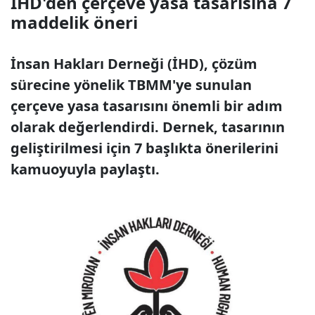
İHD'den çerçeve yasa tasarısına 7
maddelik öneri
İnsan Hakları Derneği (İHD), çözüm
sürecine yönelik TBMM'ye sunulan
çerçeve yasa tasarısını önemli bir adım
olarak değerlendirdi. Dernek, tasarının
geliştirilmesi için 7 başlıkta önerilerini
kamuoyuyla paylaştı.