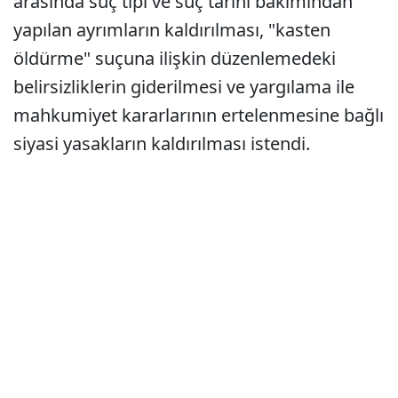
arasında suç tipi ve suç tarihi bakımından
yapılan ayrımların kaldırılması, "kasten
öldürme" suçuna ilişkin düzenlemedeki
belirsizliklerin giderilmesi ve yargılama ile
mahkumiyet kararlarının ertelenmesine bağlı
siyasi yasakların kaldırılması istendi.