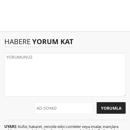
HABERE
YORUM KAT
UYARI:
Küfür, hakaret, rencide edici cümleler veya imalar, inançlara