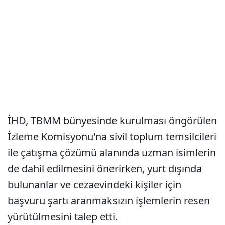
İHD, TBMM bünyesinde kurulması öngörülen
İzleme Komisyonu'na sivil toplum temsilcileri
ile çatışma çözümü alanında uzman isimlerin
de dahil edilmesini önerirken, yurt dışında
bulunanlar ve cezaevindeki kişiler için
başvuru şartı aranmaksızın işlemlerin resen
yürütülmesini talep etti.