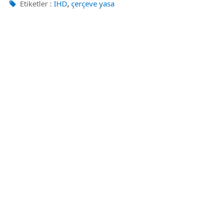
,
Etiketler :
İHD
çerçeve yasa