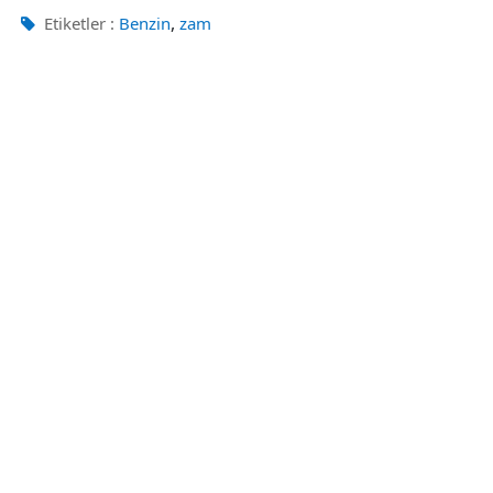
,
Etiketler :
Benzin
zam