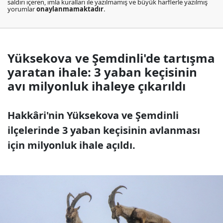
saldırı içeren, imla kuralları ile yazılmamış ve büyük harflerle yazılmış
yorumlar
onaylanmamaktadır
.
Yüksekova ve Şemdinli'de tartışma
yaratan ihale: 3 yaban keçisinin
avı milyonluk ihaleye çıkarıldı
Hakkâri'nin Yüksekova ve Şemdinli
ilçelerinde 3 yaban keçisinin avlanması
için milyonluk ihale açıldı.