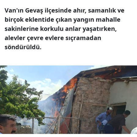
Van'ın Gevaş ilçesinde ahır, samanlık ve
birçok eklentide çıkan yangın mahalle
sakinlerine korkulu anlar yaşatırken,
alevler çevre evlere sıçramadan
söndürüldü.