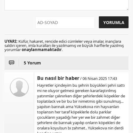
UYARI:
Küfür, hakaret, rencide edici cümleler veya imalar, inançlara
saldırı içeren, imla kuralları ile yazılmamış ve büyük harflerle yazılmış
yorumlar
onaylanmamaktadır
.
5 Yorum
Bu nasıl bir haber
/ 06 Nisan 2025 17:43
Hayretler içindeyim bu şehrin büyükleri şehri sattı
mi ne oluyor gelmesi gereken kararlaştırılmış
yatırımlar çalınırken diğer şehirlerdeki köpekler de
toplatılack ve bir bu bir nimetmis gibi sunulmuş...
yapılsın barınak ama Yüksekova nin hayvanları
toplansın her taraf köpeklerle dolu parklar
çocukların yaşadığı her yer we bir zahmet diğer
şehirlere de barınak yapılıp onların köpekleri de
oralara koyulsun bı zahmet.. Yüksekova nin derdi