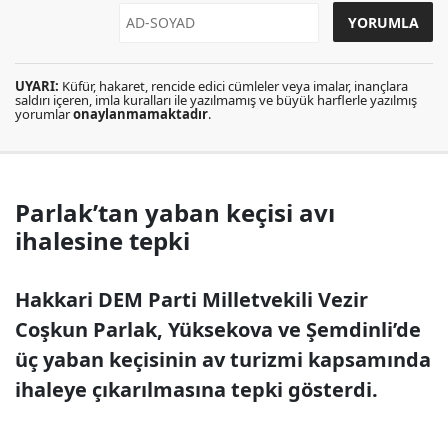
UYARI:
Küfür, hakaret, rencide edici cümleler veya imalar, inançlara
saldırı içeren, imla kuralları ile yazılmamış ve büyük harflerle yazılmış
yorumlar
onaylanmamaktadır
.
Parlak’tan yaban keçisi avı
ihalesine tepki
Hakkari DEM Parti Milletvekili Vezir
Coşkun Parlak, Yüksekova ve Şemdinli’de
üç yaban keçisinin av turizmi kapsamında
ihaleye çıkarılmasına tepki gösterdi.