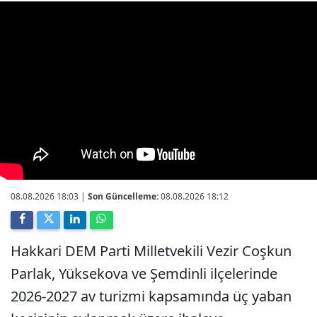
08.08.2026 18:03
|
Son Güncelleme:
08.08.2026 18:12
Hakkari DEM Parti Milletvekili Vezir Coşkun
Parlak, Yüksekova ve Şemdinli ilçelerinde
2026-2027 av turizmi kapsamında üç yaban