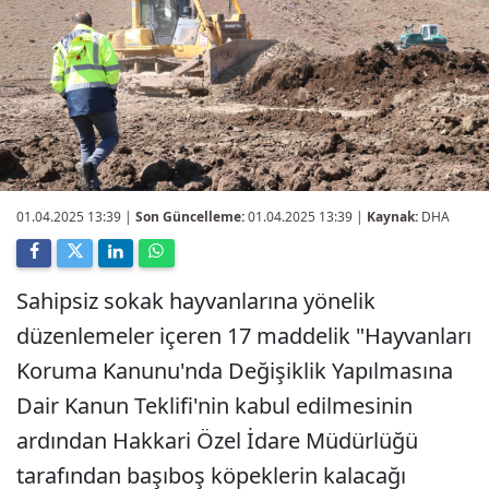
01.04.2025 13:39
|
Son Güncelleme:
01.04.2025 13:39 |
Kaynak:
DHA
Sahipsiz sokak hayvanlarına yönelik
düzenlemeler içeren 17 maddelik "Hayvanları
Koruma Kanunu'nda Değişiklik Yapılmasına
Dair Kanun Teklifi'nin kabul edilmesinin
ardından Hakkari Özel İdare Müdürlüğü
tarafından başıboş köpeklerin kalacağı