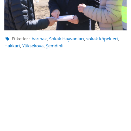
,
,
,
Etiketler :
barınak
Sokak Hayvanları
sokak köpekleri
,
,
Hakkari
Yüksekova
Şemdinli