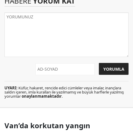
HABERE
YORUM KAT
UYARI:
Küfür, hakaret, rencide edici cümleler veya imalar, inançlara
saldırı içeren, imla kuralları ile yazılmamış ve büyük harflerle yazılmış
yorumlar
onaylanmamaktadır
.
Van’da korkutan yangın