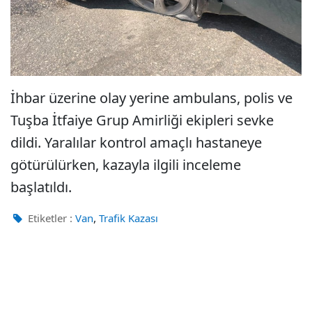
İhbar üzerine olay yerine ambulans, polis ve
Tuşba İtfaiye Grup Amirliği ekipleri sevke
dildi. Yaralılar kontrol amaçlı hastaneye
götürülürken, kazayla ilgili inceleme
başlatıldı.
,
Etiketler :
Van
Trafik Kazası