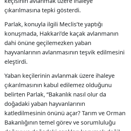
keçisinin avlanmak üzere ihaleye
çıkarılmasına tepki gösterdi.
Parlak, konuyla ilgili Meclis’te yaptığı
konuşmada, Hakkari’de kaçak avlanmanın
dahi önüne geçilemezken yaban
hayvanlarının avlanmasının teşvik edilmesini
eleştirdi.
Yaban keçilerinin avlanmak üzere ihaleye
çıkarılmasının kabul edilemez olduğunu
belirten Parlak, “Bakanlık nasıl olur da
doğadaki yaban hayvanlarının
katledilmesinin önünü açar? Tarım ve Orman
Bakanlığının temel görev ve sorumluluğu