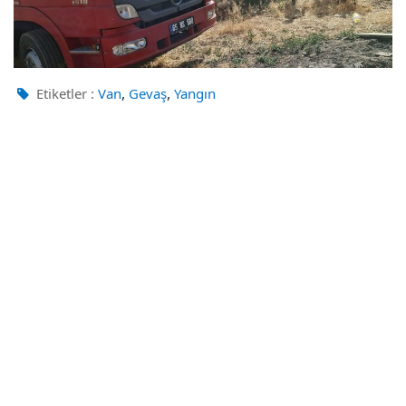
,
,
Etiketler :
Van
Gevaş
Yangın