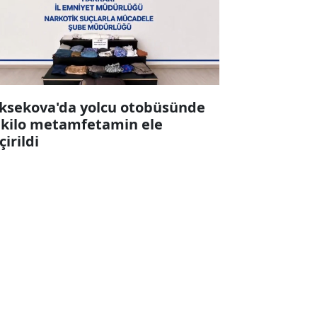
ksekova'da yolcu otobüsünde
 kilo metamfetamin ele
çirildi