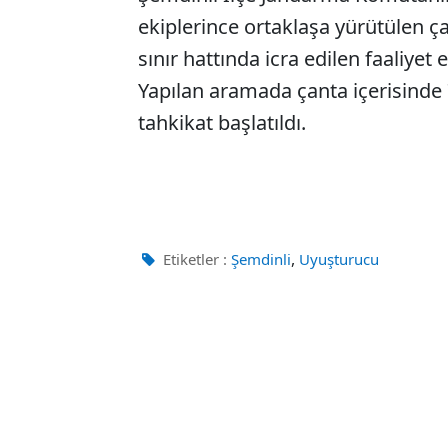
ekiplerince ortaklaşa yürütülen ça
sınır hattında icra edilen faaliyet 
Yapılan aramada çanta içerisinde 7
tahkikat başlatıldı.
,
Etiketler :
Şemdinli
Uyuşturucu