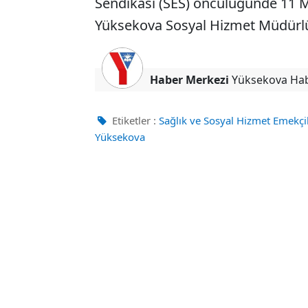
Sendikası (SES) öncülüğünde 11 M
Yüksekova Sosyal Hizmet Müdürlüğü
Haber Merkezi
Yüksekova Ha
Etiketler :
Sağlık ve Sosyal Hizmet Emekçil
Yüksekova