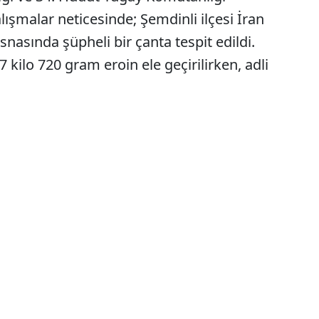
lışmalar neticesinde; Şemdinli ilçesi İran
esnasında şüpheli bir çanta tespit edildi.
 kilo 720 gram eroin ele geçirilirken, adli