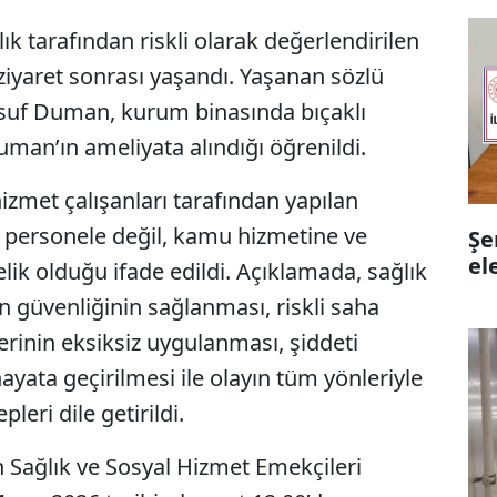
lık tarafından riskli olarak değerlendirilen
n ziyaret sonrası yaşandı. Yaşanan sözlü
usuf Duman, kurum binasında bıçaklı
uman’ın ameliyata alındığı öğrenildi.
izmet çalışanları tarafından yapılan
ir personele değil, kamu hizmetine ve
Şe
el
lik olduğu ifade edildi. Açıklamada, sağlık
n güvenliğinin sağlanması, riskli saha
erinin eksiksiz uygulanması, şiddeti
 hayata geçirilmesi ile olayın tüm yönleriyle
leri dile getirildi.
n Sağlık ve Sosyal Hizmet Emekçileri