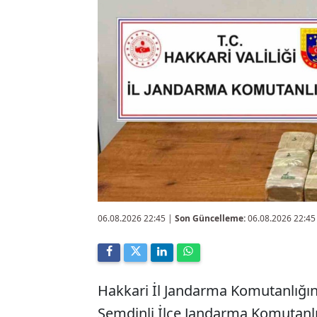
06.08.2026 22:45
|
Son Güncelleme:
06.08.2026 22:45
Hakkari İl Jandarma Komutanlığı
Şemdinli İlçe Jandarma Komutanlı