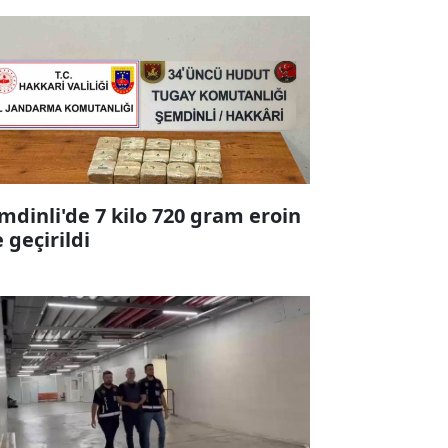
mdinli'de 7 kilo 720 gram eroin
e geçirildi