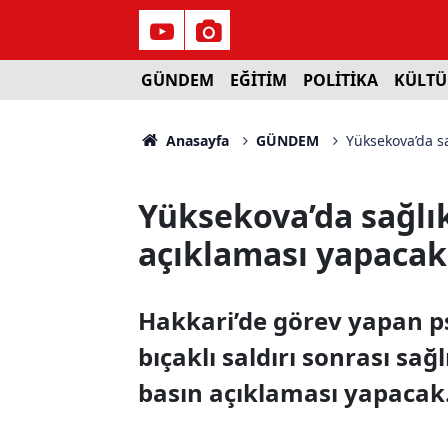
GÜNDEM
EĞİTİM
POLİTİKA
KÜLTÜ
Anasayfa
GÜNDEM
Yüksekova’da s
Yüksekova’da sağlı
açıklaması yapacak
Hakkari’de görev yapan p
bıçaklı saldırı sonrası sağ
basın açıklaması yapacak