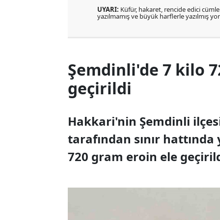
UYARI:
Küfür, hakaret, rencide edici cümlele
yazılmamış ve büyük harflerle yazılmış y
Şemdinli'de 7 kilo 
geçirildi
Hakkari'nin Şemdinli ilçe
tarafından sınır hattında 
720 gram eroin ele geçirild