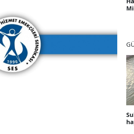
Ha
Mi
G
Su
ha