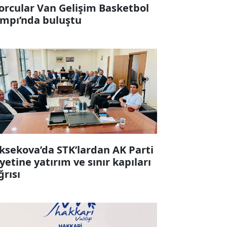
orcular Van Gelişim Basketbol
mpı’nda buluştu
ksekova’da STK’lardan AK Parti
yetine yatırım ve sınır kapıları
ğrısı