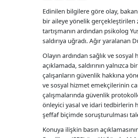
Edinilen bilgilere göre olay, bakan
bir aileye yönelik gerçekleştirile
tartışmanın ardından psikolog Y
saldırıya uğradı. Ağır yaralanan D
Olayın ardından sağlık ve sosyal h
açıklamada, saldırının yalnızca b
çalışanların güvenlik hakkına yöne
ve sosyal hizmet emekçilerinin ca
çalışmalarında güvenlik protokoll
önleyici yasal ve idari tedbirlerin
şeffaf biçimde soruşturulması talep
Konuya ilişkin basın açıklamasını