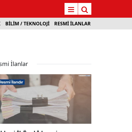
K
BİLİM / TEKNOLOJİ
RESMİ İLANLAR
smi İlanlar