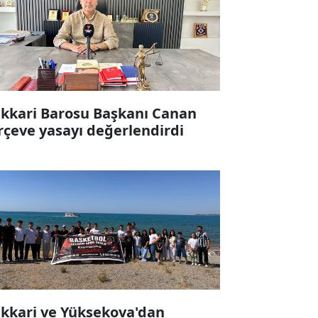
kkari Barosu Başkanı Canan
rçeve yasayı değerlendirdi
kkari ve Yüksekova'dan