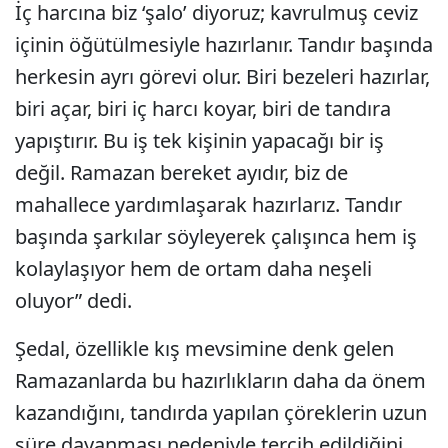
İç harcına biz ‘şalo’ diyoruz; kavrulmuş ceviz
içinin öğütülmesiyle hazırlanır. Tandır başında
herkesin ayrı görevi olur. Biri bezeleri hazırlar,
biri açar, biri iç harcı koyar, biri de tandıra
yapıştırır. Bu iş tek kişinin yapacağı bir iş
değil. Ramazan bereket ayıdır, biz de
mahallece yardımlaşarak hazırlarız. Tandır
başında şarkılar söyleyerek çalışınca hem iş
kolaylaşıyor hem de ortam daha neşeli
oluyor” dedi.
Şedal, özellikle kış mevsimine denk gelen
Ramazanlarda bu hazırlıkların daha da önem
kazandığını, tandırda yapılan çöreklerin uzun
süre dayanması nedeniyle tercih edildiğini