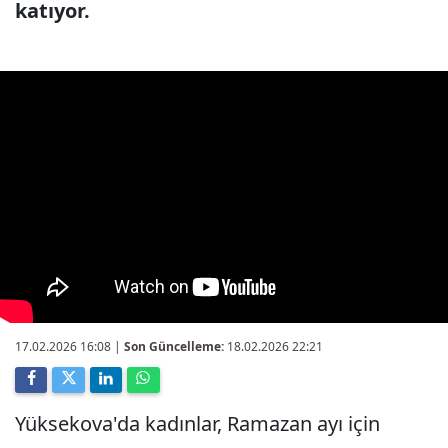
katıyor.
17.02.2026 16:08
|
Son Güncelleme:
18.02.2026 22:21
Yüksekova'da kadınlar, Ramazan ayı için