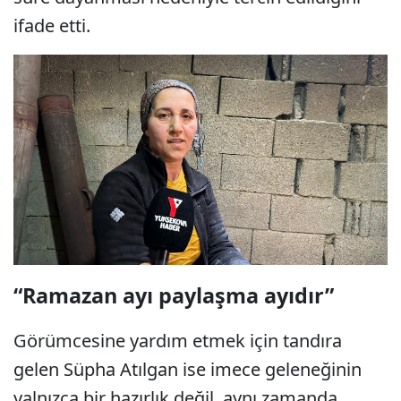
ifade etti.
“Ramazan ayı paylaşma ayıdır”
Görümcesine yardım etmek için tandıra
gelen Süpha Atılgan ise imece geleneğinin
yalnızca bir hazırlık değil, aynı zamanda