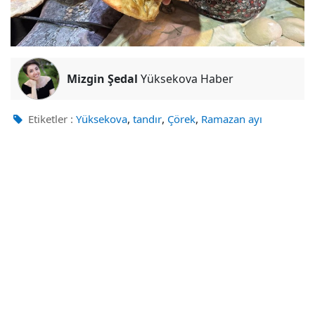
Mizgin Şedal
Yüksekova Haber
,
,
,
Etiketler :
Yüksekova
tandır
Çörek
Ramazan ayı