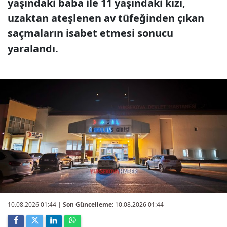
yaşındaki baba ile 11 yaşındaki kızı,
uzaktan ateşlenen av tüfeğinden çıkan
saçmaların isabet etmesi sonucu
yaralandı.
10.08.2026 01:44
|
Son Güncelleme:
10.08.2026 01:44