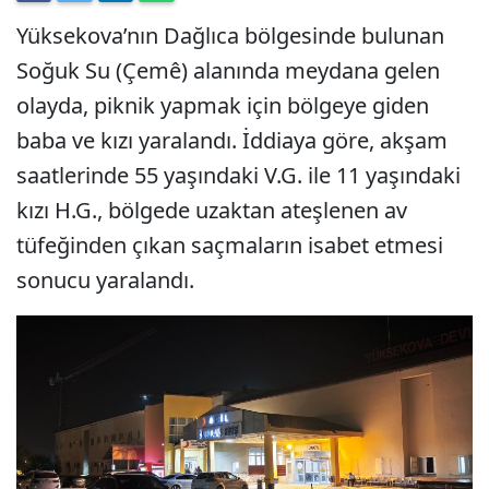
Yüksekova’nın Dağlıca bölgesinde bulunan
Soğuk Su (Çemê) alanında meydana gelen
olayda, piknik yapmak için bölgeye giden
baba ve kızı yaralandı. İddiaya göre, akşam
saatlerinde 55 yaşındaki V.G. ile 11 yaşındaki
kızı H.G., bölgede uzaktan ateşlenen av
tüfeğinden çıkan saçmaların isabet etmesi
sonucu yaralandı.