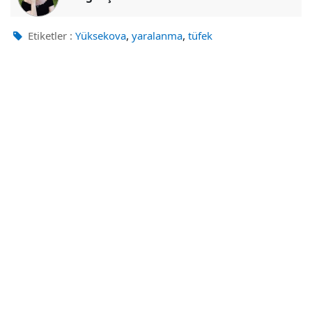
,
,
Etiketler :
Yüksekova
yaralanma
tüfek