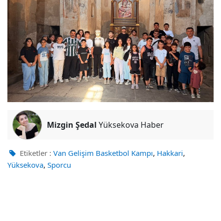
Mizgin Şedal
Yüksekova Haber
,
,
Etiketler :
Van Gelişim Basketbol Kampı
Hakkari
,
Yüksekova
Sporcu