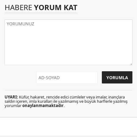
HABERE
YORUM KAT
UYARI:
Küfür, hakaret, rencide edici cümleler veya imalar, inançlara
saldırı içeren, imla kuralları ile yazılmamış ve büyük harflerle yazılmış
yorumlar
onaylanmamaktadır
.