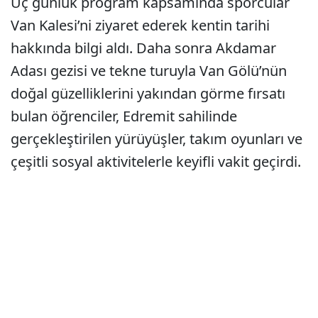
Üç günlük program kapsamında sporcular
Van Kalesi’ni ziyaret ederek kentin tarihi
hakkında bilgi aldı. Daha sonra Akdamar
Adası gezisi ve tekne turuyla Van Gölü’nün
doğal güzelliklerini yakından görme fırsatı
bulan öğrenciler, Edremit sahilinde
gerçekleştirilen yürüyüşler, takım oyunları ve
çeşitli sosyal aktivitelerle keyifli vakit geçirdi.