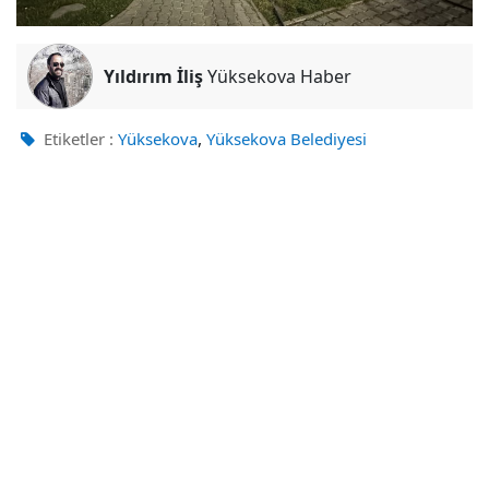
Yıldırım İliş
Yüksekova Haber
,
Etiketler :
Yüksekova
Yüksekova Belediyesi