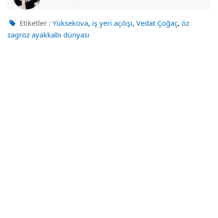
,
,
,
Etiketler :
Yüksekova
iş yeri açılışı
Vedat Çoğaç
öz
zagroz ayakkabı dünyası