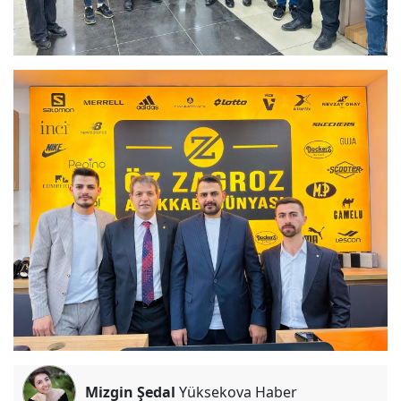
Mizgin Şedal
Yüksekova Haber