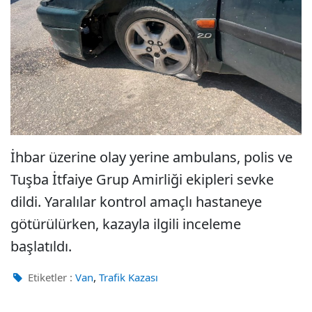
İhbar üzerine olay yerine ambulans, polis ve
Tuşba İtfaiye Grup Amirliği ekipleri sevke
dildi. Yaralılar kontrol amaçlı hastaneye
götürülürken, kazayla ilgili inceleme
başlatıldı.
,
Etiketler :
Van
Trafik Kazası