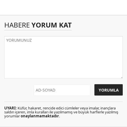
HABERE
YORUM KAT
UYARI:
Küfür, hakaret, rencide edici cümleler veya imalar, inançlara
saldırı içeren, imla kuralları ile yazılmamış ve büyük harflerle yazılmış
yorumlar
onaylanmamaktadır
.