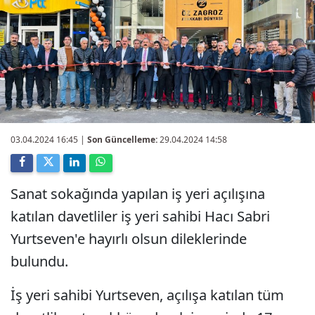
03.04.2024 16:45
|
Son Güncelleme:
29.04.2024 14:58
Sanat sokağında yapılan iş yeri açılışına
katılan davetliler iş yeri sahibi Hacı Sabri
Yurtseven'e hayırlı olsun dileklerinde
bulundu.
İş yeri sahibi Yurtseven, açılışa katılan tüm