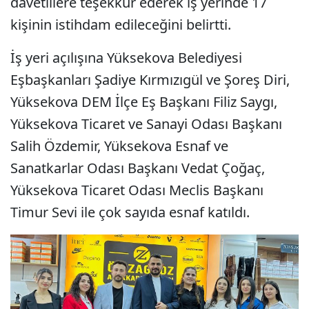
davetlilere teşekkür ederek iş yerinde 17
kişinin istihdam edileceğini belirtti.
İş yeri açılışına Yüksekova Belediyesi
Eşbaşkanları Şadiye Kırmızıgül ve Şoreş Diri,
Yüksekova DEM İlçe Eş Başkanı Filiz Saygı,
Yüksekova Ticaret ve Sanayi Odası Başkanı
Salih Özdemir, Yüksekova Esnaf ve
Sanatkarlar Odası Başkanı Vedat Çoğaç,
Yüksekova Ticaret Odası Meclis Başkanı
Timur Sevi ile çok sayıda esnaf katıldı.