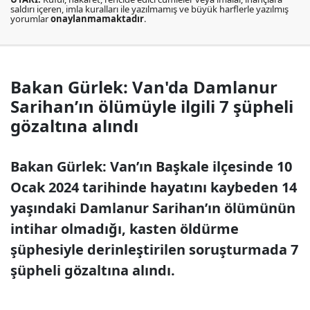
saldırı içeren, imla kuralları ile yazılmamış ve büyük harflerle yazılmış
yorumlar
onaylanmamaktadır
.
Bakan Gürlek: Van'da Damlanur
Sarihan’ın ölümüyle ilgili 7 şüpheli
gözaltına alındı
Bakan Gürlek: Van’ın Başkale ilçesinde 10
Ocak 2024 tarihinde hayatını kaybeden 14
yaşındaki Damlanur Sarihan’ın ölümünün
intihar olmadığı, kasten öldürme
şüphesiyle derinleştirilen soruşturmada 7
şüpheli gözaltına alındı.