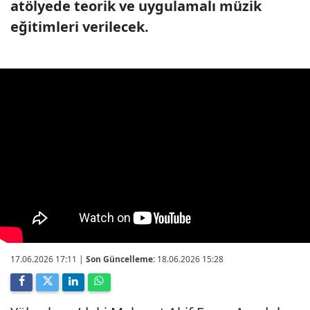
atölyede teorik ve uygulamalı müzik
eğitimleri verilecek.
17.06.2026 17:11
|
Son Güncelleme:
18.06.2026 15:28