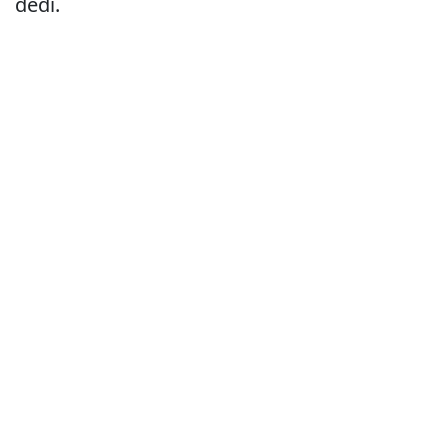
dedi.