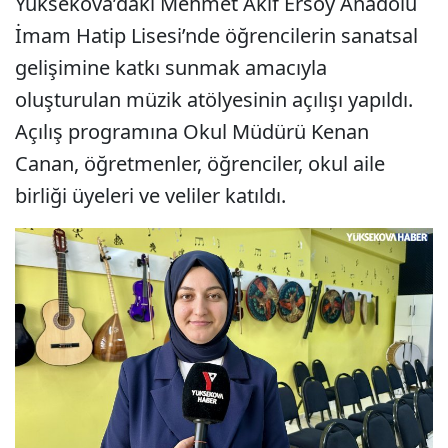
Yüksekova’daki Mehmet Akif Ersoy Anadolu
İmam Hatip Lisesi’nde öğrencilerin sanatsal
gelişimine katkı sunmak amacıyla
oluşturulan müzik atölyesinin açılışı yapıldı.
Açılış programına Okul Müdürü Kenan
Canan, öğretmenler, öğrenciler, okul aile
birliği üyeleri ve veliler katıldı.