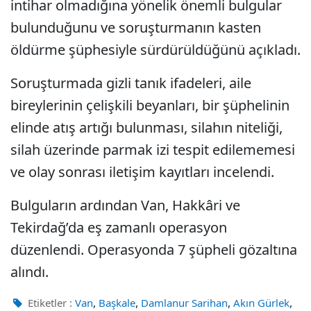
intihar olmadığına yönelik önemli bulgular
bulunduğunu ve soruşturmanın kasten
öldürme şüphesiyle sürdürüldüğünü açıkladı.
Soruşturmada gizli tanık ifadeleri, aile
bireylerinin çelişkili beyanları, bir şüphelinin
elinde atış artığı bulunması, silahın niteliği,
silah üzerinde parmak izi tespit edilememesi
ve olay sonrası iletişim kayıtları incelendi.
Bulguların ardından Van, Hakkâri ve
Tekirdağ’da eş zamanlı operasyon
düzenlendi. Operasyonda 7 şüpheli gözaltına
alındı.
,
,
,
,
Etiketler :
Van
Başkale
Damlanur Sarihan
Akın Gürlek