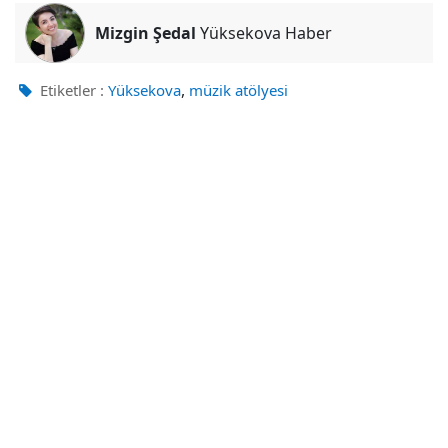
Mizgin Şedal
Yüksekova Haber
,
Etiketler :
Yüksekova
müzik atölyesi