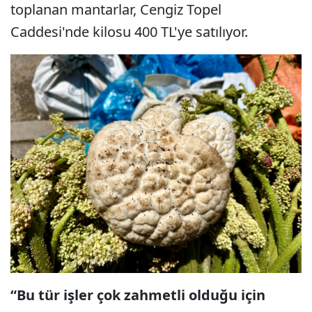
toplanan mantarlar, Cengiz Topel
Caddesi'nde kilosu 400 TL'ye satılıyor.
“Bu tür işler çok zahmetli olduğu için