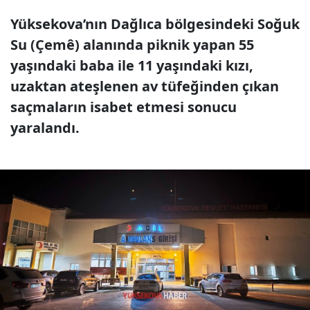
Yüksekova’nın Dağlıca bölgesindeki Soğuk
Su (Çemê) alanında piknik yapan 55
yaşındaki baba ile 11 yaşındaki kızı,
uzaktan ateşlenen av tüfeğinden çıkan
saçmaların isabet etmesi sonucu
yaralandı.