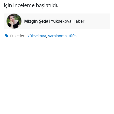
için inceleme başlatıldı.
Mizgin Şedal
Yüksekova Haber
,
,
Etiketler :
Yüksekova
yaralanma
tüfek