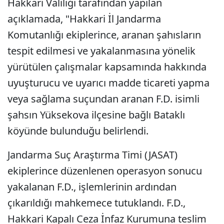
Hakkari Valiliği tarafından yapılan
açıklamada, "Hakkari İl Jandarma
Komutanlığı ekiplerince, aranan şahısların
tespit edilmesi ve yakalanmasına yönelik
yürütülen çalışmalar kapsamında hakkında
uyuşturucu ve uyarıcı madde ticareti yapma
veya sağlama suçundan aranan F.D. isimli
şahsın Yüksekova ilçesine bağlı Bataklı
köyünde bulunduğu belirlendi.
Jandarma Suç Araştırma Timi (JASAT)
ekiplerince düzenlenen operasyon sonucu
yakalanan F.D., işlemlerinin ardından
çıkarıldığı mahkemece tutuklandı. F.D.,
Hakkari Kapalı Ceza İnfaz Kurumuna teslim