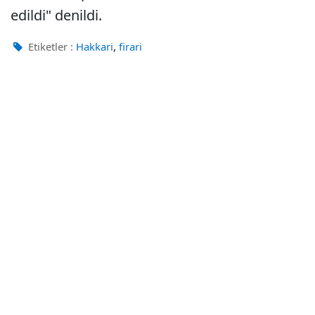
edildi" denildi.
,
Etiketler :
Hakkari
firari