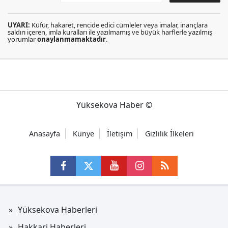
UYARI:
Küfür, hakaret, rencide edici cümleler veya imalar, inançlara
saldırı içeren, imla kuralları ile yazılmamış ve büyük harflerle yazılmış
yorumlar
onaylanmamaktadır
.
Yüksekova Haber ©
Anasayfa
Künye
İletişim
Gizlilik İlkeleri
Yüksekova Haberleri
Hakkari Haberleri