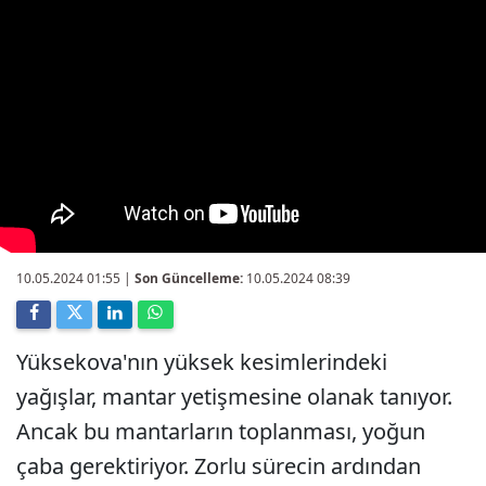
10.05.2024 01:55
|
Son Güncelleme:
10.05.2024 08:39
Yüksekova'nın yüksek kesimlerindeki
yağışlar, mantar yetişmesine olanak tanıyor.
Ancak bu mantarların toplanması, yoğun
çaba gerektiriyor. Zorlu sürecin ardından