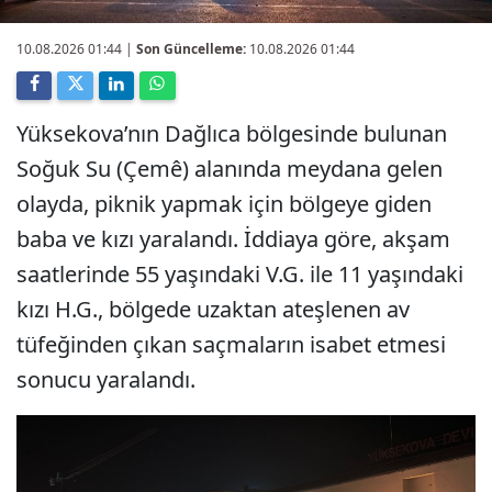
10.08.2026 01:44
|
Son Güncelleme:
10.08.2026 01:44
Yüksekova’nın Dağlıca bölgesinde bulunan
Soğuk Su (Çemê) alanında meydana gelen
olayda, piknik yapmak için bölgeye giden
baba ve kızı yaralandı. İddiaya göre, akşam
saatlerinde 55 yaşındaki V.G. ile 11 yaşındaki
kızı H.G., bölgede uzaktan ateşlenen av
tüfeğinden çıkan saçmaların isabet etmesi
sonucu yaralandı.