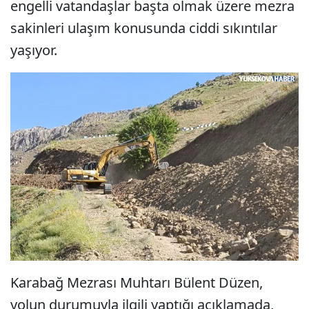
engelli vatandaşlar başta olmak üzere mezra
sakinleri ulaşım konusunda ciddi sıkıntılar
yaşıyor.
Karabağ Mezrası Muhtarı Bülent Düzen,
yolun durumuyla ilgili yaptığı açıklamada,