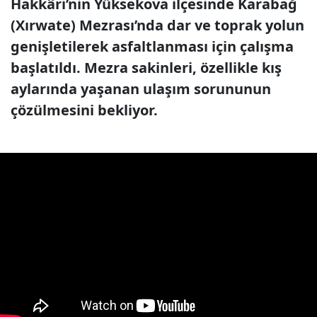
Hakkâri’nin Yüksekova ilçesinde Karabağ
(Xırwate) Mezrası’nda dar ve toprak yolun
genişletilerek asfaltlanması için çalışma
başlatıldı. Mezra sakinleri, özellikle kış
aylarında yaşanan ulaşım sorununun
çözülmesini bekliyor.