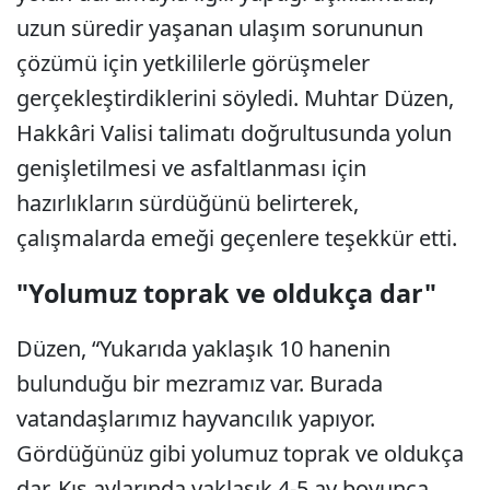
uzun süredir yaşanan ulaşım sorununun
çözümü için yetkililerle görüşmeler
gerçekleştirdiklerini söyledi. Muhtar Düzen,
Hakkâri Valisi talimatı doğrultusunda yolun
genişletilmesi ve asfaltlanması için
hazırlıkların sürdüğünü belirterek,
çalışmalarda emeği geçenlere teşekkür etti.
"Yolumuz toprak ve oldukça dar"
Düzen, “Yukarıda yaklaşık 10 hanenin
bulunduğu bir mezramız var. Burada
vatandaşlarımız hayvancılık yapıyor.
Gördüğünüz gibi yolumuz toprak ve oldukça
dar. Kış aylarında yaklaşık 4-5 ay boyunca