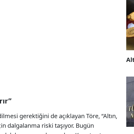
Al
rır”
ilmesi gerektiğini de açıklayan Töre, “Altın,
çin dalgalanma riski taşıyor. Bugün