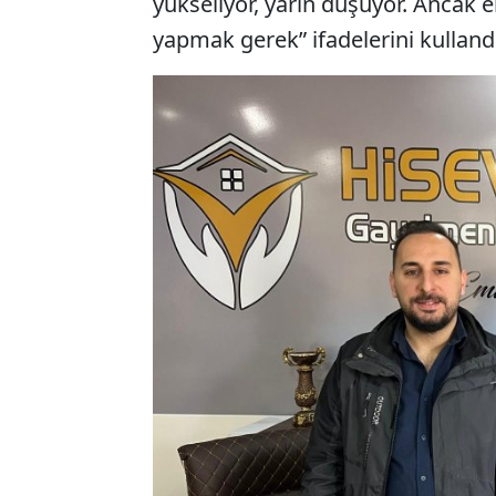
yükseliyor, yarın düşüyor. Ancak 
yapmak gerek” ifadelerini kullandı