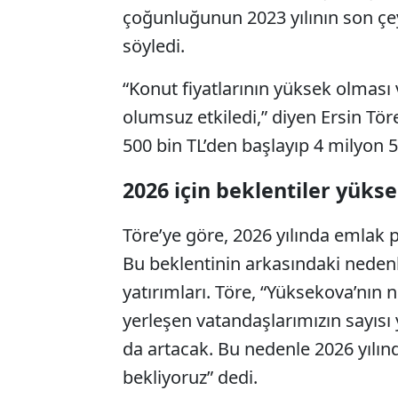
çoğunluğunun 2023 yılının son çeyr
söyledi.
“Konut fiyatlarının yüksek olması v
olumsuz etkiledi,” diyen Ersin Tör
500 bin TL’den başlayıp 4 milyon 500
2026 için beklentiler yüks
Töre’ye göre, 2026 yılında emlak 
Bu beklentinin arkasındaki nedenl
yatırımları. Töre, “Yüksekova’nın 
yerleşen vatandaşlarımızın sayısı 
da artacak. Bu nedenle 2026 yılınd
bekliyoruz” dedi.