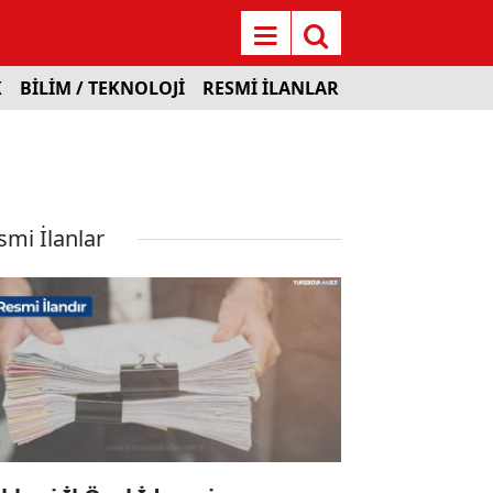
K
BİLİM / TEKNOLOJİ
RESMİ İLANLAR
smi İlanlar