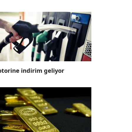
torine indirim geliyor