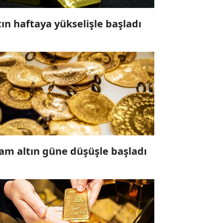
tın haftaya yükselişle başladı
am altın güne düşüşle başladı