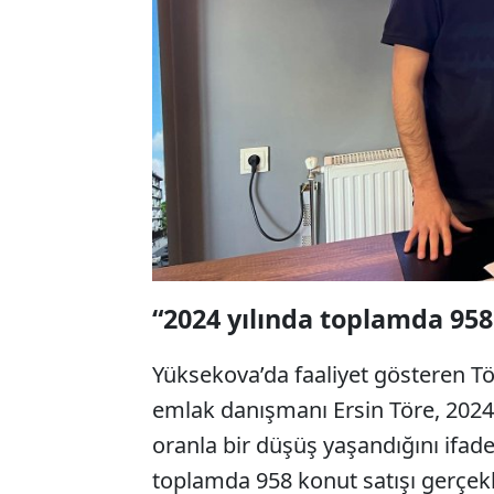
“2024 yılında toplamda 958
Yüksekova’da faaliyet gösteren 
emlak danışmanı Ersin Töre, 2024 
oranla bir düşüş yaşandığını ifade
toplamda 958 konut satışı gerçekle