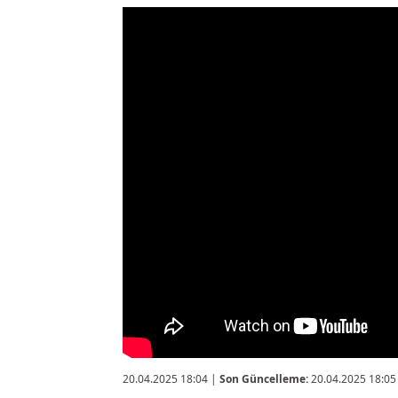
20.04.2025 18:04
|
Son Güncelleme:
20.04.2025 18:05