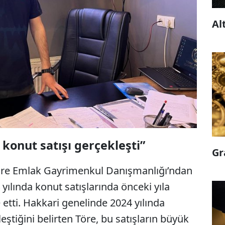
Al
 konut satışı gerçekleşti”
Gr
Töre Emlak Gayrimenkul Danışmanlığı’ndan
yılında konut satışlarında önceki yıla
 etti. Hakkari genelinde 2024 yılında
ştiğini belirten Töre, bu satışların büyük