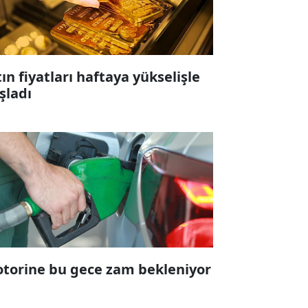
tın fiyatları haftaya yükselişle
şladı
torine bu gece zam bekleniyor