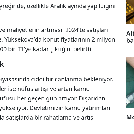
eğinde, özellikle Aralık ayında yapıldığını
e maliyetlerin artması, 2024’te satışları
Al
e, Yüksekova’da konut fiyatlarının 2 milyon
ba
 bin TL’ye kadar çıktığını belirtti.
ek
piyasasında ciddi bir canlanma bekleniyor.
er ise nüfus artışı ve artan kamu
nüfusu her geçen gün artıyor. Dışarıdan
yükseliyor. Devletimizin kamu yatırımları
Mo
a satışlarda bir rahatlama ve artış