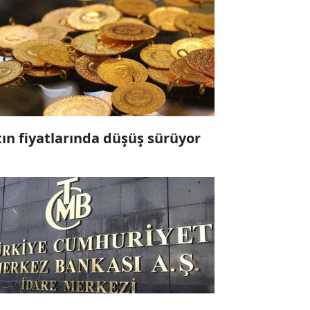
tın fiyatlarında düşüş sürüyor