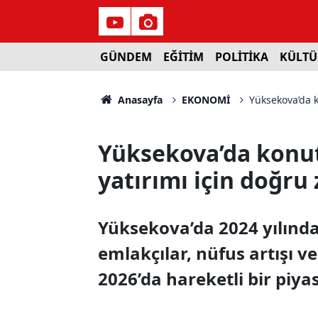
GÜNDEM
EĞİTİM
POLİTİKA
KÜLTÜ
Anasayfa
EKONOMİ
Yüksekova’da k
Yüksekova’da konut 
yatırımı için doğr
Yüksekova’da 2024 yılında
emlakçılar, nüfus artışı v
2026’da hareketli bir piya