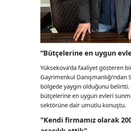
“Bütçelerine en uygun evle
Yüksekova’da faaliyet gösteren bi
Gayrimenkul Danışmanlığı’ndan Se
bölgede yaygın olduğunu belirtti.
bütçelerine en uygun evleri sunma
sektörüne dair umutlu konuştu.
"Kendi firmamız olarak 200
aracılık ettik"