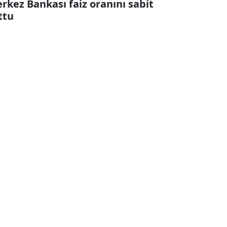
rkez Bankası faiz oranını sabit
ttu