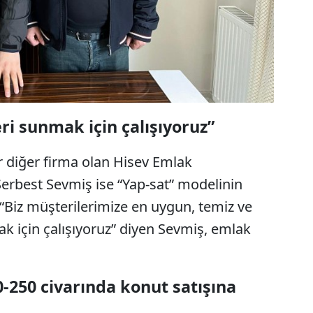
ri sunmak için çalışıyoruz”
r diğer firma olan Hisev Emlak
rbest Sevmiş ise “Yap-sat” modelinin
 “Biz müşterilerimize en uygun, temiz ve
k için çalışıyoruz” diyen Sevmiş, emlak
-250 civarında konut satışına