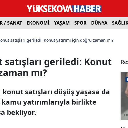
R / SANAT
EKONOMİ
YAŞAM
SPOR
DÜNYA
SAĞLI
onut satışları geriledi: Konut yatırımı için doğru zaman mı?
satışları geriledi: Konut
Re
u zaman mı?
 konut satışları düşüş yaşasa da
e kamu yatırımlarıyla birlikte
sa bekliyor.