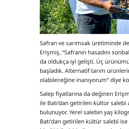
Safran ve sarımsak üretiminde de
Erişmiş, “Safranın hasadını sonba
da oldukça iyi gelişti. Üç ürünüm
başladık. Alternatif tarım ürünler
olabileceğine inanıyorum” diye k
Salep fiyatlarına da değinen Erişm
ile Batı’dan getirilen kültür saleb
bulunuyor. Yerel salebin yaş kilogr
Batı’dan getirilen kültür salebi 