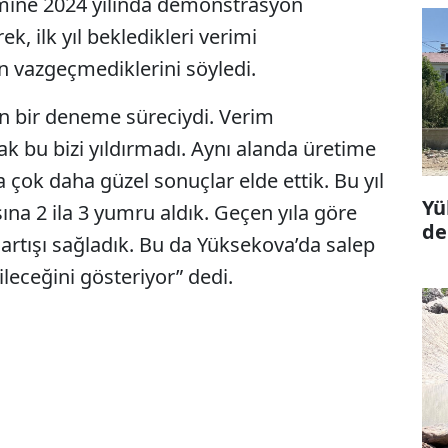
timine 2024 yılında demonstrasyon
k, ilk yıl bekledikleri verimi
vazgeçmediklerini söyledi.
men bir deneme süreciydi. Verim
ak bu bizi yıldırmadı. Aynı alanda üretime
a çok daha güzel sonuçlar elde ettik. Bu yıl
Yü
şına 2 ila 3 yumru aldık. Geçen yıla göre
de
artışı sağladık. Bu da Yüksekova’da salep
ileceğini gösteriyor” dedi.