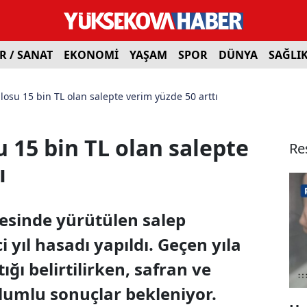
R / SANAT
EKONOMİ
YAŞAM
SPOR
DÜNYA
SAĞLI
losu 15 bin TL olan salepte verim yüzde 50 arttı
 15 bin TL olan salepte
Re
ı
esinde yürütülen salep
yıl hasadı yapıldı. Geçen yıla
ğı belirtilirken, safran ve
lumlu sonuçlar bekleniyor.