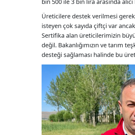
bin 500 ile 3 bin lira arasında alıcı
Üreticilere destek verilmesi gere
isteyen çok sayıda çiftçi var anc
Sertifika alan üreticilerimizin b
değil. Bakanlığımızın ve tarım teş
desteği sağlaması halinde bu üret