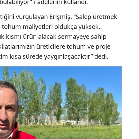
 bulabiliyor” ifadelerini kullandı.
ktiğini vurgulayan Erişmiş, “Salep üretmek
ak tohum maliyetleri oldukça yüksek.
üyük kısmı ürün alacak sermayeye sahip
kilatlarımızın üreticilere tohum ve proje
im kısa sürede yaygınlaşacaktır” dedi.