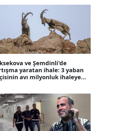
ksekova ve Şemdinli'de
rtışma yaratan ihale: 3 yaban
çisinin avı milyonluk ihaleye
karıldı