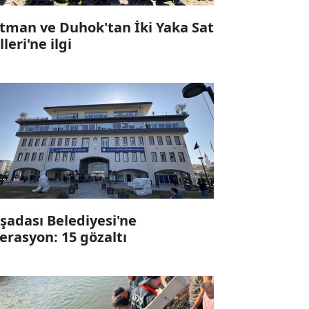
tman ve Duhok'tan İki Yaka Sat
leri'ne ilgi
şadası Belediyesi'ne
erasyon: 15 gözaltı