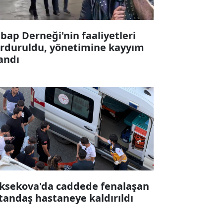
bap Derneği'nin faaliyetleri
rduruldu, yönetimine kayyım
andı
ksekova'da caddede fenalaşan
tandaş hastaneye kaldırıldı