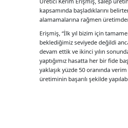
Üretici Kerim Erişmiş, salep üre
kapsamında başladıklarını belirtere
alamamalarına rağmen üretimden 
Erişmiş, “İlk yıl bizim için tama
beklediğimiz seviyede değildi anc
devam ettik ve ikinci yılın sonund
yaptığımız hasatta her bir fide ba
yaklaşık yüzde 50 oranında verim 
üretiminin başarılı şekilde yapılab