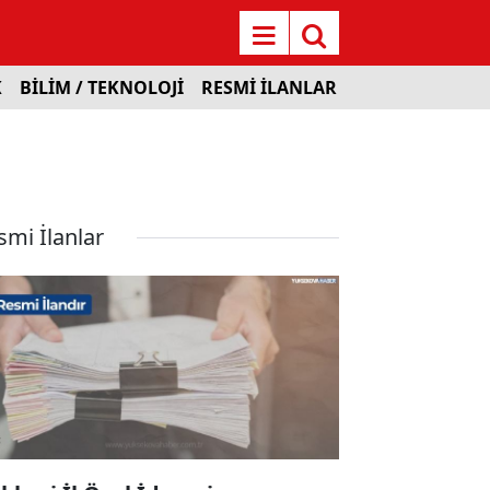
K
BİLİM / TEKNOLOJİ
RESMİ İLANLAR
smi İlanlar