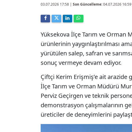
03.07.2026 17:58
|
Son Güncelleme:
04.07.2026 16:59
Yüksekova İlçe Tarım ve Orman Mü
ürünlerinin yaygınlaştırılması am
yürütülen salep, safran ve sarım
sonuç vermeye devam ediyor.
Çiftçi Kerim Erişmiş’e ait arazide
İlçe Tarım ve Orman Müdürü Mura
Perviz Geçirgen ve teknik personel
demonstrasyon çalışmalarının gel
üreticiler de deneyimlerini paylaşt