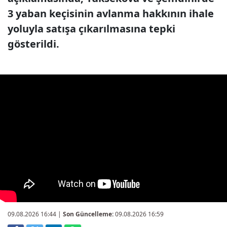
3 yaban keçisinin avlanma hakkının ihale
yoluyla satışa çıkarılmasına tepki
gösterildi.
09.08.2026 16:44
|
Son Güncelleme:
09.08.2026 16:59