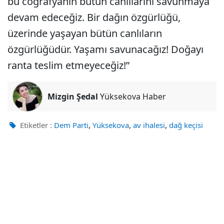
bu coğrafyanın bütün canlılarını savunmaya
devam edeceğiz. Bir dağın özgürlüğü,
üzerinde yaşayan bütün canlıların
özgürlüğüdür. Yaşamı savunacağız! Doğayı
ranta teslim etmeyeceğiz!”
Mizgin Şedal
Yüksekova Haber
,
,
,
Etiketler :
Dem Parti
Yüksekova
av ihalesi
dağ keçisi