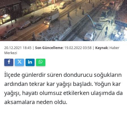
20.12.2021 18:45
|
Son Güncelleme:
19.02.2022 03:58 |
Kaynak:
Haber
Merkezi
İlçede günlerdir süren dondurucu soğukların
ardından tekrar kar yağışı başladı. Yoğun kar
yağışı, hayatı olumsuz etkilerken ulaşımda da
aksamalara neden oldu.