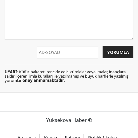
UYARI:
Küfür, hakaret, rencide edici cümleler veya imalar, inançlara
saldırı içeren, imla kuralları ile yazılmamış ve büyük harflerle yazılmış
yorumlar
onaylanmamaktadır
.
Yüksekova Haber ©
Anasayfa
Künye
İletişim
Gizlilik İlkeleri