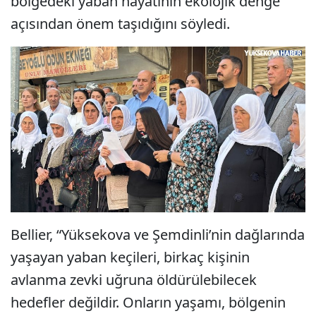
bölgedeki yaban hayatının ekolojik denge
açısından önem taşıdığını söyledi.
Bellier, “Yüksekova ve Şemdinli’nin dağlarında
yaşayan yaban keçileri, birkaç kişinin
avlanma zevki uğruna öldürülebilecek
hedefler değildir. Onların yaşamı, bölgenin