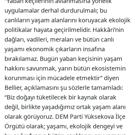
“Yaban keçilerinin avlanmasına yönelik
uygulamalar derhal durdurulmalı; bu
canlıların yaşam alanlarını koruyacak ekolojik
politikalar hayata geçirilmelidir. Hakkâri’nin
dağları, vadileri, meraları ve bütün canlı
yaşamı ekonomik çıkarların insafına
bırakılamaz. Bugün yaban keçisinin yaşam
hakkını savunmak, yarın bütün ekosistemin
korunması için mücadele etmektir” diyen
Bellier, açıklamasını şu sözlerle tamamladı:
“Biz doğayı tüketilecek bir kaynak olarak
değil, birlikte yaşadığımız ortak yaşam alanı
olarak görüyoruz. DEM Parti Yüksekova İlçe
Örgütü olarak; yaşamı, ekolojik dengeyi ve