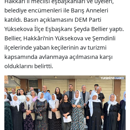
Hakkâri il meclisi eşbaşkanları ve üyeleri,
belediye encümenleri ile Barış Anneleri
katıldı. Basın açıklamasını DEM Parti
Yüksekova İlçe Eşbaşkanı Şeyda Bellier yaptı.
Bellier, Hakkâri’nin Yüksekova ve Şemdinli
ilçelerinde yaban keçilerinin av turizmi
kapsamında avlanmaya açılmasına karşı
olduklarını belirtti.