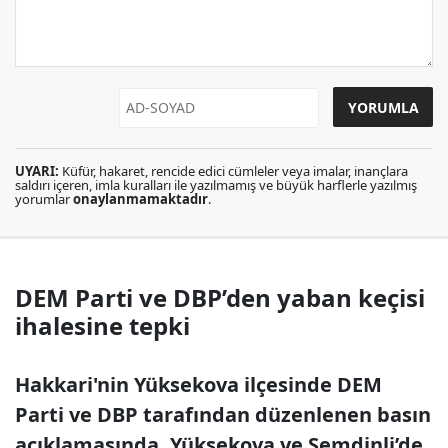
UYARI:
Küfür, hakaret, rencide edici cümleler veya imalar, inançlara
saldırı içeren, imla kuralları ile yazılmamış ve büyük harflerle yazılmış
yorumlar
onaylanmamaktadır
.
DEM Parti ve DBP’den yaban keçisi
ihalesine tepki
Hakkari'nin Yüksekova ilçesinde DEM
Parti ve DBP tarafından düzenlenen basın
açıklamasında, Yüksekova ve Şemdinli’de