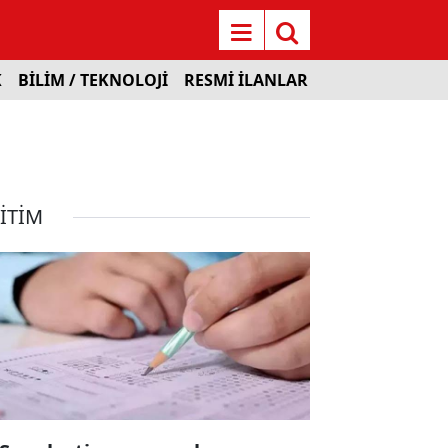
K
BİLİM / TEKNOLOJİ
RESMİ İLANLAR
İTİM