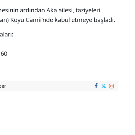
inin ardından Aka ailesi, taziyeleri
an) Köyü Camii’nde kabul etmeye başladı.
aları:
 60
ber