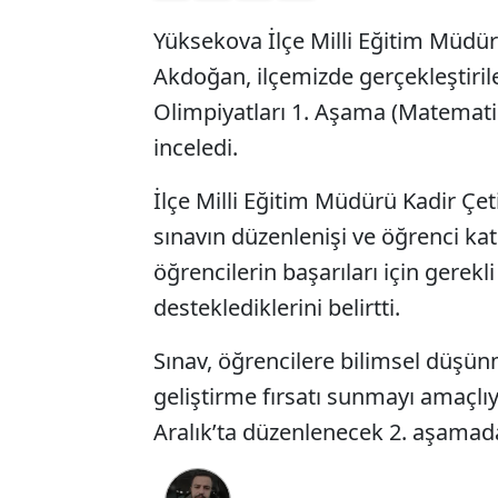
Yüksekova İlçe Milli Eğitim Müdü
Akdoğan, ilçemizde gerçekleştiril
Olimpiyatları 1. Aşama (Matemati
inceledi.
İlçe Milli Eğitim Müdürü Kadir Ç
sınavın düzenlenişi ve öğrenci katı
öğrencilerin başarıları için gerek
desteklediklerini belirtti.
Sınav, öğrencilere bilimsel düşü
geliştirme fırsatı sunmayı amaçlıy
Aralık’ta düzenlenecek 2. aşama