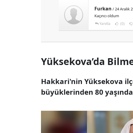
Furkan
/ 24 Aralık 
Kaçıncı oldum
Yanıtla
(0)
Yüksekova’da Bilme
Hakkari'nin Yüksekova ilç
büyüklerinden 80 yaşındak