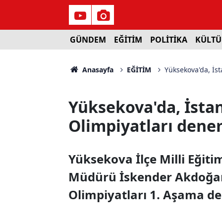
GÜNDEM
EĞİTİM
POLİTİKA
KÜLTÜ
Anasayfa
EĞİTİM
Yüksekova'da, İst
Yüksekova'da, İsta
Olimpiyatları denem
Yüksekova İlçe Milli Eğit
Müdürü İskender Akdoğan,
Olimpiyatları 1. Aşama de