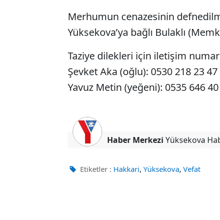
Merhumun cenazesinin defnedilmes
Yüksekova’ya bağlı Bulaklı (Memk
Taziye dilekleri için iletişim numar
Şevket Aka (oğlu): 0530 218 23 47
Yavuz Metin (yeğeni): 0535 646 40
Haber Merkezi
Yüksekova Ha
,
,
Etiketler :
Hakkari
Yüksekova
Vefat