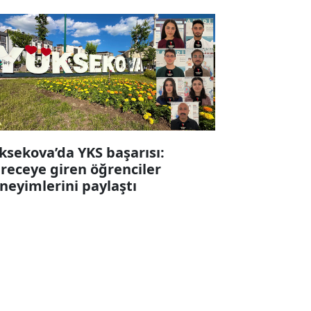
ksekova’da YKS başarısı:
receye giren öğrenciler
neyimlerini paylaştı