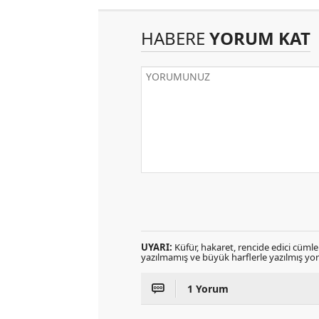
HABERE
YORUM KAT
UYARI:
Küfür, hakaret, rencide edici cümlele
yazılmamış ve büyük harflerle yazılmış y
1 Yorum