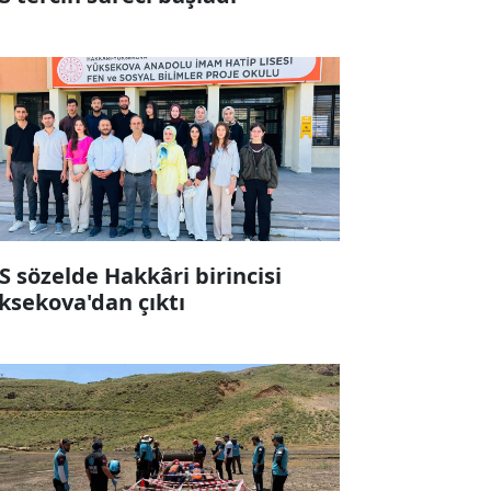
S sözelde Hakkâri birincisi
ksekova'dan çıktı