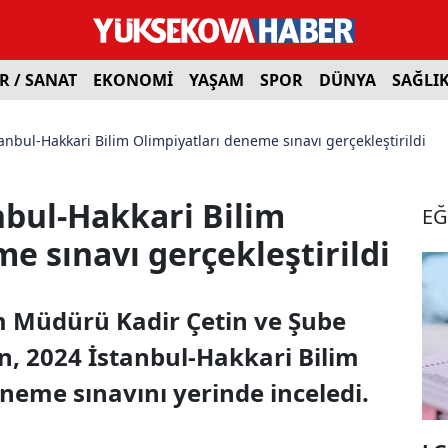
R / SANAT
EKONOMİ
YAŞAM
SPOR
DÜNYA
SAĞLI
anbul-Hakkari Bilim Olimpiyatları deneme sınavı gerçekleştirildi
nbul-Hakkari Bilim
EĞ
e sınavı gerçekleştirildi
im Müdürü Kadir Çetin ve Şube
 2024 İstanbul-Hakkari Bilim
neme sınavını yerinde inceledi.