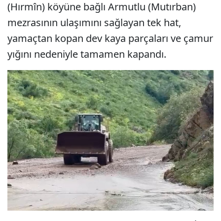
(Hırmîn) köyüne bağlı Armutlu (Mutırban)
mezrasının ulaşımını sağlayan tek hat,
yamaçtan kopan dev kaya parçaları ve çamur
yığını nedeniyle tamamen kapandı.