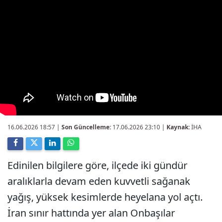
16.06.2026 18:57
|
Son Güncelleme:
17.06.2026 23:10 |
Kaynak:
İHA
Edinilen bilgilere göre, ilçede iki gündür
aralıklarla devam eden kuvvetli sağanak
yağış, yüksek kesimlerde heyelana yol açtı.
İran sınır hattında yer alan Onbaşılar