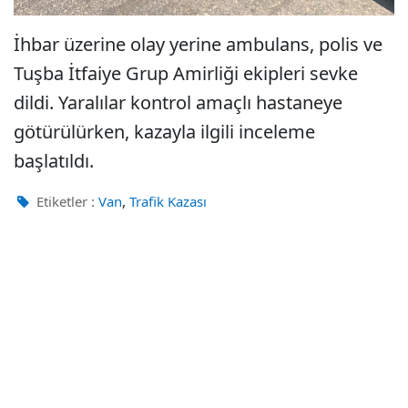
İhbar üzerine olay yerine ambulans, polis ve
Tuşba İtfaiye Grup Amirliği ekipleri sevke
dildi. Yaralılar kontrol amaçlı hastaneye
götürülürken, kazayla ilgili inceleme
başlatıldı.
,
Etiketler :
Van
Trafik Kazası