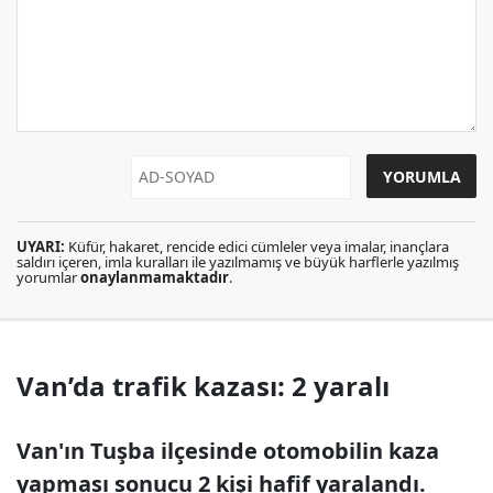
UYARI:
Küfür, hakaret, rencide edici cümleler veya imalar, inançlara
saldırı içeren, imla kuralları ile yazılmamış ve büyük harflerle yazılmış
yorumlar
onaylanmamaktadır
.
Van’da trafik kazası: 2 yaralı
Van'ın Tuşba ilçesinde otomobilin kaza
yapması sonucu 2 kişi hafif yaralandı.