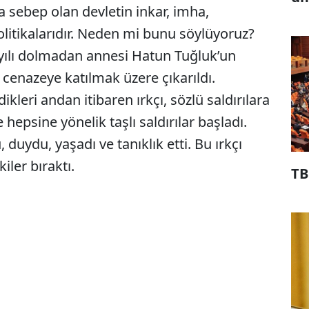
 sebep olan devletin inkar, imha,
olitikalarıdır. Neden mi bunu söylüyoruz?
 yılı dolmadan annesi Hatun Tuğluk’un
k cenazeye katılmak üzere çıkarıldı.
ikleri andan itibaren ırkçı, sözlü saldırılara
hepsine yönelik taşlı saldırılar başladı.
duydu, yaşadı ve tanıklık etti. Bu ırkçı
kiler bıraktı.
TB