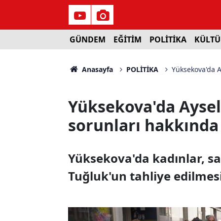
GÜNDEM
EĞİTİM
POLİTİKA
KÜLTÜ
Anasayfa
POLİTİKA
Yüksekova'da A
Yüksekova'da Aysel
sorunları hakkında
Yüksekova'da kadınlar, s
Tuğluk'un tahliye edilmesi