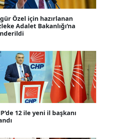
gür Özel için hazırlanan
zleke Adalet Bakanlığı’na
nderildi
P’de 12 ile yeni il başkanı
andı