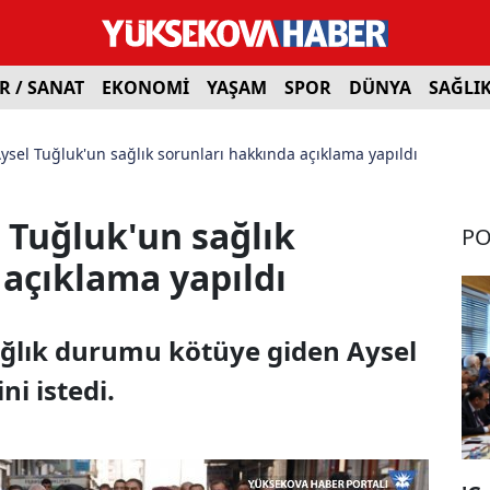
R / SANAT
EKONOMİ
YAŞAM
SPOR
DÜNYA
SAĞLI
ysel Tuğluk'un sağlık sorunları hakkında açıklama yapıldı
 Tuğluk'un sağlık
PO
 açıklama yapıldı
ağlık durumu kötüye giden Aysel
ni istedi.