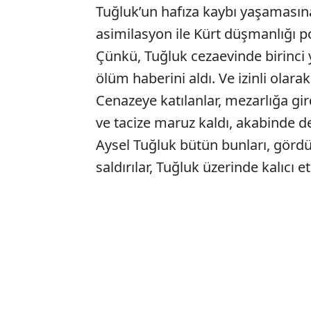
Tuğluk’un hafıza kaybı yaşamasına
asimilasyon ile Kürt düşmanlığı p
Çünkü, Tuğluk cezaevinde birinci
ölüm haberini aldı. Ve izinli olara
Cenazeye katılanlar, mezarlığa gird
ve tacize maruz kaldı, akabinde de 
Aysel Tuğluk bütün bunları, gördü, 
saldırılar, Tuğluk üzerinde kalıcı et