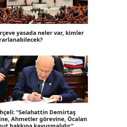
rçeve yasada neler var, kimler
rarlanabilecek?
hçeli: "Selahattin Demirtaş
ine, Ahmetler görevine, Öcalan
ut hakkına kavuşmalıdır"