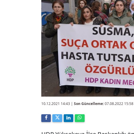
10.12.2021 14:43
|
Son Güncelleme:
07.08.2022 15:58