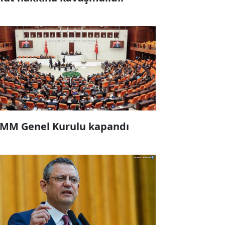
MM Genel Kurulu kapandı