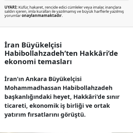
UYARI:
Küfür, hakaret, rencide edici cümleler veya imalar, inançlara
saldırı içeren, imla kuralları ile yazılmamış ve büyük harflerle yazılmış
yorumlar
onaylanmamaktadır
.
İran Büyükelçisi
Habibollahzadeh’ten Hakkâri’de
ekonomi temasları
İran'ın Ankara Büyükelçisi
Mohammadhassan Habibollahzadeh
başkanlığındaki heyet, Hakkâri'de sınır
ticareti, ekonomik iş birliği ve ortak
yatırım fırsatlarını görüştü.