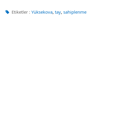
,
,
Etiketler :
Yüksekova
tay
sahiplenme