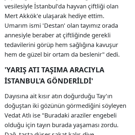
vesilesiyle İstanbul'da hayvan çiftliği olan
Mert Akkök'e ulaşarak hediye ettim.
Umarım ismi 'Destan' olan tayımız orada
annesiyle beraber at çiftliğinde gerekli
tedavilerini görüp hem sağlığına kavuşur
hem de güzel bir ortam da beslenir" dedi.
'YARIŞ ATI TAŞIMA ARACIYLA
İSTANBUL'A GÖNDERİLDİ'
Dayısına ait kısır atın doğurduğu Tay'ın
doğuştan iki gözünün görmediğini söyleyen
Vedat Atlı ise "Buradaki araziler engebeli
olduğu için tayın burada yaşaması zordu.
Dağ, taşta düşer sakat kalır, diye