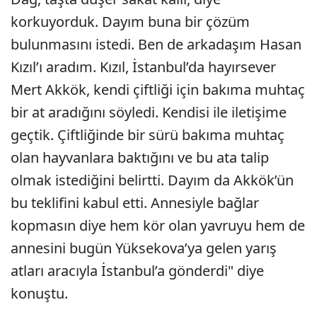
korkuyorduk. Dayım buna bir çözüm
bulunmasını istedi. Ben de arkadaşım Hasan
Kızıl’ı aradım. Kızıl, İstanbul’da hayırsever
Mert Akkök, kendi çiftliği için bakıma muhtaç
bir at aradığını söyledi. Kendisi ile iletişime
geçtik. Çiftliğinde bir sürü bakıma muhtaç
olan hayvanlara baktığını ve bu ata talip
olmak istediğini belirtti. Dayım da Akkök’ün
bu teklifini kabul etti. Annesiyle bağlar
kopmasın diye hem kör olan yavruyu hem de
annesini bugün Yüksekova’ya gelen yarış
atları aracıyla İstanbul’a gönderdi" diye
konuştu.