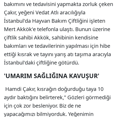
bakımını ve tedavisini yapmakta zorluk çeken
Çakır, yeğeni Vedat Atlı aracılığıyla
İstanbul'da Hayvan Bakım Çiftliğini işleten
Mert Akkök'e telefonla ulaştı. Bunun üzerine
çiftlik sahibi Akkök, sahibinin kendisine
bakımları ve tedavilerinin yapılması için hibe
ettiği kısrak ve tayını yarış atı taşıma aracıyla
İstanbul'daki çiftliğine götürdü.
'UMARIM SAĞLIĞINA KAVUŞUR'
Hamdi Çakır, kısrağın doğurduğu taya 10
aydır baktığını belirterek," Gözleri görmediği
için çok zor besleniyor. Biz de ne
yapacağımızı bilmiyorduk. Yeğenimin