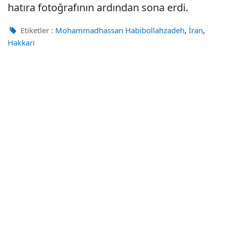
hatıra fotoğrafının ardından sona erdi.
,
,
Etiketler :
Mohammadhassan Habibollahzadeh
İran
Hakkari