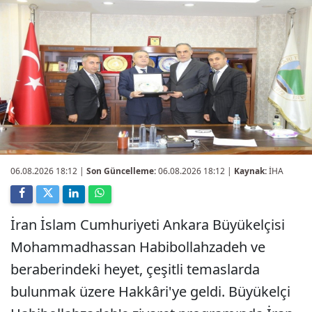
06.08.2026 18:12
|
Son Güncelleme:
06.08.2026 18:12 |
Kaynak:
İHA
İran İslam Cumhuriyeti Ankara Büyükelçisi
Mohammadhassan Habibollahzadeh ve
beraberindeki heyet, çeşitli temaslarda
bulunmak üzere Hakkâri'ye geldi. Büyükelçi