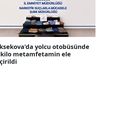
ksekova'da yolcu otobüsünde
 kilo metamfetamin ele
çirildi