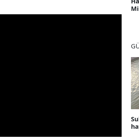
Ha
Mi
G
Su
ha