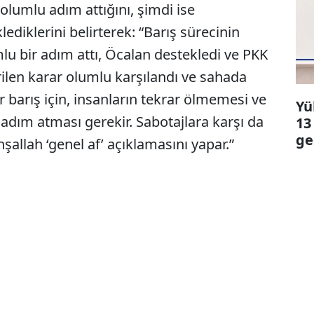
olumlu adım attığını, şimdi ise
diklerini belirterek: “Barış sürecinin
lu bir adım attı, Öcalan destekledi ve PKK
erilen karar olumlu karşılandı ve sahada
r barış için, insanların tekrar ölmemesi ve
Yü
adım atması gerekir. Sabotajlara karşı da
13
ge
şallah ‘genel af’ açıklamasını yapar.”