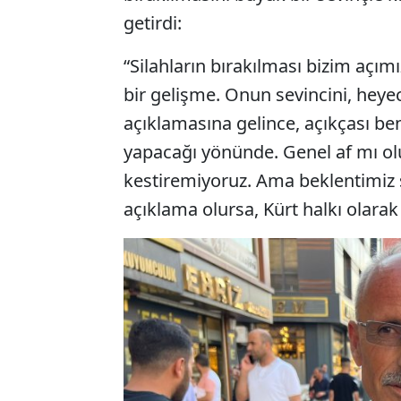
getirdi:
“Silahların bırakılması bizim aç
bir gelişme. Onun sevincini, heye
açıklamasına gelince, açıkçası b
yapacağı yönünde. Genel af mı olu
kestiremiyoruz. Ama beklentimiz 
açıklama olursa, Kürt halkı olarak 