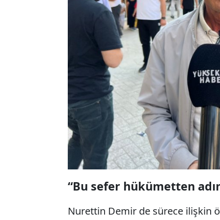
“Bu sefer hükümetten adı
Nurettin Demir de sürece ilişkin 