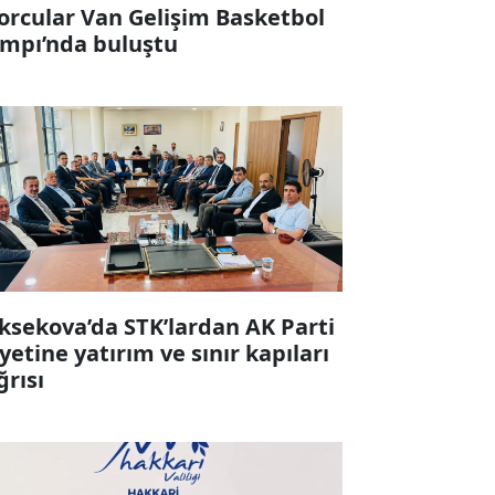
orcular Van Gelişim Basketbol
mpı’nda buluştu
ksekova’da STK’lardan AK Parti
yetine yatırım ve sınır kapıları
ğrısı