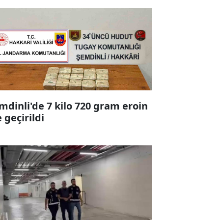
mdinli'de 7 kilo 720 gram eroin
e geçirildi