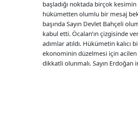
başladığı noktada birçok kesimin 
hükümetten olumlu bir mesaj bekle
başında Sayın Devlet Bahçeli olum
kabul etti. Öcalan’ın çizgisinde v
adımlar atıldı. Hükümetin kalıcı bi
ekonominin düzelmesi için acilen 
dikkatli olunmalı. Sayın Erdoğan in