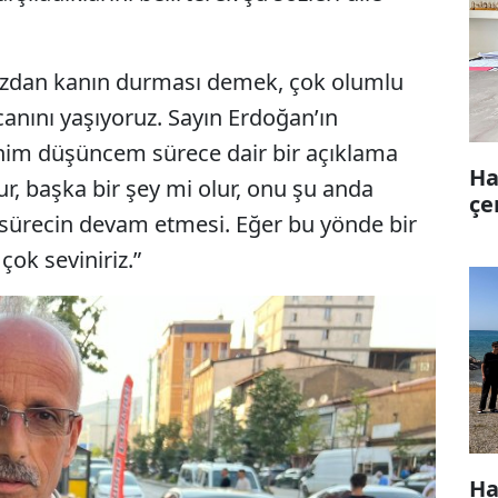
ımızdan kanın durması demek, çok olumlu
canını yaşıyoruz. Sayın Erdoğan’ın
enim düşüncem sürece dair bir açıklama
Ha
r, başka bir şey mi olur, onu şu anda
çe
sürecin devam etmesi. Eğer bu yönde bir
çok seviniriz.”
Ha