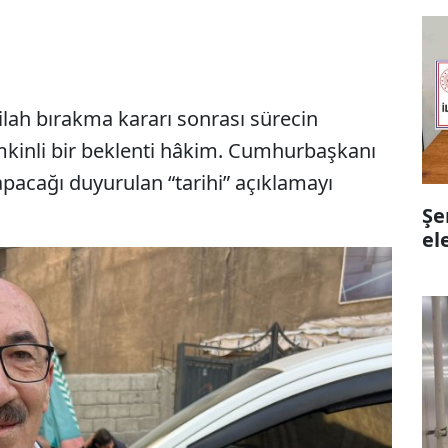
ilah bırakma kararı sonrası sürecin
mkinli bir beklenti hâkim. Cumhurbaşkanı
pacağı duyurulan “tarihi” açıklamayı
Şe
el