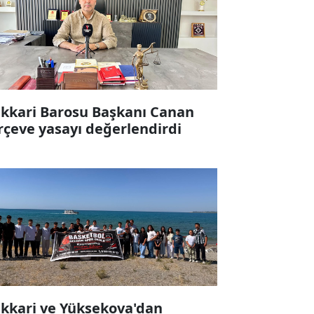
kkari Barosu Başkanı Canan
rçeve yasayı değerlendirdi
kkari ve Yüksekova'dan