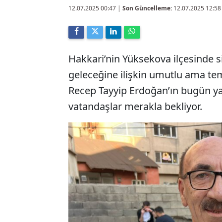
12.07.2025 00:47
|
Son Güncelleme:
12.07.2025 12:58
Hakkari’nin Yüksekova ilçesinde s
geleceğine ilişkin umutlu ama te
Recep Tayyip Erdoğan’ın bugün ya
vatandaşlar merakla bekliyor.