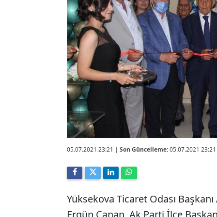
05.07.2021 23:21
|
Son Güncelleme:
05.07.2021 23:21
Yüksekova Ticaret Odası Başkanı
Ergün Canan, Ak Parti İlçe Başkan