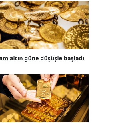
am altın güne düşüşle başladı