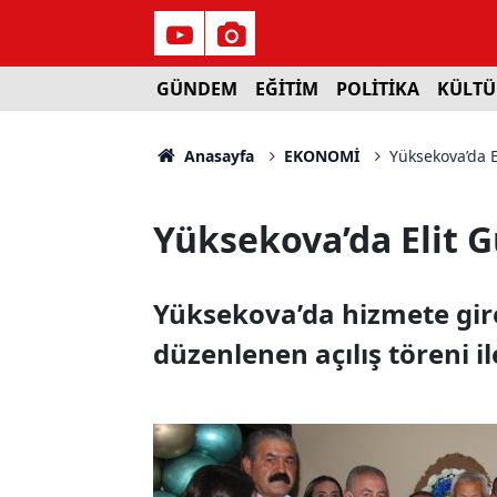
GÜNDEM
EĞİTİM
POLİTİKA
KÜLTÜ
Anasayfa
EKONOMİ
Yüksekova’da El
Yüksekova’da Elit G
Yüksekova’da hizmete gire
düzenlenen açılış töreni il