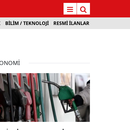
K
BİLİM / TEKNOLOJİ
RESMİ İLANLAR
KONOMİ