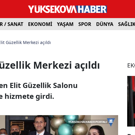
R / SANAT
EKONOMİ
YAŞAM
SPOR
DÜNYA
SAĞLI
it Güzellik Merkezi açıldı
üzellik Merkezi açıldı
E
n Elit Güzellik Salonu
e hizmete girdi.