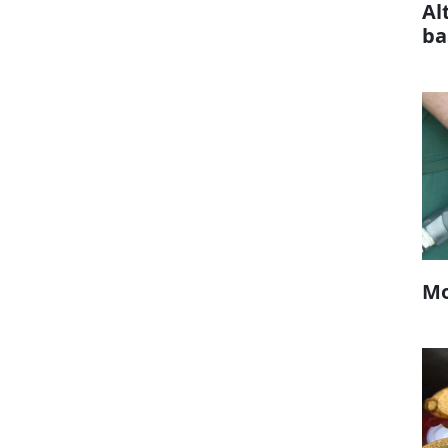
Al
ba
Mo