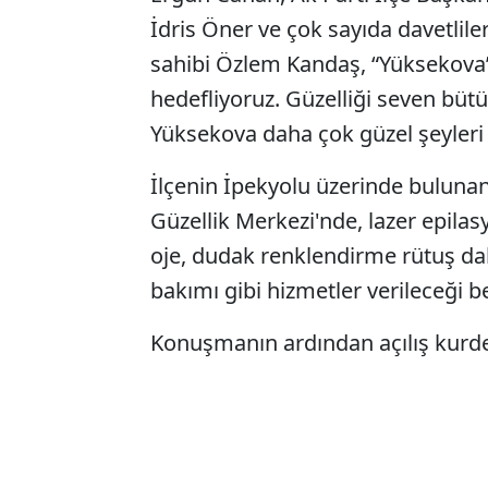
İdris Öner ve çok sayıda davetliler
sahibi Özlem Kandaş, “Yüksekova’d
hedefliyoruz. Güzelliği seven bü
Yüksekova daha çok güzel şeyleri
İlçenin İpekyolu üzerinde bulunan 
Güzellik Merkezi'nde, lazer epilasy
oje, dudak renklendirme rütuş dahil
bakımı gibi hizmetler verileceği bel
Konuşmanın ardından açılış kurdele