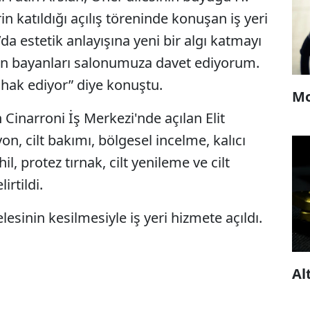
in katıldığı açılış töreninde konuşan iş yeri
a estetik anlayışına yeni bir algı katmayı
tün bayanları salonumuza davet ediyorum.
 hak ediyor” diye konuştu.
Mo
Cinarroni İş Merkezi'nde açılan Elit
on, cilt bakımı, bölgesel incelme, kalıcı
, protez tırnak, cilt yenileme ve cilt
irtildi.
sinin kesilmesiyle iş yeri hizmete açıldı.
Al