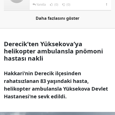
Yanıtla
(0)
(0)
Daha fazlasını göster
Derecik’ten Yüksekova’ya
helikopter ambulansla pnömoni
hastası nakli
Hakkari'nin Derecik ilçesinden
rahatsızlanan 83 yaşındaki hasta,
helikopter ambulansla Yüksekova Devlet
Hastanesi'ne sevk edildi.