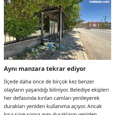
Aynı manzara tekrar ediyor
İlçede daha önce de birçok kez benzer
olayların yaşandığı biliniyor. Belediye ekipleri
her defasında kırılan camları yenileyerek
durakları yeniden kullanıma açıyor. Ancak
kısa süre sonra aynı durakların yeniden