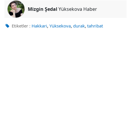
Mizgin Şedal
Yüksekova Haber
,
,
,
Etiketler :
Hakkari
Yüksekova
durak
tahribat