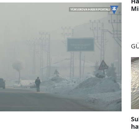
Ha
Mi
G
Su
ha