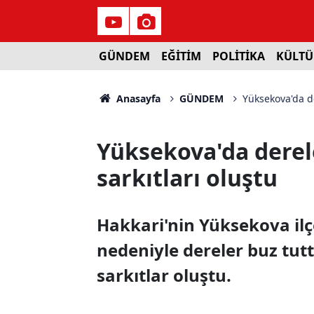
GÜNDEM
EĞİTİM
POLİTİKA
KÜLTÜ
Anasayfa
GÜNDEM
Yüksekova'da de
Yüksekova'da derel
sarkıtları oluştu
Hakkari'nin Yüksekova ilç
nedeniyle dereler buz tutt
sarkıtlar oluştu.