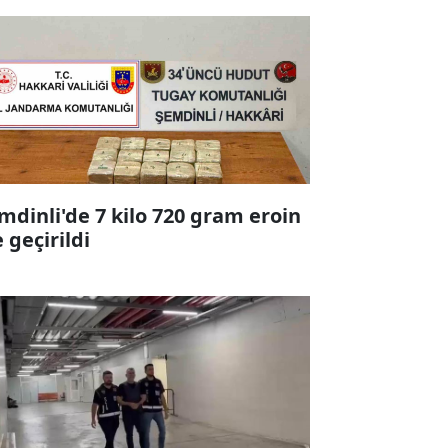
mdinli'de 7 kilo 720 gram eroin
e geçirildi