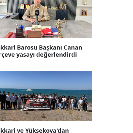
kkari Barosu Başkanı Canan
rçeve yasayı değerlendirdi
kkari ve Yüksekova'dan