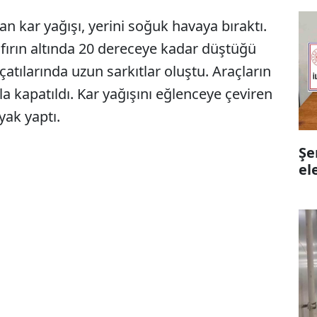
an kar yağışı, yerini soğuk havaya bıraktı.
ıfırın altında 20 dereceye kadar düştüğü
 çatılarında uzun sarkıtlar oluştu. Araçların
la kapatıldı. Kar yağışını eğlenceye çeviren
yak yaptı.
Şe
el