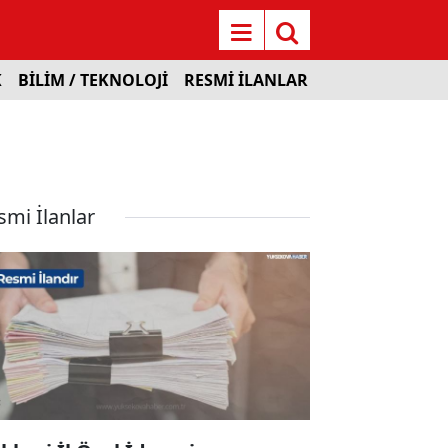
K
BİLİM / TEKNOLOJİ
RESMİ İLANLAR
smi İlanlar