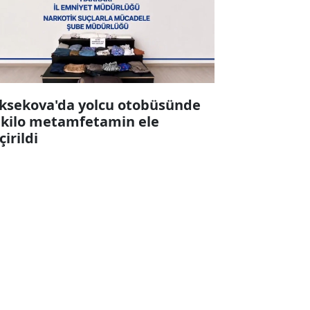
ksekova'da yolcu otobüsünde
 kilo metamfetamin ele
çirildi