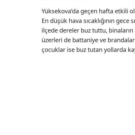
Yüksekova’da geçen hafta etkili ol
En düşük hava sıcaklığının gece s
ilçede dereler buz tuttu, binaların
üzerleri de battaniye ve brandalar
çocuklar ise buz tutan yollarda ka