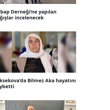
bap Derneği’ne yapılan
ğışlar incelenecek
ksekova’da Bilmez Aka hayatını
ybetti