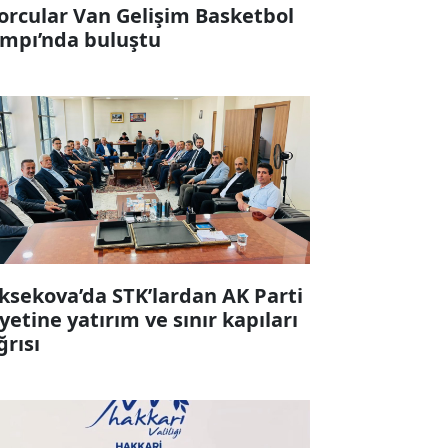
orcular Van Gelişim Basketbol
mpı’nda buluştu
ksekova’da STK’lardan AK Parti
yetine yatırım ve sınır kapıları
ğrısı