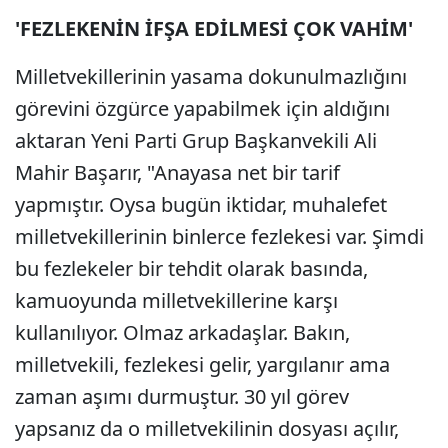
'FEZLEKENİN İFŞA EDİLMESİ ÇOK VAHİM'
Milletvekillerinin yasama dokunulmazlığını
görevini özgürce yapabilmek için aldığını
aktaran Yeni Parti Grup Başkanvekili Ali
Mahir Başarır, "Anayasa net bir tarif
yapmıştır. Oysa bugün iktidar, muhalefet
milletvekillerinin binlerce fezlekesi var. Şimdi
bu fezlekeler bir tehdit olarak basında,
kamuoyunda milletvekillerine karşı
kullanılıyor. Olmaz arkadaşlar. Bakın,
milletvekili, fezlekesi gelir, yargılanır ama
zaman aşımı durmuştur. 30 yıl görev
yapsanız da o milletvekilinin dosyası açılır,