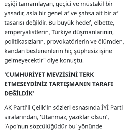
eşiği tamamlayan, geçici ve müstakil bir
yasadır, asla bir genel af ve şahsa ait bir af
tasarısı değildir. Bu büyük hedef, elbette,
emperyalistlerin, Türkiye düşmanlarının,
politikasızların, provokatörlerin ve ölümden,
kandan beslenenlerin hiç şüphesiz işine
gelmeyecektir" diye konuştu.
'CUMHURİYET MEVZİSİNİ TERK
ETMESEYDİNİZ TARTIŞMANIN TARAFI
DEĞİLDİK'
AK Parti'li Çelik'in sözleri esnasında İYİ Parti
sıralarından, 'Utanmaz, yazıklar olsun',
'Apo'nun sözcülüğüdür bu' yönünde