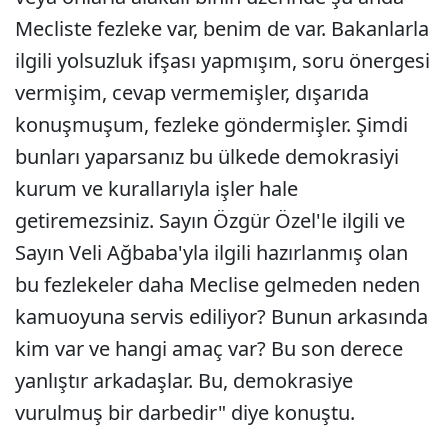
Mecliste fezleke var, benim de var. Bakanlarla
ilgili yolsuzluk ifşası yapmışım, soru önergesi
vermişim, cevap vermemişler, dışarıda
konuşmuşum, fezleke göndermişler. Şimdi
bunları yaparsanız bu ülkede demokrasiyi
kurum ve kurallarıyla işler hale
getiremezsiniz. Sayın Özgür Özel'le ilgili ve
Sayın Veli Ağbaba'yla ilgili hazırlanmış olan
bu fezlekeler daha Meclise gelmeden neden
kamuoyuna servis ediliyor? Bunun arkasında
kim var ve hangi amaç var? Bu son derece
yanlıştır arkadaşlar. Bu, demokrasiye
vurulmuş bir darbedir" diye konuştu.