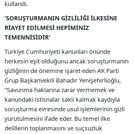
kullandı.
'SORUŞTURMANIN GİZLİLİĞİ İLKESİNE
RİAYET EDİLMESİ HEPİMİNİZ
TEMENNİSİDİR'
Türkiye Cumhuriyeti kanunları önünde
herkesin eşit olduğunu ancak soruşturmanın
gizliğinin de önemine işaret eden AK Parti
Grup Başkanvekili Bahadır Yenişehirlioğlu,
"Savunma haklarına zarar vermemek ve
kanundaki istisnalar saklı kalmak kaydıyla
soruşturma evresinde usul işlemlerinin gizli
yürütülmesini ifade eder. Bu temel ilke
delillerin toplanmasını ve suçsuzluk