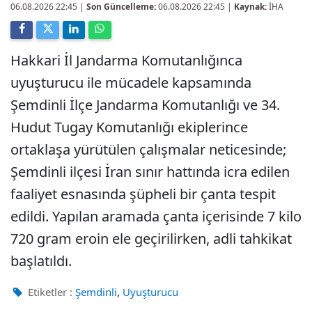
06.08.2026 22:45
|
Son Güncelleme:
06.08.2026 22:45 |
Kaynak:
İHA
Hakkari İl Jandarma Komutanlığınca
uyuşturucu ile mücadele kapsamında
Şemdinli İlçe Jandarma Komutanlığı ve 34.
Hudut Tugay Komutanlığı ekiplerince
ortaklaşa yürütülen çalışmalar neticesinde;
Şemdinli ilçesi İran sınır hattında icra edilen
faaliyet esnasında şüpheli bir çanta tespit
edildi. Yapılan aramada çanta içerisinde 7 kilo
720 gram eroin ele geçirilirken, adli tahkikat
başlatıldı.
,
Etiketler :
Şemdinli
Uyuşturucu