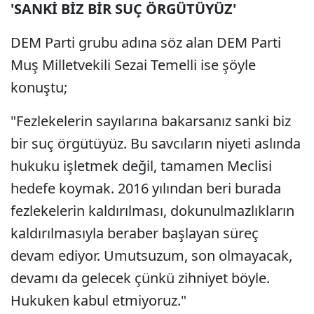
'SANKİ BİZ BİR SUÇ ÖRGÜTÜYÜZ'
DEM Parti grubu adına söz alan DEM Parti
Muş Milletvekili Sezai Temelli ise şöyle
konuştu;
"Fezlekelerin sayılarına bakarsanız sanki biz
bir suç örgütüyüz. Bu savcıların niyeti aslında
hukuku işletmek değil, tamamen Meclisi
hedefe koymak. 2016 yılından beri burada
fezlekelerin kaldırılması, dokunulmazlıkların
kaldırılmasıyla beraber başlayan süreç
devam ediyor. Umutsuzum, son olmayacak,
devamı da gelecek çünkü zihniyet böyle.
Hukuken kabul etmiyoruz."