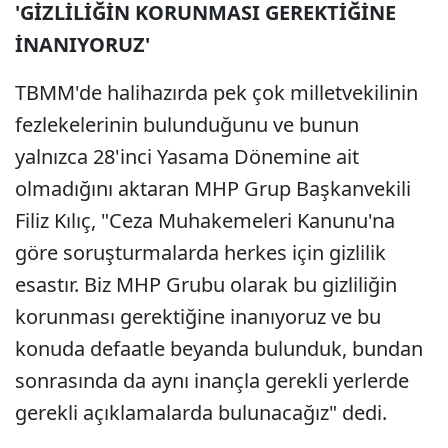
'GİZLİLİĞİN KORUNMASI GEREKTİĞİNE
İNANIYORUZ'
TBMM'de halihazırda pek çok milletvekilinin
fezlekelerinin bulunduğunu ve bunun
yalnızca 28'inci Yasama Dönemine ait
olmadığını aktaran MHP Grup Başkanvekili
Filiz Kılıç, "Ceza Muhakemeleri Kanunu'na
göre soruşturmalarda herkes için gizlilik
esastır. Biz MHP Grubu olarak bu gizliliğin
korunması gerektiğine inanıyoruz ve bu
konuda defaatle beyanda bulunduk, bundan
sonrasında da aynı inançla gerekli yerlerde
gerekli açıklamalarda bulunacağız" dedi.