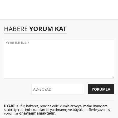
HABERE
YORUM KAT
UYARI:
Küfür, hakaret, rencide edici cümleler veya imalar, inançlara
saldırı içeren, imla kuralları ile yazılmamış ve büyük harflerle yazılmış
yorumlar
onaylanmamaktadır
.