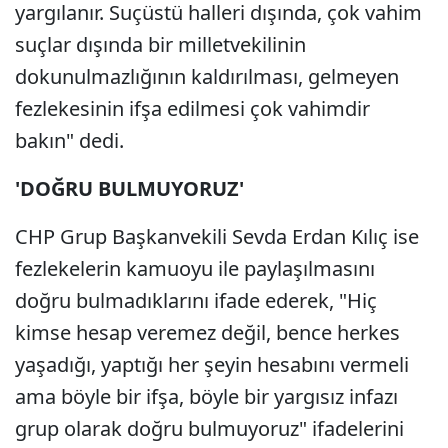
yargılanır. Suçüstü halleri dışında, çok vahim
suçlar dışında bir milletvekilinin
dokunulmazlığının kaldırılması, gelmeyen
fezlekesinin ifşa edilmesi çok vahimdir
bakın" dedi.
'DOĞRU BULMUYORUZ'
CHP Grup Başkanvekili Sevda Erdan Kılıç ise
fezlekelerin kamuoyu ile paylaşılmasını
doğru bulmadıklarını ifade ederek, "Hiç
kimse hesap veremez değil, bence herkes
yaşadığı, yaptığı her şeyin hesabını vermeli
ama böyle bir ifşa, böyle bir yargısız infazı
grup olarak doğru bulmuyoruz" ifadelerini