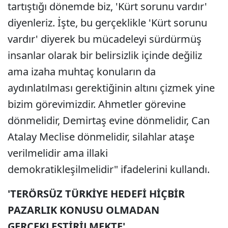
tartıştığı dönemde biz, 'Kürt sorunu vardır'
diyenleriz. İşte, bu gerçeklikle 'Kürt sorunu
vardır' diyerek bu mücadeleyi sürdürmüş
insanlar olarak bir belirsizlik içinde değiliz
ama izaha muhtaç konuların da
aydınlatılması gerektiğinin altını çizmek yine
bizim görevimizdir. Ahmetler görevine
dönmelidir, Demirtaş evine dönmelidir, Can
Atalay Meclise dönmelidir, silahlar ataşe
verilmelidir ama illaki
demokratikleşilmelidir" ifadelerini kullandı.
'TERÖRSÜZ TÜRKİYE HEDEFİ HİÇBİR
PAZARLIK KONUSU OLMADAN
GERÇEKLEŞTİRİLMEKTE'