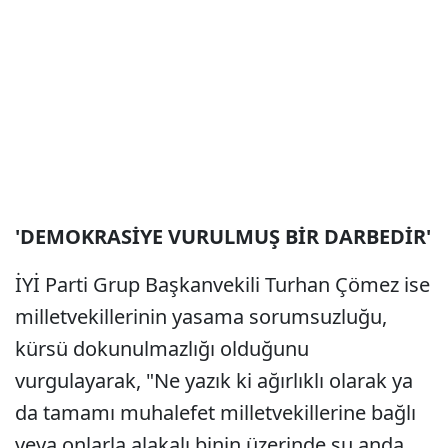
'DEMOKRASİYE VURULMUŞ BİR DARBEDİR'
İYİ Parti Grup Başkanvekili Turhan Çömez ise
milletvekillerinin yasama sorumsuzluğu,
kürsü dokunulmazlığı olduğunu
vurgulayarak, "Ne yazık ki ağırlıklı olarak ya
da tamamı muhalefet milletvekillerine bağlı
veya onlarla alakalı binin üzerinde şu anda