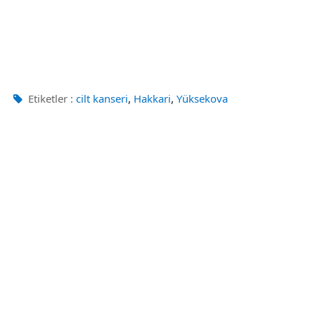
,
,
Etiketler :
cilt kanseri
Hakkari
Yüksekova