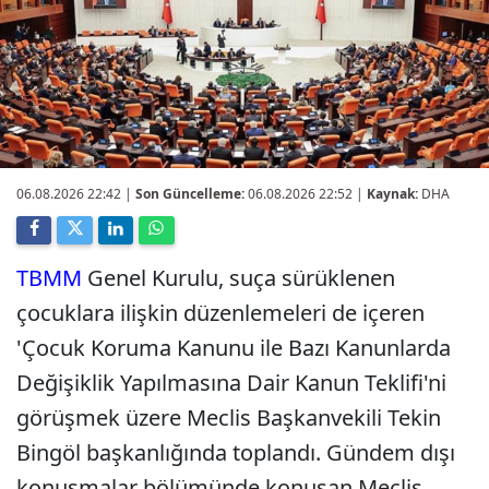
06.08.2026 22:42
|
Son Güncelleme:
06.08.2026 22:52 |
Kaynak:
DHA
TBMM
Genel Kurulu, suça sürüklenen
çocuklara ilişkin düzenlemeleri de içeren
'Çocuk Koruma Kanunu ile Bazı Kanunlarda
Değişiklik Yapılmasına Dair Kanun Teklifi'ni
görüşmek üzere Meclis Başkanvekili Tekin
Bingöl başkanlığında toplandı. Gündem dışı
konuşmalar bölümünde konuşan Meclis