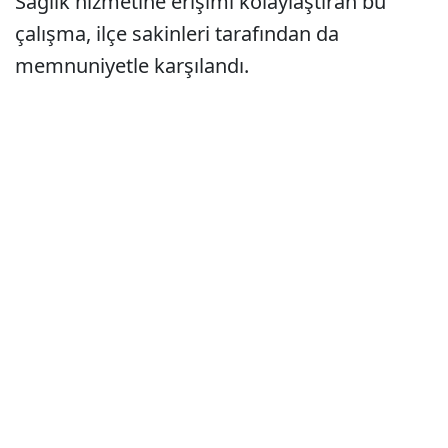
Sağlık hizmetine erişimi kolaylaştıran bu
çalışma, ilçe sakinleri tarafından da
memnuniyetle karşılandı.