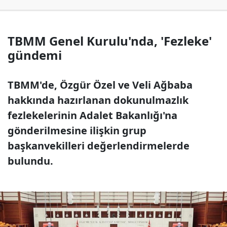
TBMM Genel Kurulu'nda, 'Fezleke'
gündemi
TBMM'de, Özgür Özel ve Veli Ağbaba
hakkında hazırlanan dokunulmazlık
fezlekelerinin Adalet Bakanlığı'na
gönderilmesine ilişkin grup
başkanvekilleri değerlendirmelerde
bulundu.