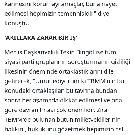
karinesini korumayı amaçlar, buna riayet
edilmesi hepimizin temennisidir" diye
konuştu.
'AKILLARA ZARAR BİR İŞ'
Meclis Başkanvekili Tekin Bingöl ise tüm
siyasi parti gruplarının soruşturmanın gizliliği
ilkesinin öneminde ortaklaştıklarını dile
getirerek, "Umut ediyorum ki TBMM'nin bu
konudaki ortaklaşılan bu tavrına bundan
sonra her aşamada dikkat edilmesi ve ona
göre davranılması çok önemlidir. Zira,
TBMM'de bulunan bütün milletvekillerinin
hakkını, hukukunu gözetmek hepimizin asli