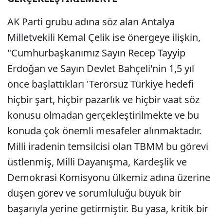
AK Parti grubu adına söz alan Antalya
Milletvekili Kemal Çelik ise önergeye ilişkin,
"Cumhurbaşkanımız Sayın Recep Tayyip
Erdoğan ve Sayın Devlet Bahçeli'nin 1,5 yıl
önce başlattıkları 'Terörsüz Türkiye hedefi
hiçbir şart, hiçbir pazarlık ve hiçbir vaat söz
konusu olmadan gerçekleştirilmekte ve bu
konuda çok önemli mesafeler alınmaktadır.
Milli iradenin temsilcisi olan TBMM bu görevi
üstlenmiş, Milli Dayanışma, Kardeşlik ve
Demokrasi Komisyonu ülkemiz adına üzerine
düşen görev ve sorumluluğu büyük bir
başarıyla yerine getirmiştir. Bu yasa, kritik bir