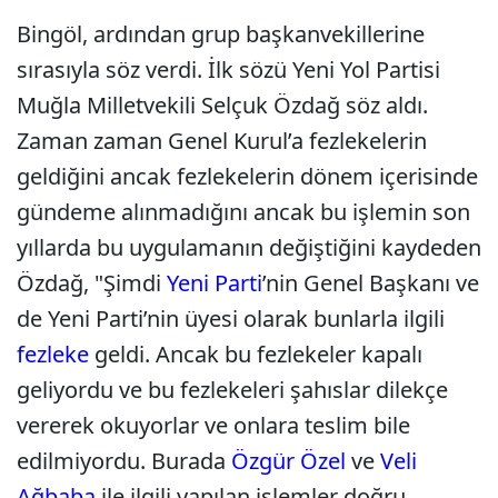
Bingöl, ardından grup başkanvekillerine
sırasıyla söz verdi. İlk sözü Yeni Yol Partisi
Muğla Milletvekili Selçuk Özdağ söz aldı.
Zaman zaman Genel Kurul’a fezlekelerin
geldiğini ancak fezlekelerin dönem içerisinde
gündeme alınmadığını ancak bu işlemin son
yıllarda bu uygulamanın değiştiğini kaydeden
Özdağ, "Şimdi
Yeni Parti
’nin Genel Başkanı ve
de Yeni Parti’nin üyesi olarak bunlarla ilgili
fezleke
geldi. Ancak bu fezlekeler kapalı
geliyordu ve bu fezlekeleri şahıslar dilekçe
vererek okuyorlar ve onlara teslim bile
edilmiyordu. Burada
Özgür Özel
ve
Veli
Ağbaba
ile ilgili yapılan işlemler doğru