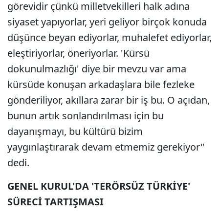
görevidir çünkü milletvekilleri halk adına
siyaset yapıyorlar, yeri geliyor birçok konuda
düşünce beyan ediyorlar, muhalefet ediyorlar,
eleştiriyorlar, öneriyorlar. 'Kürsü
dokunulmazlığı' diye bir mevzu var ama
kürsüde konuşan arkadaşlara bile fezleke
gönderiliyor, akıllara zarar bir iş bu. O açıdan,
bunun artık sonlandırılması için bu
dayanışmayı, bu kültürü bizim
yaygınlaştırarak devam etmemiz gerekiyor"
dedi.
GENEL KURUL'DA 'TERÖRSÜZ TÜRKİYE'
SÜRECİ TARTIŞMASI