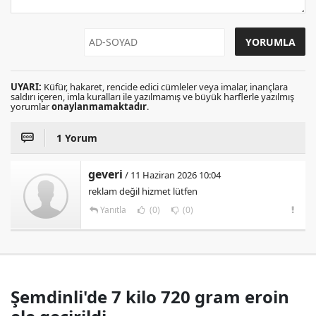
UYARI:
Küfür, hakaret, rencide edici cümleler veya imalar, inançlara
saldırı içeren, imla kuralları ile yazılmamış ve büyük harflerle yazılmış
yorumlar
onaylanmamaktadır
.
1 Yorum
geveri
/ 11 Haziran 2026 10:04
reklam değil hizmet lütfen
Yanıtla
(0)
(0)
Şemdinli'de 7 kilo 720 gram eroin