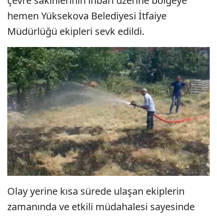
çevre sakinlerinin ihbarı üzerine bölgeye
hemen Yüksekova Belediyesi İtfaiye
Müdürlüğü ekipleri sevk edildi.
Olay yerine kısa sürede ulaşan ekiplerin
zamanında ve etkili müdahalesi sayesinde