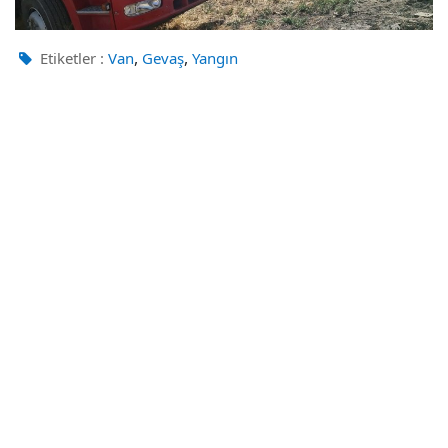
,
,
Etiketler :
Van
Gevaş
Yangın