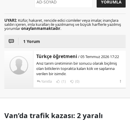
UYARI:
Küfür, hakaret, rencide edici cümleler veya imalar, inançlara
saldırı içeren, imla kuralları ile yazılmamış ve büyük harflerle yazılmış
yorumlar
onaylanmamaktadır
.
1 Yorum
Türkçe öğretmeni
/ 05 Temmuz 2026 17:22
Anız tarım üretiminin bir sonucu olarak biçilmiş
olan bitkilerin toprakta kalan kök ve saplarına
verilen bir isimdir.
Yanıtla
(1)
(0)
Van’da trafik kazası: 2 yaralı