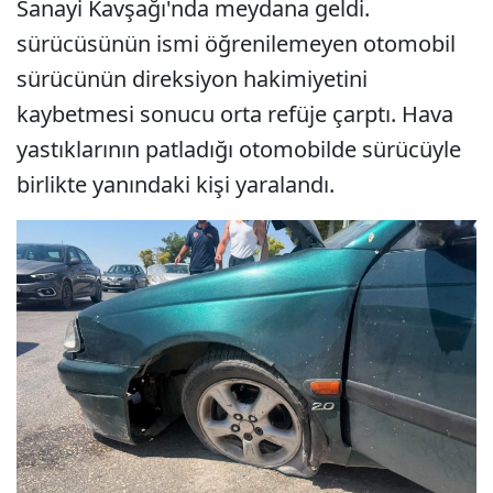
Sanayi Kavşağı'nda meydana geldi.
sürücüsünün ismi öğrenilemeyen otomobil
sürücünün direksiyon hakimiyetini
kaybetmesi sonucu orta refüje çarptı. Hava
yastıklarının patladığı otomobilde sürücüyle
birlikte yanındaki kişi yaralandı.