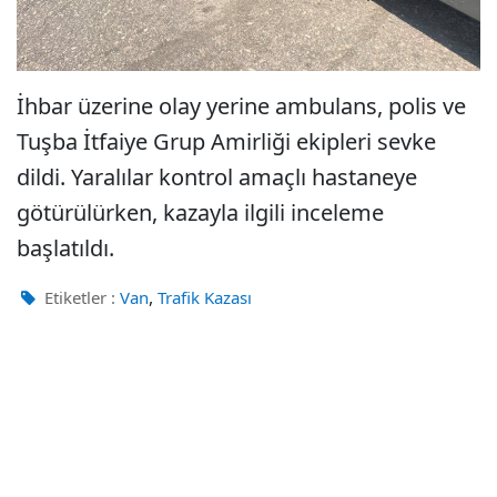
İhbar üzerine olay yerine ambulans, polis ve
Tuşba İtfaiye Grup Amirliği ekipleri sevke
dildi. Yaralılar kontrol amaçlı hastaneye
götürülürken, kazayla ilgili inceleme
başlatıldı.
,
Etiketler :
Van
Trafik Kazası