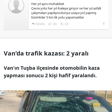
Her yıl aynı muhabbet
Çevre yolu her yıl ihaleye giriyor ve her yıl asfalt
çalışmaları yapılıyor.dunya uzaya yol yapmış
bizimkiler 5 km lik yolu yapamadılar
Yanıtla
(0)
(0)
Van’da trafik kazası: 2 yaralı
Van'ın Tuşba ilçesinde otomobilin kaza
yapması sonucu 2 kişi hafif yaralandı.