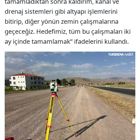
tamamladıktan sonra kaldırım, kanal ve
drenaj sistemleri gibi altyapı işlemlerini
bitirip, diğer yönün zemin çalışmalarına
geçeceğiz. Hedefimiz, tüm bu çalışmaları iki
ay içinde tamamlamak” ifadelerini kullandı.