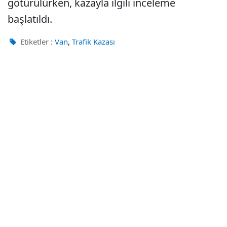
götürülürken, kazayla ilgili inceleme
başlatıldı.
,
Etiketler :
Van
Trafik Kazası