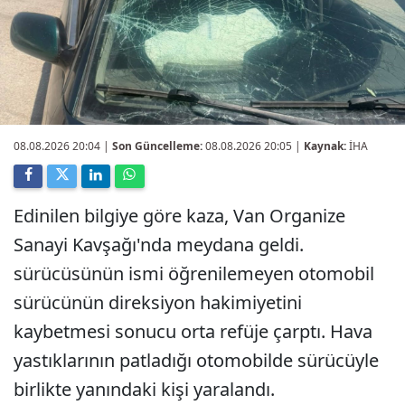
08.08.2026 20:04
|
Son Güncelleme:
08.08.2026 20:05 |
Kaynak:
İHA
Edinilen bilgiye göre kaza, Van Organize
Sanayi Kavşağı'nda meydana geldi.
sürücüsünün ismi öğrenilemeyen otomobil
sürücünün direksiyon hakimiyetini
kaybetmesi sonucu orta refüje çarptı. Hava
yastıklarının patladığı otomobilde sürücüyle
birlikte yanındaki kişi yaralandı.