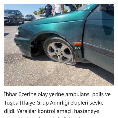
İhbar üzerine olay yerine ambulans, polis ve
Tuşba İtfaiye Grup Amirliği ekipleri sevke
dildi. Yaralılar kontrol amaçlı hastaneye