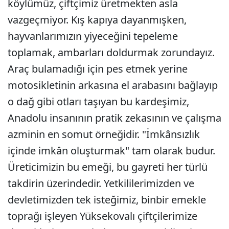
köylümüz, çiftçimiz üretmekten asla
vazgeçmiyor. Kış kapıya dayanmışken,
hayvanlarımızın yiyeceğini tepeleme
toplamak, ambarları doldurmak zorundayız.
Araç bulamadığı için pes etmek yerine
motosikletinin arkasına el arabasını bağlayıp
o dağ gibi otları taşıyan bu kardeşimiz,
Anadolu insanının pratik zekasının ve çalışma
azminin en somut örneğidir. "İmkânsızlık
içinde imkân oluşturmak" tam olarak budur.
Üreticimizin bu emeği, bu gayreti her türlü
takdirin üzerindedir. Yetkililerimizden ve
devletimizden tek isteğimiz, binbir emekle
toprağı işleyen Yüksekovalı çiftçilerimize