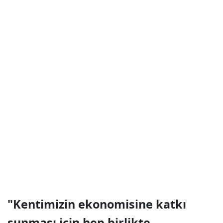
"Kentimizin ekonomisine katkı
sunması için hep birlikte