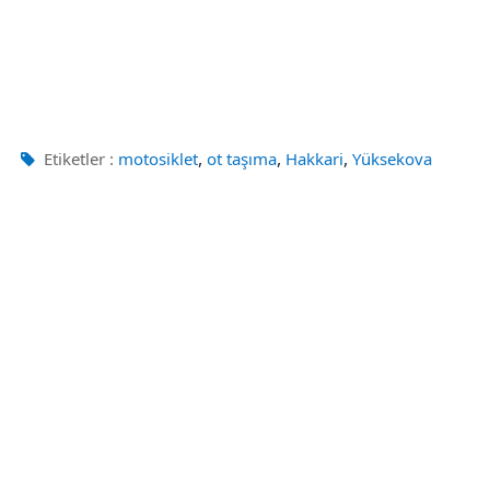
,
,
,
Etiketler :
motosiklet
ot taşıma
Hakkari
Yüksekova