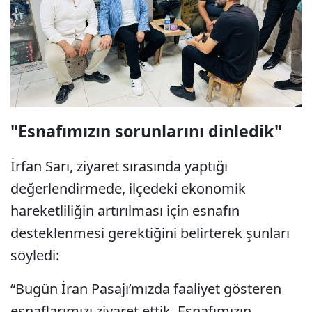
"Esnafımızın sorunlarını dinledik"
İrfan Sarı, ziyaret sırasında yaptığı
değerlendirmede, ilçedeki ekonomik
hareketliliğin artırılması için esnafın
desteklenmesi gerektiğini belirterek şunları
söyledi:
“Bugün İran Pasajı’mızda faaliyet gösteren
esnaflarımızı ziyaret ettik. Esnafımızın