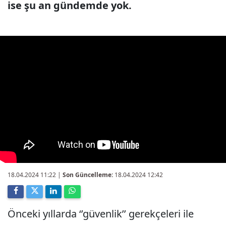
ise şu an gündemde yok.
18.04.2024 11:22
|
Son Güncelleme:
18.04.2024 12:42
Önceki yıllarda ‘’güvenlik’’ gerekçeleri ile