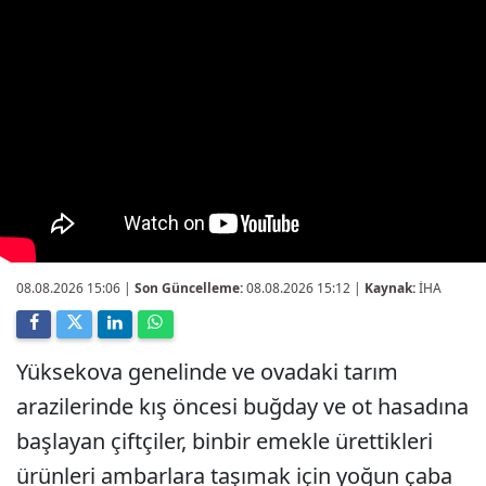
08.08.2026 15:06
|
Son Güncelleme:
08.08.2026 15:12 |
Kaynak:
İHA
Yüksekova genelinde ve ovadaki tarım
arazilerinde kış öncesi buğday ve ot hasadına
başlayan çiftçiler, binbir emekle ürettikleri
ürünleri ambarlara taşımak için yoğun çaba