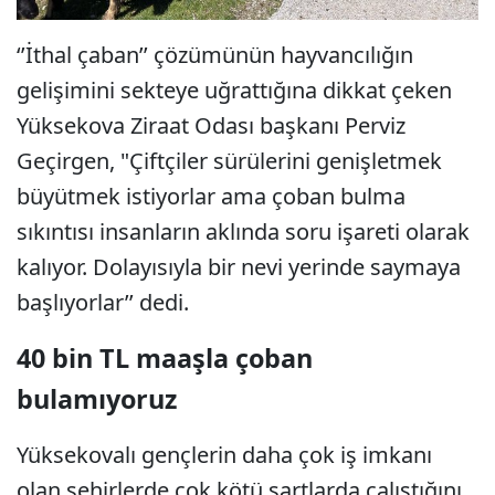
‘’İthal çaban’’ çözümünün hayvancılığın
gelişimini sekteye uğrattığına dikkat çeken
Yüksekova Ziraat Odası başkanı Perviz
Geçirgen, "Çiftçiler sürülerini genişletmek
büyütmek istiyorlar ama çoban bulma
sıkıntısı insanların aklında soru işareti olarak
kalıyor. Dolayısıyla bir nevi yerinde saymaya
başlıyorlar’’ dedi.
40 bin TL maaşla çoban
bulamıyoruz
Yüksekovalı gençlerin daha çok iş imkanı
olan şehirlerde çok kötü şartlarda çalıştığını