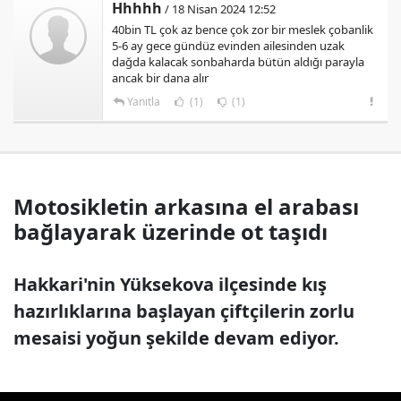
Hhhhh
/ 18 Nisan 2024 12:52
40bin TL çok az bence çok zor bir meslek çobanlik
5-6 ay gece gündüz evinden ailesinden uzak
dağda kalacak sonbaharda bütün aldığı parayla
ancak bir dana alır
Yanıtla
(1)
(1)
Motosikletin arkasına el arabası
bağlayarak üzerinde ot taşıdı
Hakkari'nin Yüksekova ilçesinde kış
hazırlıklarına başlayan çiftçilerin zorlu
mesaisi yoğun şekilde devam ediyor.