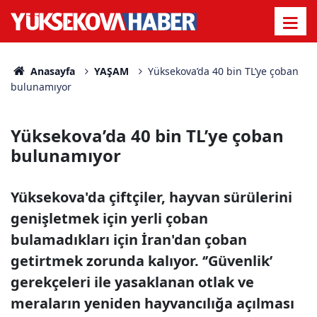
Anasayfa
YAŞAM
Yüksekova’da 40 bin TL’ye çoban
bulunamıyor
Yüksekova’da 40 bin TL’ye çoban
bulunamıyor
Yüksekova'da çiftçiler, hayvan sürülerini
genişletmek için yerli çoban
bulamadıkları için İran'dan çoban
getirtmek zorunda kalıyor. ‘’Güvenlik’
gerekçeleri ile yasaklanan otlak ve
meraların yeniden hayvancılığa açılması