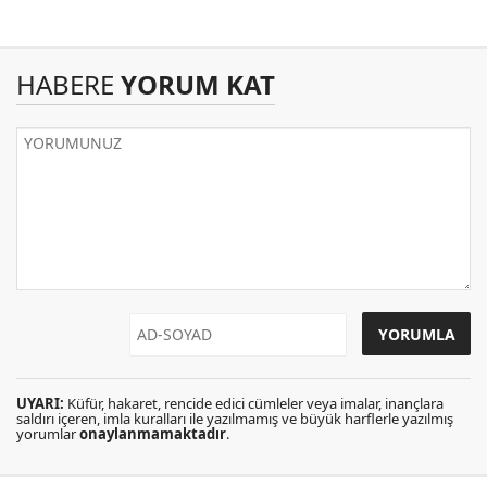
HABERE
YORUM KAT
UYARI:
Küfür, hakaret, rencide edici cümleler veya imalar, inançlara
saldırı içeren, imla kuralları ile yazılmamış ve büyük harflerle yazılmış
yorumlar
onaylanmamaktadır
.