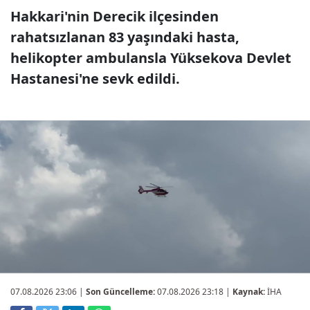
Hakkari'nin Derecik ilçesinden
rahatsızlanan 83 yaşındaki hasta,
helikopter ambulansla Yüksekova Devlet
Hastanesi'ne sevk edildi.
07.08.2026 23:06
|
Son Güncelleme:
07.08.2026 23:18 |
Kaynak:
İHA