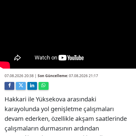
07.08.2026 20:38
|
Son Güncelleme:
07.08.2026 21:17
Hakkari ile Yüksekova arasındaki
karayolunda yol genişletme çalışmaları
devam ederken, özellikle akşam saatlerinde
çalışmaların durmasının ardından