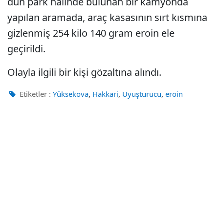
dün park halinde bulunan bir kamyonda
yapılan aramada, araç kasasının sırt kısmına
gizlenmiş 254 kilo 140 gram eroin ele
geçirildi.
Olayla ilgili bir kişi gözaltına alındı.
,
,
,
Etiketler :
Yüksekova
Hakkari
Uyuşturucu
eroin