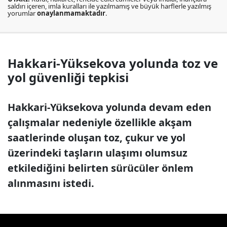
saldırı içeren, imla kuralları ile yazılmamış ve büyük harflerle yazılmış
yorumlar
onaylanmamaktadır
.
Hakkari-Yüksekova yolunda toz ve
yol güvenliği tepkisi
Hakkari-Yüksekova yolunda devam eden
çalışmalar nedeniyle özellikle akşam
saatlerinde oluşan toz, çukur ve yol
üzerindeki taşların ulaşımı olumsuz
etkilediğini belirten sürücüler önlem
alınmasını istedi.