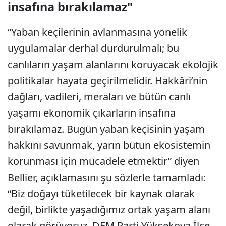
insafına bırakılamaz"
“Yaban keçilerinin avlanmasına yönelik
uygulamalar derhal durdurulmalı; bu
canlıların yaşam alanlarını koruyacak ekolojik
politikalar hayata geçirilmelidir. Hakkâri’nin
dağları, vadileri, meraları ve bütün canlı
yaşamı ekonomik çıkarların insafına
bırakılamaz. Bugün yaban keçisinin yaşam
hakkını savunmak, yarın bütün ekosistemin
korunması için mücadele etmektir” diyen
Bellier, açıklamasını şu sözlerle tamamladı:
“Biz doğayı tüketilecek bir kaynak olarak
değil, birlikte yaşadığımız ortak yaşam alanı
olarak görüyoruz. DEM Parti Yüksekova İlçe