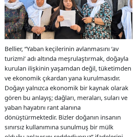
Bellier, “Yaban keçilerinin avlanmasını ‘av
turizmi’ adı altında meşrulaştırmak, doğayla
kurulan ilişkinin yaşamdan değil, tüketimden
ve ekonomik çıkardan yana kurulmasıdır.
Doğayı yalnızca ekonomik bir kaynak olarak
gören bu anlayış; dağları, meraları, suları ve
yaban hayatını rant alanına
dönüştürmektedir. Bizler doğanın insanın
sınırsız kullanımına sunulmuş bir mülk
olduğu anlayışını reddediyoruz” ifadelerini