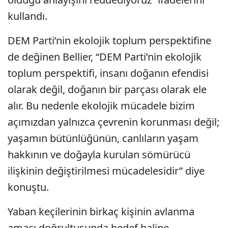
kullandı.
DEM Parti’nin ekolojik toplum perspektifine
de değinen Bellier, “DEM Parti’nin ekolojik
toplum perspektifi, insanı doğanın efendisi
olarak değil, doğanın bir parçası olarak ele
alır. Bu nedenle ekolojik mücadele bizim
açımızdan yalnızca çevrenin korunması değil;
yaşamın bütünlüğünün, canlıların yaşam
hakkının ve doğayla kurulan sömürücü
ilişkinin değiştirilmesi mücadelesidir” diye
konuştu.
Yaban keçilerinin birkaç kişinin avlanma
amacı doğrultusunda hedef haline