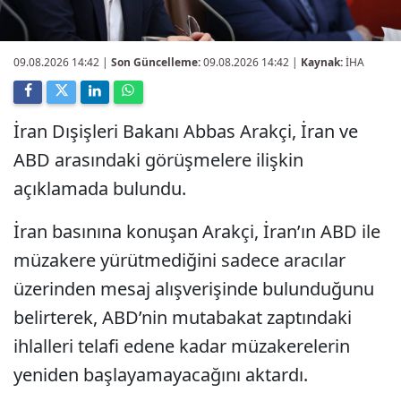
09.08.2026 14:42
|
Son Güncelleme:
09.08.2026 14:42 |
Kaynak:
İHA
İran Dışişleri Bakanı Abbas Arakçi, İran ve
ABD arasındaki görüşmelere ilişkin
açıklamada bulundu.
İran basınına konuşan Arakçi, İran’ın ABD ile
müzakere yürütmediğini sadece aracılar
üzerinden mesaj alışverişinde bulunduğunu
belirterek, ABD’nin mutabakat zaptındaki
ihlalleri telafi edene kadar müzakerelerin
yeniden başlayamayacağını aktardı.