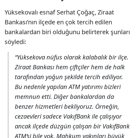
Yüksekovalı esnaf Serhat Çoğaç, Ziraat
Bankası’nın ilçede en çok tercih edilen
bankalardan biri olduğunu belirterek şunları
söyledi:
“Yüksekova nüfus olarak kalabalık bir ilçe.
Ziraat Bankası hem çiftçiler hem de halk
tarafından yoğun şekilde tercih ediliyor.
Bu nedenle yapılan ATM yatırımı bizleri
memnun etti. Diğer bankalardan da
benzer hizmetleri bekliyoruz. Örneğin,
cezaevleri sadece VakıfBank ile çalışıyor
ancak ilçede düzgün çalışan bir VakıfBank
ATM’si bile yok. Mahkum yakınları büyük