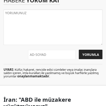
HABERE
YORUM KAT
UYARI:
Küfür, hakaret, rencide edici cümleler veya imalar, inançlara
saldırı içeren, imla kuralları ile yazılmamış ve büyük harflerle yazılmış
yorumlar
onaylanmamaktadır
.
İran: "ABD ile müzakere