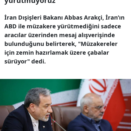
yürütmüyoruz"
İran Dışişleri Bakanı Abbas Arakçi, İran’ın
ABD ile müzakere yürütmediğini sadece
aracılar üzerinden mesaj alışverişinde
bulunduğunu belirterek, "Müzakereler
için zemin hazırlamak üzere çabalar
sürüyor" dedi.