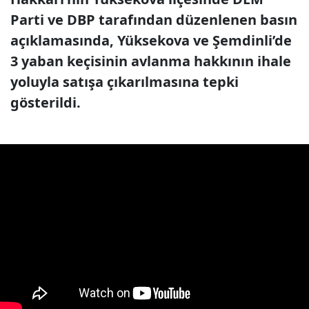
Parti ve DBP tarafından düzenlenen basın
açıklamasında, Yüksekova ve Şemdinli’de
3 yaban keçisinin avlanma hakkının ihale
yoluyla satışa çıkarılmasına tepki
gösterildi.