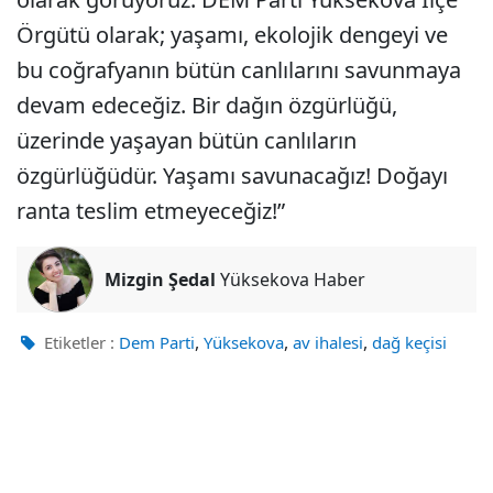
Örgütü olarak; yaşamı, ekolojik dengeyi ve
bu coğrafyanın bütün canlılarını savunmaya
devam edeceğiz. Bir dağın özgürlüğü,
üzerinde yaşayan bütün canlıların
özgürlüğüdür. Yaşamı savunacağız! Doğayı
ranta teslim etmeyeceğiz!”
Mizgin Şedal
Yüksekova Haber
,
,
,
Etiketler :
Dem Parti
Yüksekova
av ihalesi
dağ keçisi