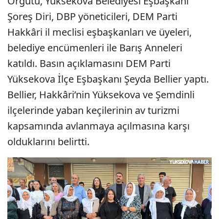
Örgütü, Yüksekova Belediyesi Eşbaşkanı
Şoreş Diri, DBP yöneticileri, DEM Parti
Hakkâri il meclisi eşbaşkanları ve üyeleri,
belediye encümenleri ile Barış Anneleri
katıldı. Basın açıklamasını DEM Parti
Yüksekova İlçe Eşbaşkanı Şeyda Bellier yaptı.
Bellier, Hakkâri’nin Yüksekova ve Şemdinli
ilçelerinde yaban keçilerinin av turizmi
kapsamında avlanmaya açılmasına karşı
olduklarını belirtti.