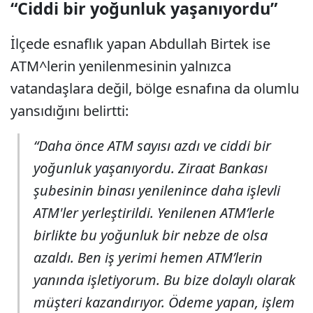
“Ciddi bir yoğunluk yaşanıyordu”
İlçede esnaflık yapan Abdullah Birtek ise
ATM^lerin yenilenmesinin yalnızca
vatandaşlara değil, bölge esnafına da olumlu
yansıdığını belirtti:
“Daha önce ATM sayısı azdı ve ciddi bir
yoğunluk yaşanıyordu. Ziraat Bankası
şubesinin binası yenilenince daha işlevli
ATM'ler yerleştirildi. Yenilenen ATM’lerle
birlikte bu yoğunluk bir nebze de olsa
azaldı. Ben iş yerimi hemen ATM’lerin
yanında işletiyorum. Bu bize dolaylı olarak
müşteri kazandırıyor. Ödeme yapan, işlem