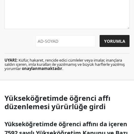
UYARI:
Küfür, hakaret, rencide edici cümleler veya imalar, inançlara
saldırı içeren, imla kuralları ile yazılmamış ve büyük harflerle yazılmış
yorumlar
onaylanmamaktadır
.
Yükseköğretimde öğrenci affı
düzenlemesi yürürlüğe girdi
Yükseköğretimde öğrenci affını da içeren
7592 sayılı Yükseköğretim Kanunu ve Bazı