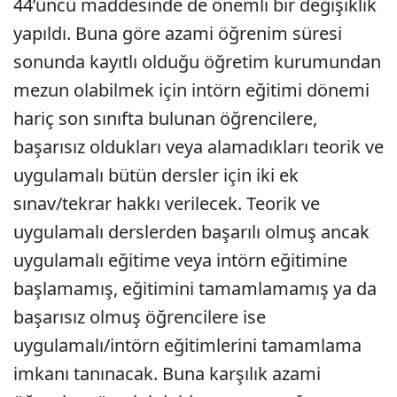
44’üncü maddesinde de önemli bir değişiklik
yapıldı. Buna göre azami öğrenim süresi
sonunda kayıtlı olduğu öğretim kurumundan
mezun olabilmek için intörn eğitimi dönemi
hariç son sınıfta bulunan öğrencilere,
başarısız oldukları veya alamadıkları teorik ve
uygulamalı bütün dersler için iki ek
sınav/tekrar hakkı verilecek. Teorik ve
uygulamalı derslerden başarılı olmuş ancak
uygulamalı eğitime veya intörn eğitimine
başlamamış, eğitimini tamamlamamış ya da
başarısız olmuş öğrencilere ise
uygulamalı/intörn eğitimlerini tamamlama
imkanı tanınacak. Buna karşılık azami