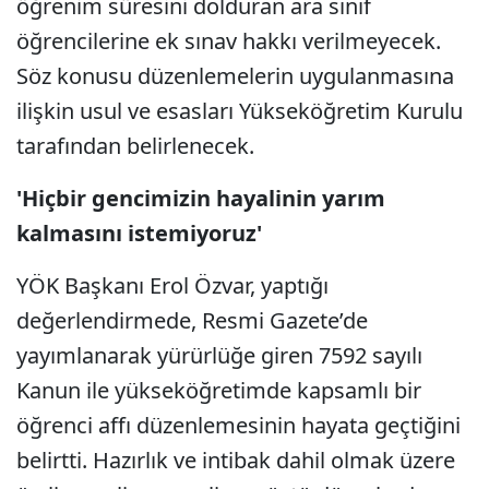
öğrenim süresini dolduran ara sınıf
öğrencilerine ek sınav hakkı verilmeyecek.
Söz konusu düzenlemelerin uygulanmasına
ilişkin usul ve esasları Yükseköğretim Kurulu
tarafından belirlenecek.
'Hiçbir gencimizin hayalinin yarım
kalmasını istemiyoruz'
YÖK Başkanı Erol Özvar, yaptığı
değerlendirmede, Resmi Gazete’de
yayımlanarak yürürlüğe giren 7592 sayılı
Kanun ile yükseköğretimde kapsamlı bir
öğrenci affı düzenlemesinin hayata geçtiğini
belirtti. Hazırlık ve intibak dahil olmak üzere