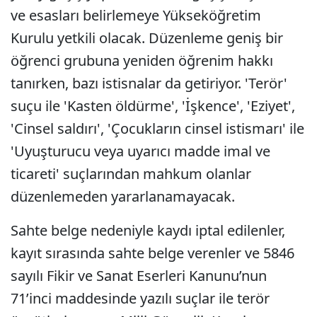
ve esasları belirlemeye Yükseköğretim
Kurulu yetkili olacak. Düzenleme geniş bir
öğrenci grubuna yeniden öğrenim hakkı
tanırken, bazı istisnalar da getiriyor. 'Terör'
suçu ile 'Kasten öldürme', 'İşkence', 'Eziyet',
'Cinsel saldırı', 'Çocukların cinsel istismarı' ile
'Uyuşturucu veya uyarıcı madde imal ve
ticareti' suçlarından mahkum olanlar
düzenlemeden yararlanamayacak.
Sahte belge nedeniyle kaydı iptal edilenler,
kayıt sırasında sahte belge verenler ve 5846
sayılı Fikir ve Sanat Eserleri Kanunu’nun
71’inci maddesinde yazılı suçlar ile terör