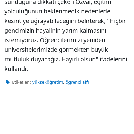
sunduğuna dikkati çeken Özvar, eğitim
yolculuğunun beklenmedik nedenlerle
kesintiye uğrayabileceğini belirterek, "Hiçbir
gencimizin hayalinin yarım kalmasını
istemiyoruz. Öğrencilerimizi yeniden
üniversitelerimizde görmekten büyük
mutluluk duyacağız. Hayırlı olsun" ifadelerini
kullandı.
,
Etiketler :
yükseköğretim
öğrenci affı