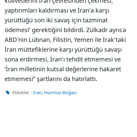
kuvvetlerini İran çevresinden çekmesi,
yaptırımları kaldırması ve İran'a karşı
yürüttüğü son iki savaş için tazminat
ödemesi’ gerektiğini bildirdi. Zülkadr ayrıca
ABD'nin Lübnan, Filistin, Yemen ile Irak'taki
İran müttefiklerine karşı yürüttüğü savaşı
sona erdirmesi, İran'ı tehdit etmemesi ve
‘İran milletinin kutsal değerlerine hakaret
etmemesi” şartlarını da hatırlattı.
,
Etiketler :
İran
Hürmüz Boğazı