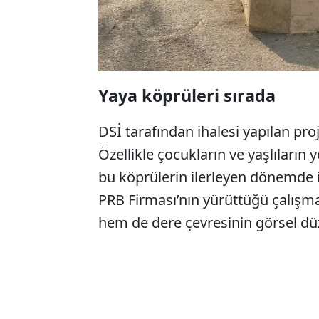
Yaya köprüleri sırada
DSİ tarafından ihalesi yapılan pr
Özellikle çocukların ve yaşlıların 
bu köprülerin ilerleyen dönemde i
PRB Firması’nın yürüttüğü çalışmal
hem de dere çevresinin görsel düzen