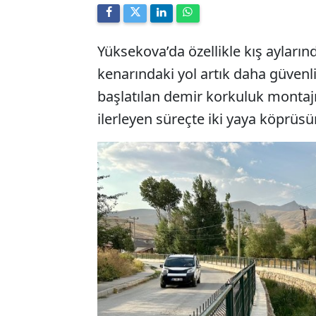
Yüksekova’da özellikle kış ayların
kenarındaki yol artık daha güvenli.
başlatılan demir korkuluk monta
ilerleyen süreçte iki yaya köprüs