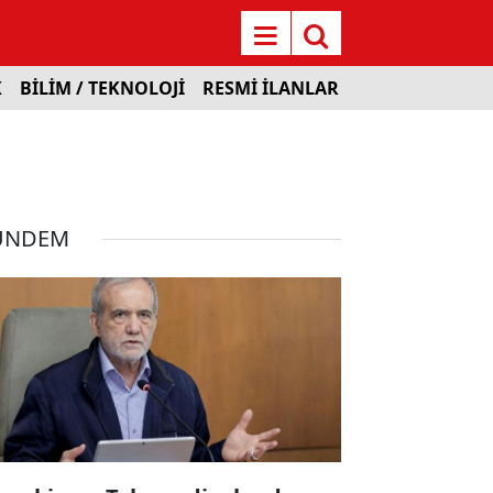
K
BİLİM / TEKNOLOJİ
RESMİ İLANLAR
ÜNDEM