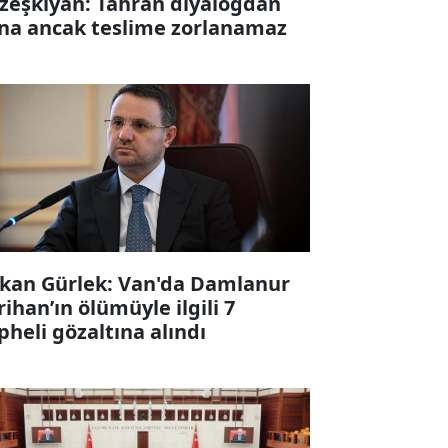
zeşkiyan: Tahran diyalogdan
na ancak teslime zorlanamaz
kan Gürlek: Van'da Damlanur
rihan’ın ölümüyle ilgili 7
pheli gözaltına alındı