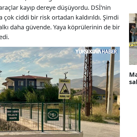
a araçlar kayıp dereye düşüyordu. DSİ’nin
 çok ciddi bir risk ortadan kaldırıldı. Şimdi
kı daha güvende. Yaya köprülerinin de bir
edi.
Ma
sa