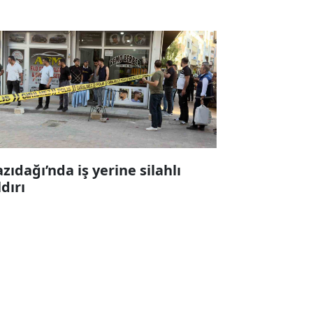
zıdağı’nda iş yerine silahlı
ldırı