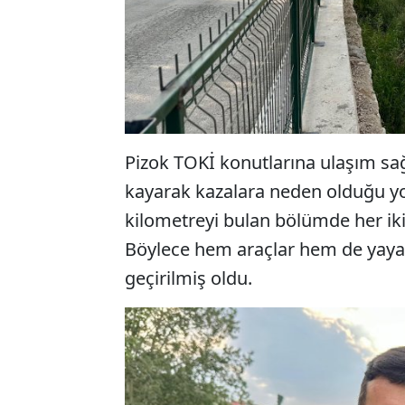
Pizok TOKİ konutlarına ulaşım sa
kayarak kazalara neden olduğu yo
kilometreyi bulan bölümde her iki
Böylece hem araçlar hem de yayal
geçirilmiş oldu.