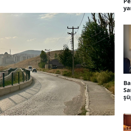
Pe
ya
Ba
Sa
şü