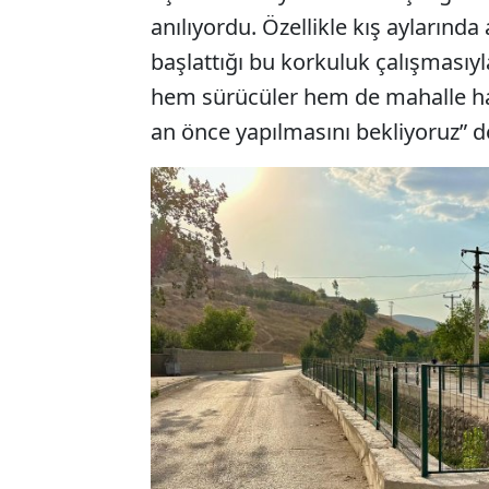
anılıyordu. Özellikle kış aylarınd
başlattığı bu korkuluk çalışmasıyla
hem sürücüler hem de mahalle hal
an önce yapılmasını bekliyoruz” d