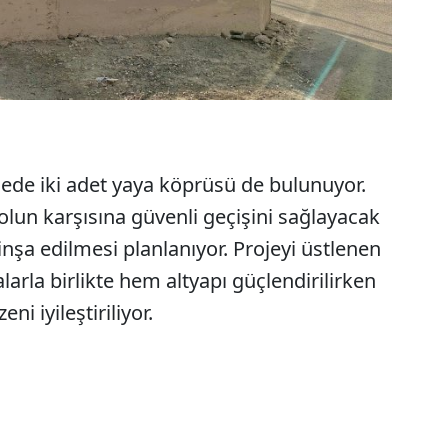
ojede iki adet yaya köprüsü de bulunuyor.
yolun karşısına güvenli geçişini sağlayacak
nşa edilmesi planlanıyor. Projeyi üstlenen
arla birlikte hem altyapı güçlendirilirken
i iyileştiriliyor.