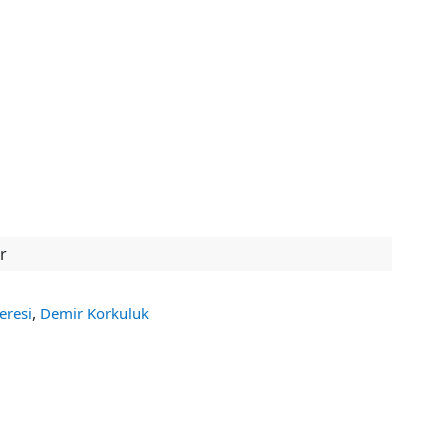
r
,
eresi
Demir Korkuluk