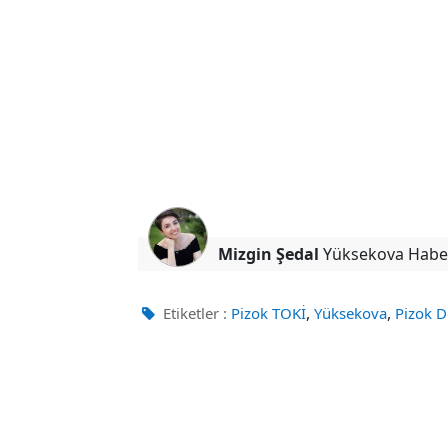
Mizgin Şedal
Yüksekova Habe
,
,
Etiketler :
Pizok TOKİ
Yüksekova
Pizok D