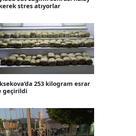
kerek stres atıyorlar
ksekova’da 253 kilogram esrar
e geçirildi