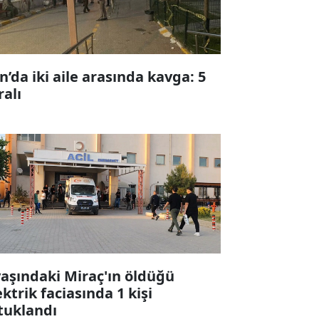
n’da iki aile arasında kavga: 5
ralı
yaşındaki Miraç'ın öldüğü
ektrik faciasında 1 kişi
tuklandı