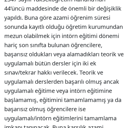
44’üncü maddesinde de önemli bir değişiklik
yapıldı. Buna göre azami öğrenim süresi
sonunda kayıtlı olduğu öğretim kurumundan
mezun olabilmek için intörn eğitimi dönemi
hariç son sınıfta bulunan öğrencilere,
başarısız oldukları veya alamadıkları teorik ve
uygulamalı bütün dersler için iki ek
sınav/tekrar hakkı verilecek. Teorik ve
uygulamalı derslerden başarılı olmuş ancak
uygulamalı eğitime veya intörn eğitimine
başlamamış, eğitimini tamamlamamış ya da
başarısız olmuş öğrencilere ise
uygulamalı/intörn eğitimlerini tamamlama
imkanı tanınacak. Buna karşılık azami