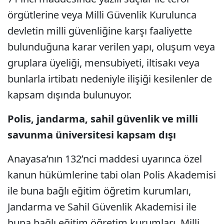
örgütlerine veya Milli Güvenlik Kurulunca
devletin milli güvenliğine karşı faaliyette
bulunduğuna karar verilen yapı, oluşum veya
gruplara üyeliği, mensubiyeti, iltisakı veya
bunlarla irtibatı nedeniyle ilişiği kesilenler de
kapsam dışında bulunuyor.
Polis, jandarma, sahil güvenlik ve milli
savunma üniversitesi kapsam dışı
Anayasa’nın 132’nci maddesi uyarınca özel
kanun hükümlerine tabi olan Polis Akademisi
ile buna bağlı eğitim öğretim kurumları,
Jandarma ve Sahil Güvenlik Akademisi ile
buna bağlı eğitim öğretim kurumları, Milli