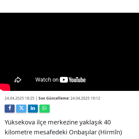
24.04.2025 18:25
|
Son Güncelleme:
24.04.2025 19:12
Yüksekova ilçe merkezine yaklaşık 40
kilometre mesafedeki Onbaşılar (Hirmîn)