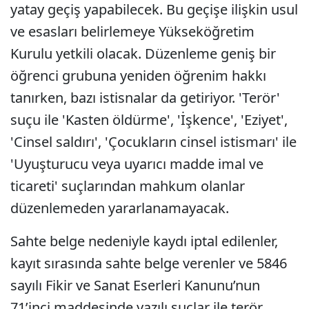
yatay geçiş yapabilecek. Bu geçişe ilişkin usul
ve esasları belirlemeye Yükseköğretim
Kurulu yetkili olacak. Düzenleme geniş bir
öğrenci grubuna yeniden öğrenim hakkı
tanırken, bazı istisnalar da getiriyor. 'Terör'
suçu ile 'Kasten öldürme', 'İşkence', 'Eziyet',
'Cinsel saldırı', 'Çocukların cinsel istismarı' ile
'Uyuşturucu veya uyarıcı madde imal ve
ticareti' suçlarından mahkum olanlar
düzenlemeden yararlanamayacak.
Sahte belge nedeniyle kaydı iptal edilenler,
kayıt sırasında sahte belge verenler ve 5846
sayılı Fikir ve Sanat Eserleri Kanunu’nun
71’inci maddesinde yazılı suçlar ile terör