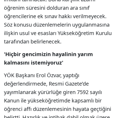
öğrenim süresini dolduran ara sınıf
öğrencilerine ek sınav hakkı verilmeyecek.
Söz konusu düzenlemelerin uygulanmasına
ilişkin usul ve esasları Yükseköğretim Kurulu
tarafından belirlenecek.
'Hiçbir gencimizin hayalinin yarım
kalmasını istemiyoruz'
YÖK Başkanı Erol Özvar, yaptığı
değerlendirmede, Resmi Gazete’de
yayımlanarak yürürlüğe giren 7592 sayılı
Kanun ile yükseköğretimde kapsamlı bir
öğrenci affı düzenlemesinin hayata geçtiğini
belirtti. Hazırlık ve intibak dahil olmak üzere