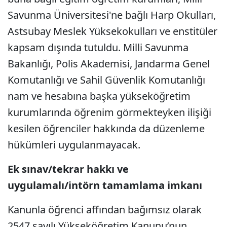
Savunma Üniversitesi'ne bağlı Harp Okulları,
Astsubay Meslek Yüksekokulları ve enstitüler
kapsam dışında tutuldu. Milli Savunma
Bakanlığı, Polis Akademisi, Jandarma Genel
Komutanlığı ve Sahil Güvenlik Komutanlığı
nam ve hesabına başka yükseköğretim
kurumlarında öğrenim görmekteyken ilişiği
kesilen öğrenciler hakkında da düzenleme
hükümleri uygulanmayacak.
Ek sınav/tekrar hakkı ve
uygulamalı/intörn tamamlama imkanı
Kanunla öğrenci affından bağımsız olarak
2547 sayılı Yükseköğretim Kanunu’nun