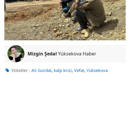
Mizgin Şedal
Yüksekova Haber
,
,
,
Etiketler :
Ali Gürdal
kalp krizi
Vefat
Yüksekova