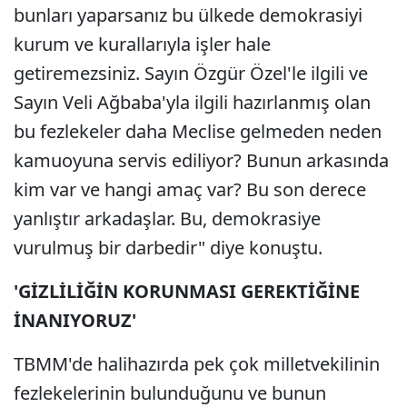
bunları yaparsanız bu ülkede demokrasiyi
kurum ve kurallarıyla işler hale
getiremezsiniz. Sayın Özgür Özel'le ilgili ve
Sayın Veli Ağbaba'yla ilgili hazırlanmış olan
bu fezlekeler daha Meclise gelmeden neden
kamuoyuna servis ediliyor? Bunun arkasında
kim var ve hangi amaç var? Bu son derece
yanlıştır arkadaşlar. Bu, demokrasiye
vurulmuş bir darbedir" diye konuştu.
'GİZLİLİĞİN KORUNMASI GEREKTİĞİNE
İNANIYORUZ'
TBMM'de halihazırda pek çok milletvekilinin
fezlekelerinin bulunduğunu ve bunun