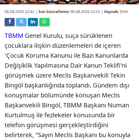
06.08.2026 22:42
|
Son Güncelleme:
06.08.2026 22:52 |
Kaynak:
DHA
TBMM
Genel Kurulu, suça sürüklenen
çocuklara ilişkin düzenlemeleri de içeren
'Çocuk Koruma Kanunu ile Bazı Kanunlarda
Değişiklik Yapılmasına Dair Kanun Teklifi'ni
görüşmek üzere Meclis Başkanvekili Tekin
Bingöl başkanlığında toplandı. Gündem dışı
konuşmalar bölümünde konuşan Meclis
Başkanvekili Bingöl, TBMM Başkanı Numan
Kurtulmuş ile fezlekeler konusunda bir
telefon görüşmesi gerçekleştirdiğini
belirterek, "Sayın Meclis Başkanı bu konuyla