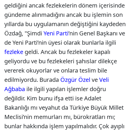
geldiğini ancak fezlekelerin dönem içerisinde
gündeme alınmadığını ancak bu işlemin son
yıllarda bu uygulamanın değiştiğini kaydeden
Özdağ, "Şimdi
Yeni Parti
’nin Genel Başkanı ve
de Yeni Parti’nin üyesi olarak bunlarla ilgili
fezleke
geldi. Ancak bu fezlekeler kapalı
geliyordu ve bu fezlekeleri şahıslar dilekçe
vererek okuyorlar ve onlara teslim bile
edilmiyordu. Burada
Özgür Özel
ve
Veli
Ağbaba
ile ilgili yapılan işlemler doğru
değildir. Kim bunu ifşa etti ise Adalet
Bakanlığı mı veyahut da Türkiye Büyük Millet
Meclisi’nin memurları mı, bürokratları mı;
bunlar hakkında işlem yapılmalıdır. Çok ayıplı