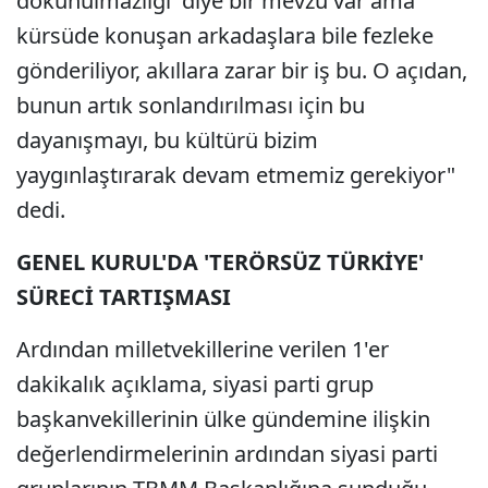
dokunulmazlığı' diye bir mevzu var ama
kürsüde konuşan arkadaşlara bile fezleke
gönderiliyor, akıllara zarar bir iş bu. O açıdan,
bunun artık sonlandırılması için bu
dayanışmayı, bu kültürü bizim
yaygınlaştırarak devam etmemiz gerekiyor"
dedi.
GENEL KURUL'DA 'TERÖRSÜZ TÜRKİYE'
SÜRECİ TARTIŞMASI
Ardından milletvekillerine verilen 1'er
dakikalık açıklama, siyasi parti grup
başkanvekillerinin ülke gündemine ilişkin
değerlendirmelerinin ardından siyasi parti