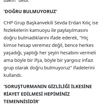
bakın" dedi.
'DOĞRU BULMUYORUZ'
CHP Grup Başkanvekili Sevda Erdan Kılıç ise
fezlekelerin kamuoyu ile paylaşılmasını
doğru bulmadıklarını ifade ederek, "Hiç
kimse hesap veremez değil, bence herkes
yaşadığı, yaptığı her şeyin hesabını vermeli
ama böyle bir ifşa, böyle bir yargısız infazı
grup olarak doğru bulmuyoruz" ifadelerini
kullandı.
'SORUŞTURMANIN GİZLİLİĞİ İLKESİNE
RİAYET EDİLMESİ HEPİMİNİZ
TEMENNİSİDİR'