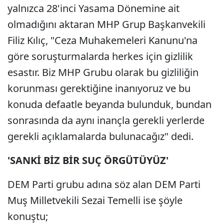
yalnızca 28'inci Yasama Dönemine ait
olmadığını aktaran MHP Grup Başkanvekili
Filiz Kılıç, "Ceza Muhakemeleri Kanunu'na
göre soruşturmalarda herkes için gizlilik
esastır. Biz MHP Grubu olarak bu gizliliğin
korunması gerektiğine inanıyoruz ve bu
konuda defaatle beyanda bulunduk, bundan
sonrasında da aynı inançla gerekli yerlerde
gerekli açıklamalarda bulunacağız" dedi.
'SANKİ BİZ BİR SUÇ ÖRGÜTÜYÜZ'
DEM Parti grubu adına söz alan DEM Parti
Muş Milletvekili Sezai Temelli ise şöyle
konuştu;