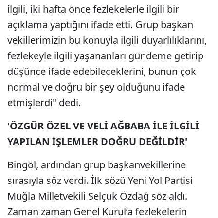
ilgili, iki hafta önce fezlekelerle ilgili bir
açıklama yaptığını ifade etti. Grup başkan
vekillerimizin bu konuyla ilgili duyarlılıklarını,
fezlekeyle ilgili yaşananları gündeme getirip
düşünce ifade edebileceklerini, bunun çok
normal ve doğru bir şey olduğunu ifade
etmişlerdi" dedi.
'ÖZGÜR ÖZEL VE VELİ AĞBABA İLE İLGİLİ
YAPILAN İŞLEMLER DOĞRU DEĞİLDİR'
Bingöl, ardından grup başkanvekillerine
sırasıyla söz verdi. İlk sözü Yeni Yol Partisi
Muğla Milletvekili Selçuk Özdağ söz aldı.
Zaman zaman Genel Kurul’a fezlekelerin