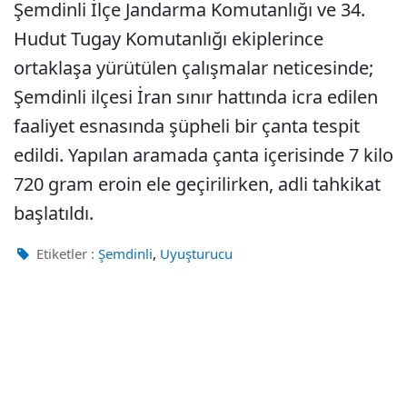
Şemdinli İlçe Jandarma Komutanlığı ve 34.
Hudut Tugay Komutanlığı ekiplerince
ortaklaşa yürütülen çalışmalar neticesinde;
Şemdinli ilçesi İran sınır hattında icra edilen
faaliyet esnasında şüpheli bir çanta tespit
edildi. Yapılan aramada çanta içerisinde 7 kilo
720 gram eroin ele geçirilirken, adli tahkikat
başlatıldı.
,
Etiketler :
Şemdinli
Uyuşturucu