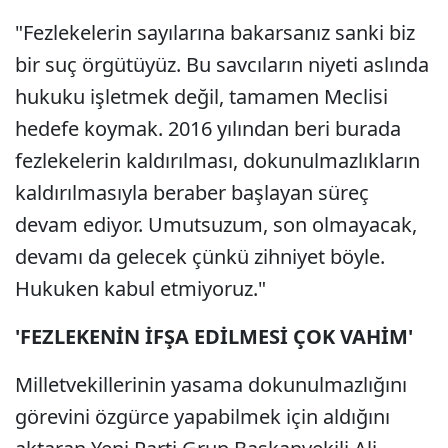
"Fezlekelerin sayılarına bakarsanız sanki biz
bir suç örgütüyüz. Bu savcıların niyeti aslında
hukuku işletmek değil, tamamen Meclisi
hedefe koymak. 2016 yılından beri burada
fezlekelerin kaldırılması, dokunulmazlıkların
kaldırılmasıyla beraber başlayan süreç
devam ediyor. Umutsuzum, son olmayacak,
devamı da gelecek çünkü zihniyet böyle.
Hukuken kabul etmiyoruz."
'FEZLEKENİN İFŞA EDİLMESİ ÇOK VAHİM'
Milletvekillerinin yasama dokunulmazlığını
görevini özgürce yapabilmek için aldığını