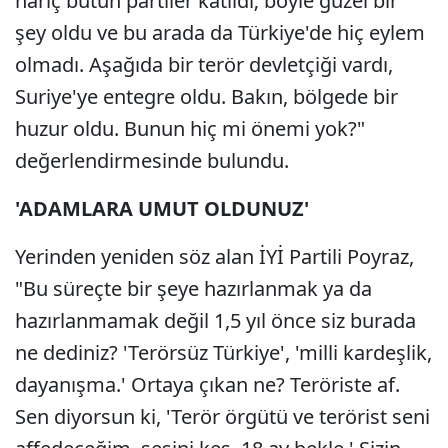
hariç bütün partiler katıldı; böyle güzel bir
şey oldu ve bu arada da Türkiye'de hiç eylem
olmadı. Aşağıda bir terör devletçiği vardı,
Suriye'ye entegre oldu. Bakın, bölgede bir
huzur oldu. Bunun hiç mi önemi yok?"
değerlendirmesinde bulundu.
'ADAMLARA UMUT OLDUNUZ'
Yerinden yeniden söz alan İYİ Partili Poyraz,
"Bu süreçte bir şeye hazırlanmak ya da
hazırlanmamak değil 1,5 yıl önce siz burada
ne dediniz? 'Terörsüz Türkiye', 'milli kardeşlik,
dayanışma.' Ortaya çıkan ne? Teröriste af.
Sen diyorsun ki, 'Terör örgütü ve terörist seni