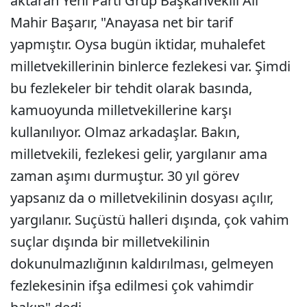
aktaran Yeni Parti Grup Başkanvekili Ali
Mahir Başarır, "Anayasa net bir tarif
yapmıştır. Oysa bugün iktidar, muhalefet
milletvekillerinin binlerce fezlekesi var. Şimdi
bu fezlekeler bir tehdit olarak basında,
kamuoyunda milletvekillerine karşı
kullanılıyor. Olmaz arkadaşlar. Bakın,
milletvekili, fezlekesi gelir, yargılanır ama
zaman aşımı durmuştur. 30 yıl görev
yapsanız da o milletvekilinin dosyası açılır,
yargılanır. Suçüstü halleri dışında, çok vahim
suçlar dışında bir milletvekilinin
dokunulmazlığının kaldırılması, gelmeyen
fezlekesinin ifşa edilmesi çok vahimdir