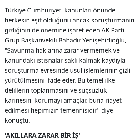
Türkiye Cumhuriyeti kanunları önünde
herkesin eşit olduğunu ancak soruşturmanın
gizliğinin de önemine işaret eden AK Parti
Grup Başkanvekili Bahadır Yenişehirlioğlu,
"Savunma haklarına zarar vermemek ve
kanundaki istisnalar saklı kalmak kaydıyla
soruşturma evresinde usul işlemlerinin gizli
yürütülmesini ifade eder. Bu temel ilke
delillerin toplanmasını ve suçsuzluk
karinesini korumayı amaçlar, buna riayet
edilmesi hepimizin temennisidir" diye
konuştu.
'AKILLARA ZARAR BİR İŞ'