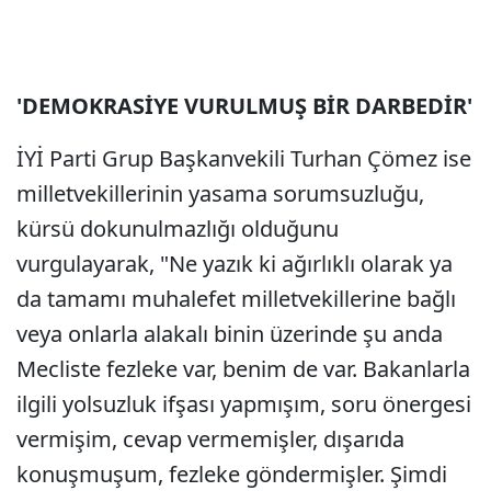
'DEMOKRASİYE VURULMUŞ BİR DARBEDİR'
İYİ Parti Grup Başkanvekili Turhan Çömez ise
milletvekillerinin yasama sorumsuzluğu,
kürsü dokunulmazlığı olduğunu
vurgulayarak, "Ne yazık ki ağırlıklı olarak ya
da tamamı muhalefet milletvekillerine bağlı
veya onlarla alakalı binin üzerinde şu anda
Mecliste fezleke var, benim de var. Bakanlarla
ilgili yolsuzluk ifşası yapmışım, soru önergesi
vermişim, cevap vermemişler, dışarıda
konuşmuşum, fezleke göndermişler. Şimdi