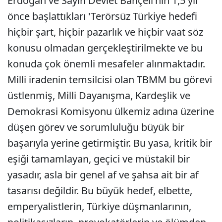
Erdoğan ve Sayın Devlet Bahçeli'nin 1,5 yıl
önce başlattıkları 'Terörsüz Türkiye hedefi
hiçbir şart, hiçbir pazarlık ve hiçbir vaat söz
konusu olmadan gerçekleştirilmekte ve bu
konuda çok önemli mesafeler alınmaktadır.
Milli iradenin temsilcisi olan TBMM bu görevi
üstlenmiş, Milli Dayanışma, Kardeşlik ve
Demokrasi Komisyonu ülkemiz adına üzerine
düşen görev ve sorumluluğu büyük bir
başarıyla yerine getirmiştir. Bu yasa, kritik bir
eşiği tamamlayan, geçici ve müstakil bir
yasadır, asla bir genel af ve şahsa ait bir af
tasarısı değildir. Bu büyük hedef, elbette,
emperyalistlerin, Türkiye düşmanlarının,