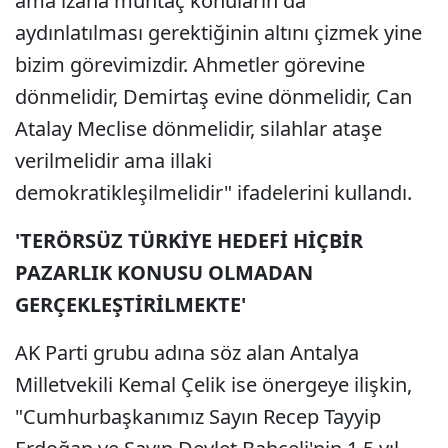
ama izaha muhtaç konuların da
aydınlatılması gerektiğinin altını çizmek yine
bizim görevimizdir. Ahmetler görevine
dönmelidir, Demirtaş evine dönmelidir, Can
Atalay Meclise dönmelidir, silahlar ataşe
verilmelidir ama illaki
demokratikleşilmelidir" ifadelerini kullandı.
'TERÖRSÜZ TÜRKİYE HEDEFİ HİÇBİR
PAZARLIK KONUSU OLMADAN
GERÇEKLEŞTİRİLMEKTE'
AK Parti grubu adına söz alan Antalya
Milletvekili Kemal Çelik ise önergeye ilişkin,
"Cumhurbaşkanımız Sayın Recep Tayyip