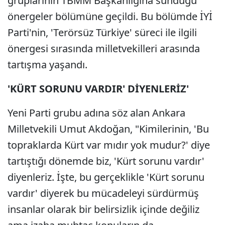
gruplarının TBMM Başkanlığına sunduğu
önergeler bölümüne geçildi. Bu bölümde İYİ
Parti'nin, 'Terörsüz Türkiye' süreci ile ilgili
önergesi sırasında milletvekilleri arasında
tartışma yaşandı.
'KÜRT SORUNU VARDIR' DİYENLERİZ'
Yeni Parti grubu adına söz alan Ankara
Milletvekili Umut Akdoğan, "Kimilerinin, 'Bu
topraklarda Kürt var mıdır yok mudur?' diye
tartıştığı dönemde biz, 'Kürt sorunu vardır'
diyenleriz. İşte, bu gerçeklikle 'Kürt sorunu
vardır' diyerek bu mücadeleyi sürdürmüş
insanlar olarak bir belirsizlik içinde değiliz