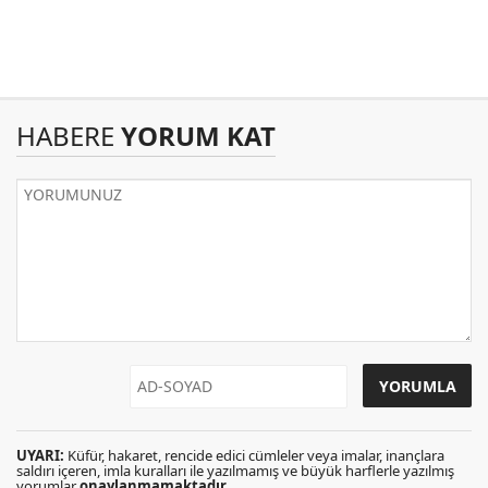
HABERE
YORUM KAT
UYARI:
Küfür, hakaret, rencide edici cümleler veya imalar, inançlara
saldırı içeren, imla kuralları ile yazılmamış ve büyük harflerle yazılmış
yorumlar
onaylanmamaktadır
.