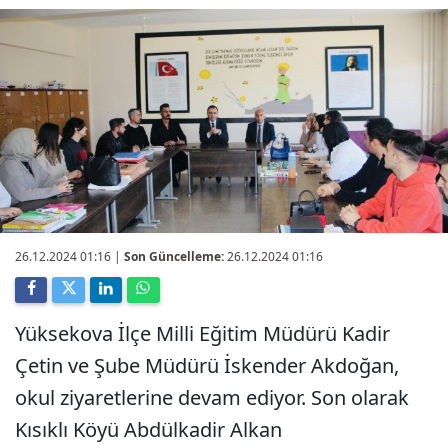
26.12.2024 01:16
|
Son Güncelleme:
26.12.2024 01:16
Yüksekova İlçe Milli Eğitim Müdürü Kadir
Çetin ve Şube Müdürü İskender Akdoğan,
okul ziyaretlerine devam ediyor. Son olarak
Kısıklı Köyü Abdülkadir Alkan