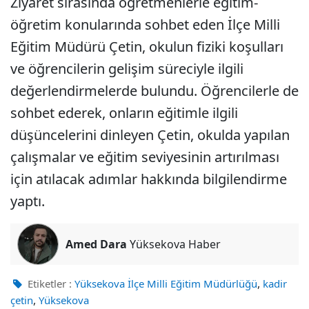
Ziyaret sırasında öğretmenlerle eğitim-
öğretim konularında sohbet eden İlçe Milli
Eğitim Müdürü Çetin, okulun fiziki koşulları
ve öğrencilerin gelişim süreciyle ilgili
değerlendirmelerde bulundu. Öğrencilerle de
sohbet ederek, onların eğitimle ilgili
düşüncelerini dinleyen Çetin, okulda yapılan
çalışmalar ve eğitim seviyesinin artırılması
için atılacak adımlar hakkında bilgilendirme
yaptı.
Amed Dara
Yüksekova Haber
,
Etiketler :
Yüksekova İlçe Milli Eğitim Müdürlüğü
kadir
,
çetin
Yüksekova