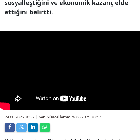
sosyalleştiğini ve ekonomik kazanç elde
ettiğini belirtti.
29.06.2025 20:32
|
Son Güncelleme:
29.06.2025 20:47