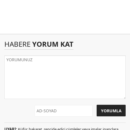
HABERE
YORUM KAT
UYARI:
Küfür, hakaret, rencide edici cümleler veya imalar, inançlara