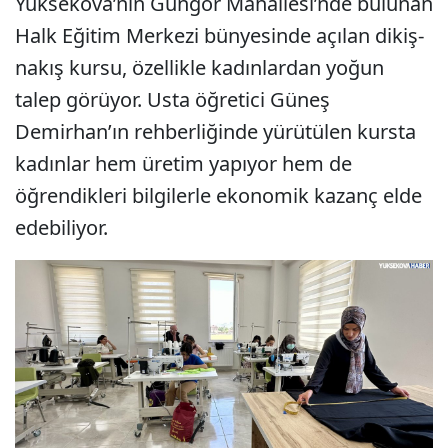
Yüksekova’nın Güngör Mahallesi’nde bulunan
Halk Eğitim Merkezi bünyesinde açılan dikiş-
nakış kursu, özellikle kadınlardan yoğun
talep görüyor. Usta öğretici Güneş
Demirhan’ın rehberliğinde yürütülen kursta
kadınlar hem üretim yapıyor hem de
öğrendikleri bilgilerle ekonomik kazanç elde
edebiliyor.