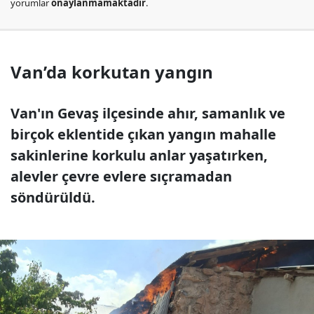
yorumlar
onaylanmamaktadır
.
Van’da korkutan yangın
Van'ın Gevaş ilçesinde ahır, samanlık ve
birçok eklentide çıkan yangın mahalle
sakinlerine korkulu anlar yaşatırken,
alevler çevre evlere sıçramadan
söndürüldü.