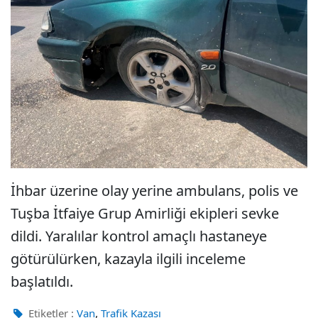
İhbar üzerine olay yerine ambulans, polis ve
Tuşba İtfaiye Grup Amirliği ekipleri sevke
dildi. Yaralılar kontrol amaçlı hastaneye
götürülürken, kazayla ilgili inceleme
başlatıldı.
,
Etiketler :
Van
Trafik Kazası