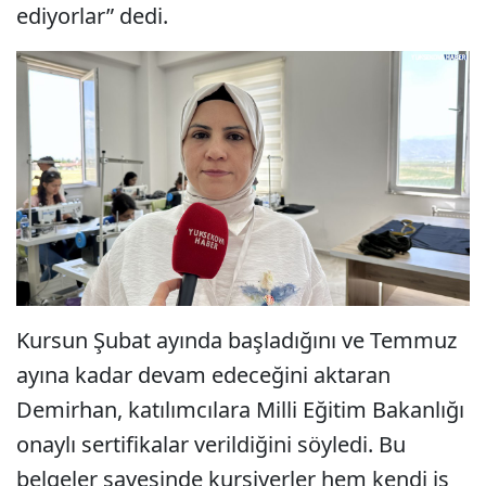
ediyorlar” dedi.
Kursun Şubat ayında başladığını ve Temmuz
ayına kadar devam edeceğini aktaran
Demirhan, katılımcılara Milli Eğitim Bakanlığı
onaylı sertifikalar verildiğini söyledi. Bu
belgeler sayesinde kursiyerler hem kendi iş