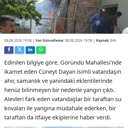
08.08.2026 19:58
|
Son Güncelleme:
08.08.2026 19:58 |
Kaynak:
İHA
Edinilen bilgiye göre, Göründü Mahallesi'nde
ikamet eden Cüneyt Dayan isimli vatandaşın
ahır, samanlık ve yanındaki eklentilerinde
henüz bilinmeyen bir nedenle yangın çıktı.
Alevleri fark eden vatandaşlar bir taraftan su
kovaları ile yangına müdahale ederken, bir
taraftan da itfaiye ekiplerine haber verdi.