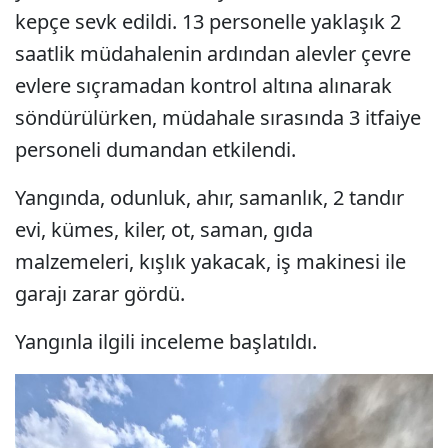
kepçe sevk edildi. 13 personelle yaklaşık 2
saatlik müdahalenin ardından alevler çevre
evlere sıçramadan kontrol altına alınarak
söndürülürken, müdahale sırasında 3 itfaiye
personeli dumandan etkilendi.
Yangında, odunluk, ahır, samanlık, 2 tandır
evi, kümes, kiler, ot, saman, gıda
malzemeleri, kışlık yakacak, iş makinesi ile
garajı zarar gördü.
Yangınla ilgili inceleme başlatıldı.