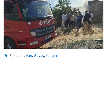
,
,
Etiketler :
Van
Gevaş
Yangın