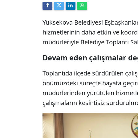
Yüksekova Belediyesi Eşbaşkanları 
hizmetlerinin daha etkin ve koord
müdürleriyle Belediye Toplantı Sal
Devam eden çalışmalar değ
Toplantıda ilçede sürdürülen çalı
önümüzdeki süreçte hayata geçiri
müdürlerinden yürütülen hizmetlere
çalışmaların kesintisiz sürdürülme