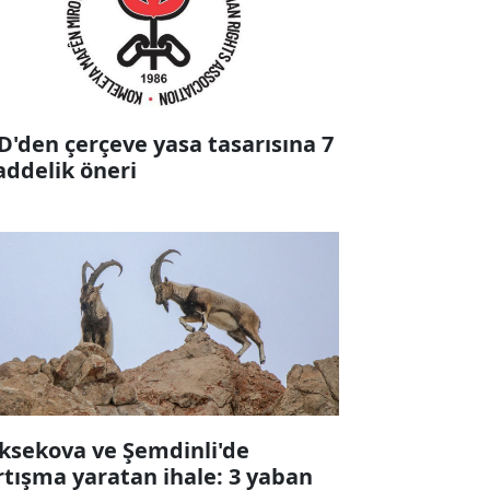
D'den çerçeve yasa tasarısına 7
ddelik öneri
ksekova ve Şemdinli'de
rtışma yaratan ihale: 3 yaban