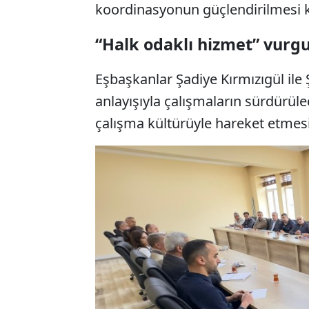
koordinasyonun güçlendirilmesi 
“Halk odaklı hizmet” vurg
Eşbaşkanlar Şadiye Kırmızıgül ile Ş
anlayışıyla çalışmaların sürdürüle
çalışma kültürüyle hareket etmes