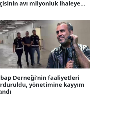
çisinin avı milyonluk ihaleye
karıldı
bap Derneği'nin faaliyetleri
rduruldu, yönetimine kayyım
andı