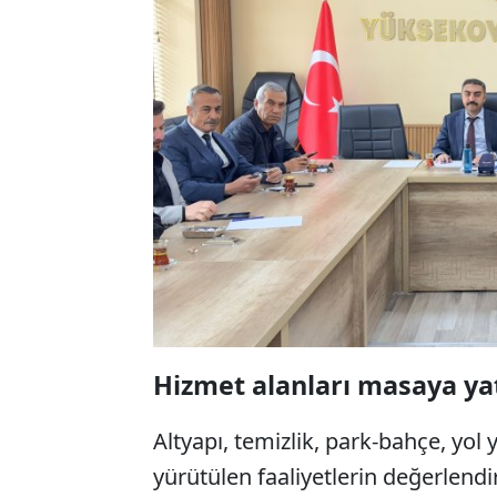
Hizmet alanları masaya yat
Altyapı, temizlik, park-bahçe, yol 
yürütülen faaliyetlerin değerlendir