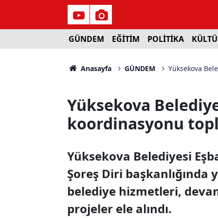
GÜNDEM
EĞİTİM
POLİTİKA
KÜLTÜ
Anasayfa
GÜNDEM
Yüksekova Bele
Yüksekova Belediye
koordinasyonu topl
Yüksekova Belediyesi Eşba
Şoreş Diri başkanlığında y
belediye hizmetleri, deva
projeler ele alındı.