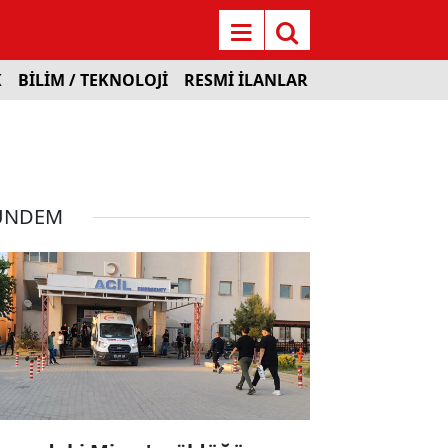
K
BİLİM / TEKNOLOJİ
RESMİ İLANLAR
ÜNDEM