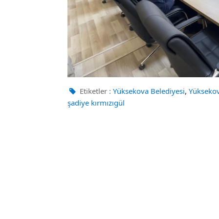
,
Etiketler :
Yüksekova Belediyesi
Yükseko
şadiye kırmızıgül