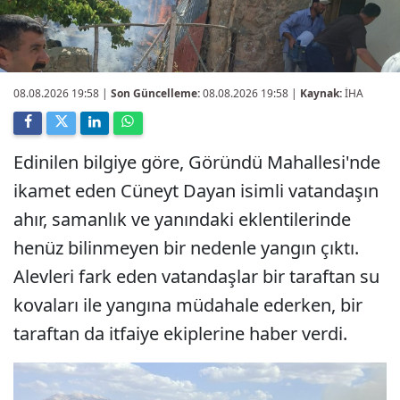
08.08.2026 19:58
|
Son Güncelleme:
08.08.2026 19:58 |
Kaynak:
İHA
Edinilen bilgiye göre, Göründü Mahallesi'nde
ikamet eden Cüneyt Dayan isimli vatandaşın
ahır, samanlık ve yanındaki eklentilerinde
henüz bilinmeyen bir nedenle yangın çıktı.
Alevleri fark eden vatandaşlar bir taraftan su
kovaları ile yangına müdahale ederken, bir
taraftan da itfaiye ekiplerine haber verdi.