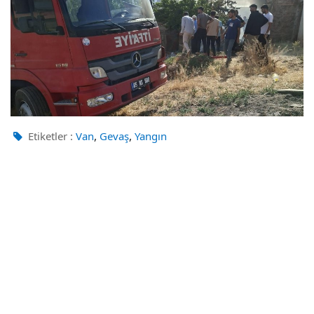
,
,
Etiketler :
Van
Gevaş
Yangın