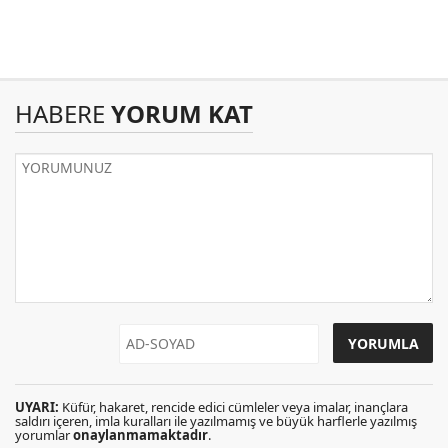
HABERE
YORUM KAT
UYARI:
Küfür, hakaret, rencide edici cümleler veya imalar, inançlara
saldırı içeren, imla kuralları ile yazılmamış ve büyük harflerle yazılmış
yorumlar
onaylanmamaktadır
.