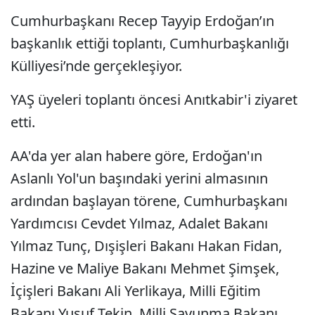
Cumhurbaşkanı Recep Tayyip Erdoğan’ın
başkanlık ettiği toplantı, Cumhurbaşkanlığı
Külliyesi’nde gerçekleşiyor.
YAŞ üyeleri toplantı öncesi Anıtkabir'i ziyaret
etti.
AA'da yer alan habere göre, Erdoğan'ın
Aslanlı Yol'un başındaki yerini almasının
ardından başlayan törene, Cumhurbaşkanı
Yardımcısı Cevdet Yılmaz, Adalet Bakanı
Yılmaz Tunç, Dışişleri Bakanı Hakan Fidan,
Hazine ve Maliye Bakanı Mehmet Şimşek,
İçişleri Bakanı Ali Yerlikaya, Milli Eğitim
Bakanı Yusuf Tekin, Milli Savunma Bakanı