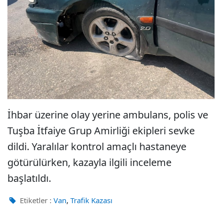
İhbar üzerine olay yerine ambulans, polis ve
Tuşba İtfaiye Grup Amirliği ekipleri sevke
dildi. Yaralılar kontrol amaçlı hastaneye
götürülürken, kazayla ilgili inceleme
başlatıldı.
,
Etiketler :
Van
Trafik Kazası