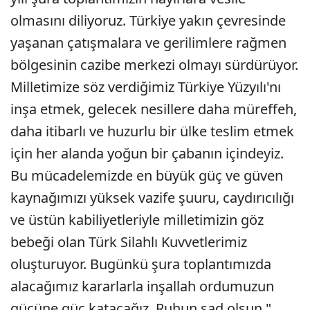
olmasını diliyoruz. Türkiye yakın çevresinde
yaşanan çatışmalara ve gerilimlere rağmen
bölgesinin cazibe merkezi olmayı sürdürüyor.
Milletimize söz verdiğimiz Türkiye Yüzyılı'nı
inşa etmek, gelecek nesillere daha müreffeh,
daha itibarlı ve huzurlu bir ülke teslim etmek
için her alanda yoğun bir çabanın içindeyiz.
Bu mücadelemizde en büyük güç ve güven
kaynağımızı yüksek vazife şuuru, caydırıcılığı
ve üstün kabiliyetleriyle milletimizin göz
bebeği olan Türk Silahlı Kuvvetlerimiz
oluşturuyor. Bugünkü şura toplantımızda
alacağımız kararlarla inşallah ordumuzun
gücüne güç katacağız. Ruhun şad olsun."