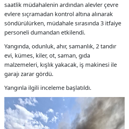
saatlik müdahalenin ardından alevler çevre
evlere sıçramadan kontrol altına alınarak
söndürülürken, müdahale sırasında 3 itfaiye
personeli dumandan etkilendi.
Yangında, odunluk, ahır, samanlık, 2 tandır
evi, kümes, kiler, ot, saman, gıda
malzemeleri, kışlık yakacak, iş makinesi ile
garajı zarar gördü.
Yangınla ilgili inceleme başlatıldı.