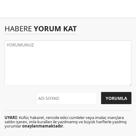
HABERE
YORUM KAT
UYARI:
Küfür, hakaret, rencide edici cümleler veya imalar, inançlara
saldırı içeren, imla kuralları ile yazılmamış ve büyük harflerle yazılmış
yorumlar
onaylanmamaktadır
.