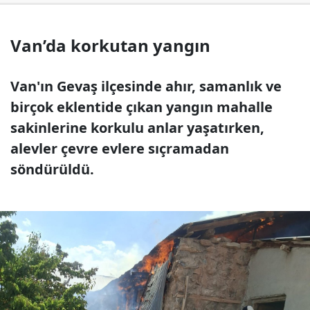
Van’da korkutan yangın
Van'ın Gevaş ilçesinde ahır, samanlık ve
birçok eklentide çıkan yangın mahalle
sakinlerine korkulu anlar yaşatırken,
alevler çevre evlere sıçramadan
söndürüldü.