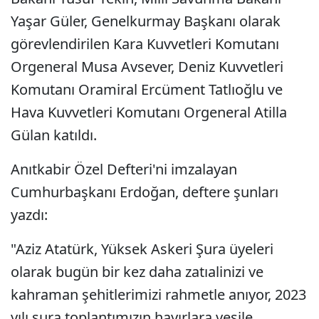
Yaşar Güler, Genelkurmay Başkanı olarak
görevlendirilen Kara Kuvvetleri Komutanı
Orgeneral Musa Avsever, Deniz Kuvvetleri
Komutanı Oramiral Ercüment Tatlıoğlu ve
Hava Kuvvetleri Komutanı Orgeneral Atilla
Gülan katıldı.
Anıtkabir Özel Defteri'ni imzalayan
Cumhurbaşkanı Erdoğan, deftere şunları
yazdı:
"Aziz Atatürk, Yüksek Askeri Şura üyeleri
olarak bugün bir kez daha zatıalinizi ve
kahraman şehitlerimizi rahmetle anıyor, 2023
yılı şura toplantımızın hayırlara vesile