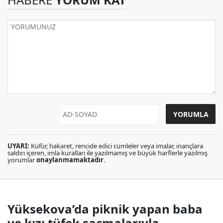
UYARI:
Küfür, hakaret, rencide edici cümleler veya imalar, inançlara
saldırı içeren, imla kuralları ile yazılmamış ve büyük harflerle yazılmış
yorumlar
onaylanmamaktadır
.
Yüksekova’da piknik yapan baba
ve kızı tüfek saçmalarıyla