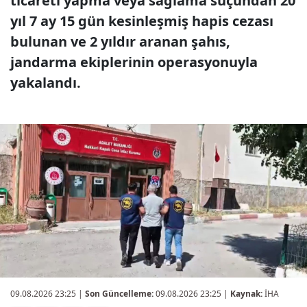
ticareti yapma veya sağlama suçundan 20
yıl 7 ay 15 gün kesinleşmiş hapis cezası
bulunan ve 2 yıldır aranan şahıs,
jandarma ekiplerinin operasyonuyla
yakalandı.
09.08.2026 23:25
|
Son Güncelleme:
09.08.2026 23:25 |
Kaynak:
İHA