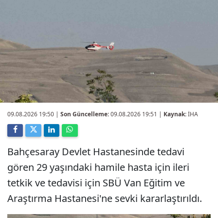
09.08.2026 19:50
|
Son Güncelleme:
09.08.2026 19:51 |
Kaynak:
İHA
Bahçesaray Devlet Hastanesinde tedavi
gören 29 yaşındaki hamile hasta için ileri
tetkik ve tedavisi için SBÜ Van Eğitim ve
Araştırma Hastanesi'ne sevki kararlaştırıldı.