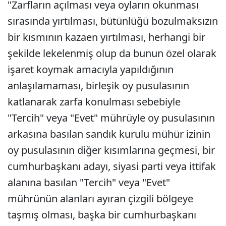
"Zarfların açılması veya oyların okunması
sırasında yırtılması, bütünlüğü bozulmaksızın
bir kısmının kazaen yırtılması, herhangi bir
şekilde lekelenmiş olup da bunun özel olarak
işaret koymak amacıyla yapıldığının
anlaşılamaması, birleşik oy pusulasının
katlanarak zarfa konulması sebebiyle
"Tercih" veya "Evet" mührüyle oy pusulasının
arkasına basılan sandık kurulu mühür izinin
oy pusulasının diğer kısımlarına geçmesi, bir
cumhurbaşkanı adayı, siyasi parti veya ittifak
alanına basılan "Tercih" veya "Evet"
mührünün alanları ayıran çizgili bölgeye
taşmış olması, başka bir cumhurbaşkanı