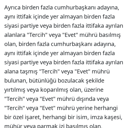
Ayrıca birden fazla cumhurbaşkanı adayına,
aynı ittifak içinde yer almayan birden fazla
siyasi partiye veya birden fazla ittifaka ayrılan
alanlara "Tercih" veya "Evet" mührü basılmış
olan, birden fazla cumhurbaşkanı adayına,
aynı ittifak içinde yer almayan birden fazla
siyasi partiye veya birden fazla ittifaka ayrılan
alana taşmış "Tercih" veya "Evet" mührü
bulunan, bütünlüğü bozulacak şekilde
yırtılmış veya koparılmış olan, üzerine
"Tercih" veya "Evet" mührü dışında veya
"Tercih" veya "Evet" mührü yerine herhangi
bir özel işaret, herhangi bir isim, imza kaşesi,
mühür veya parmak izi basılmış olan,