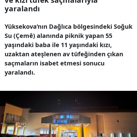
yaralandı
Yüksekova’nın Dağlıca bölgesindeki Soğuk
Su (Çemê) alanında piknik yapan 55
yaşındaki baba ile 11 yaşındaki kızı,
uzaktan ateşlenen av tüfeğinden çıkan
saçmaların isabet etmesi sonucu
yaralandı.