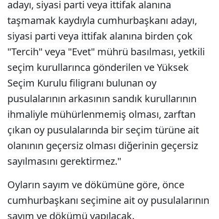
adayı, siyasi parti veya ittifak alanına
taşmamak kaydıyla cumhurbaşkanı adayı,
siyasi parti veya ittifak alanına birden çok
"Tercih" veya "Evet" mührü basılması, yetkili
seçim kurullarınca gönderilen ve Yüksek
Seçim Kurulu filigranı bulunan oy
pusulalarının arkasının sandık kurullarının
ihmaliyle mühürlenmemiş olması, zarftan
çıkan oy pusulalarında bir seçim türüne ait
olanının geçersiz olması diğerinin geçersiz
sayılmasını gerektirmez."
Oyların sayım ve dökümüne göre, önce
cumhurbaşkanı seçimine ait oy pusulalarının
sayım ve dökümü yapılacak.