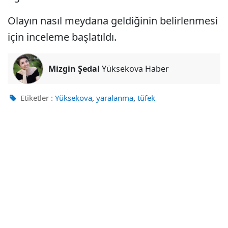
Olayın nasıl meydana geldiğinin belirlenmesi
için inceleme başlatıldı.
Mizgin Şedal
Yüksekova Haber
,
,
Etiketler :
Yüksekova
yaralanma
tüfek