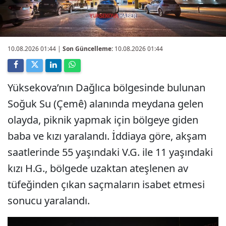
10.08.2026 01:44
|
Son Güncelleme:
10.08.2026 01:44
Yüksekova’nın Dağlıca bölgesinde bulunan
Soğuk Su (Çemê) alanında meydana gelen
olayda, piknik yapmak için bölgeye giden
baba ve kızı yaralandı. İddiaya göre, akşam
saatlerinde 55 yaşındaki V.G. ile 11 yaşındaki
kızı H.G., bölgede uzaktan ateşlenen av
tüfeğinden çıkan saçmaların isabet etmesi
sonucu yaralandı.