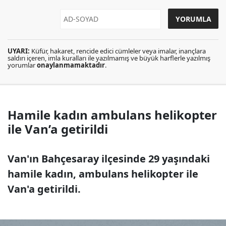
UYARI:
Küfür, hakaret, rencide edici cümleler veya imalar, inançlara
saldırı içeren, imla kuralları ile yazılmamış ve büyük harflerle yazılmış
yorumlar
onaylanmamaktadır
.
Hamile kadın ambulans helikopter
ile Van’a getirildi
Van'ın Bahçesaray ilçesinde 29 yaşındaki
hamile kadın, ambulans helikopter ile
Van'a getirildi.