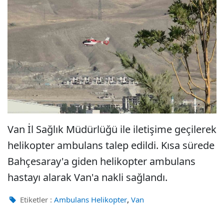
Van İl Sağlık Müdürlüğü ile iletişime geçilerek
helikopter ambulans talep edildi. Kısa sürede
Bahçesaray'a giden helikopter ambulans
hastayı alarak Van'a nakli sağlandı.
,
Etiketler :
Ambulans Helikopter
Van