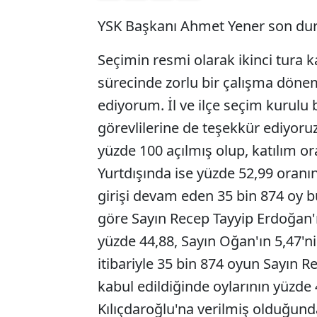
YSK Başkanı Ahmet Yener son dur
Seçimin resmi olarak ikinci tura k
sürecinde zorlu bir çalışma döne
ediyorum. İl ve ilçe seçim kurulu
görevlilerine de teşekkür ediyoruz.
yüzde 100 açılmış olup, katılım or
Yurtdışında ise yüzde 52,99 oranın
girişi devam eden 35 bin 874 oy 
göre Sayın Recep Tayyip Erdoğan'ı
yüzde 44,88, Sayın Oğan'ın 5,47'ni
itibariyle 35 bin 874 oyun Sayın 
kabul edildiğinde oylarının yüzde
Kılıçdaroğlu'na verilmiş olduğund