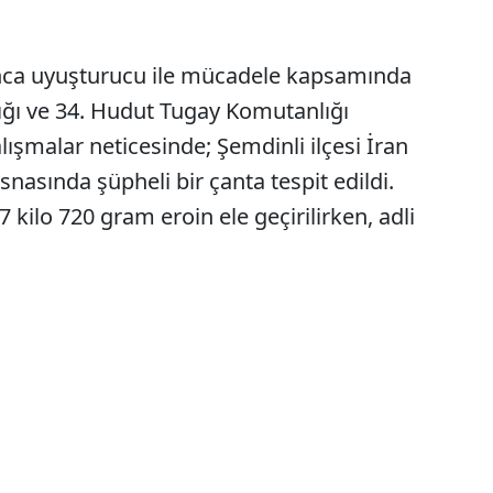
nca uyuşturucu ile mücadele kapsamında
ğı ve 34. Hudut Tugay Komutanlığı
lışmalar neticesinde; Şemdinli ilçesi İran
esnasında şüpheli bir çanta tespit edildi.
 kilo 720 gram eroin ele geçirilirken, adli