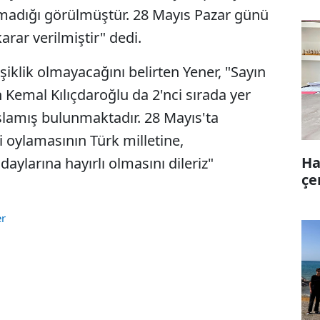
şamadığı görülmüştür. 28 Mayıs Pazar günü
arar verilmiştir" dedi.
iklik olmayacağını belirten Yener, "Sayın
 Kemal Kılıçdaroğlu da 2'nci sırada yer
lamış bulunmaktadır. 28 Mayıs'ta
 oylamasının Türk milletine,
Ha
larına hayırlı olmasını dileriz"
çe
er