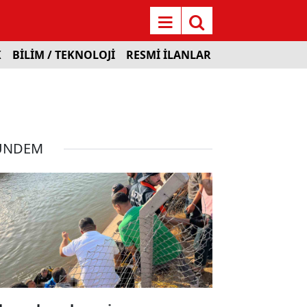
K
BİLİM / TEKNOLOJİ
RESMİ İLANLAR
ÜNDEM