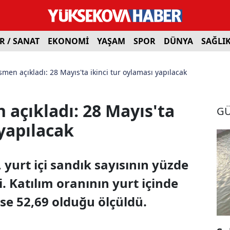
R / SANAT
EKONOMİ
YAŞAM
SPOR
DÜNYA
SAĞLI
men açıkladı: 28 Mayıs'ta ikinci tur oylaması yapılacak
açıkladı: 28 Mayıs'ta
G
 yapılacak
yurt içi sandık sayısının yüzde
i. Katılım oranının yurt içinde
ise 52,69 olduğu ölçüldü.