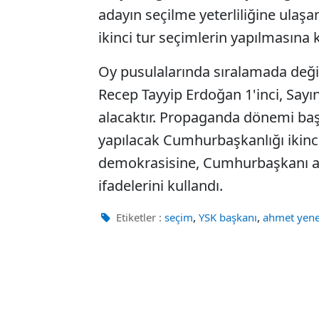
adayın seçilme yeterliliğine ula
ikinci tur seçimlerin yapılmasına k
Oy pusulalarında sıralamada değiş
Recep Tayyip Erdoğan 1'inci, Sayın
alacaktır. Propaganda dönemi baş
yapılacak Cumhurbaşkanlığı ikinci
demokrasisine, Cumhurbaşkanı aday
ifadelerini kullandı.
,
,
Etiketler :
seçim
YSK başkanı
ahmet yen