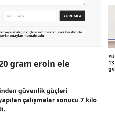
r veya imalar, inançlara saldırı içeren, imla kuralları ile
orumlar
onaylanmamaktadır
.
Yü
720 gram eroin ele
13
ge
sinden güvenlik güçleri
yapılan çalışmalar sonucu 7 kilo
i.