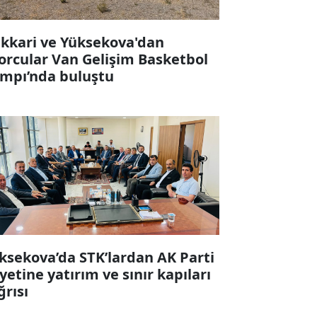
kkari ve Yüksekova'dan
orcular Van Gelişim Basketbol
mpı’nda buluştu
ksekova’da STK’lardan AK Parti
yetine yatırım ve sınır kapıları
ğrısı