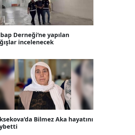
bap Derneği’ne yapılan
ğışlar incelenecek
ksekova’da Bilmez Aka hayatını
ybetti