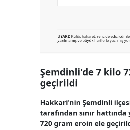
UYARI:
Küfür, hakaret, rencide edici cümlele
yazılmamış ve büyük harflerle yazılmış y
Şemdinli'de 7 kilo 
geçirildi
Hakkari'nin Şemdinli ilçe
tarafından sınır hattında 
720 gram eroin ele geçirild