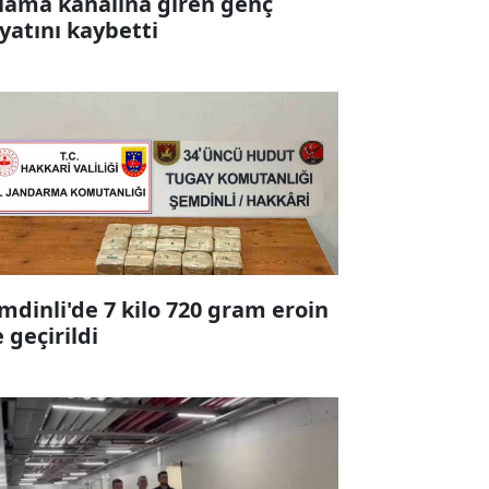
lama kanalına giren genç
yatını kaybetti
mdinli'de 7 kilo 720 gram eroin
e geçirildi