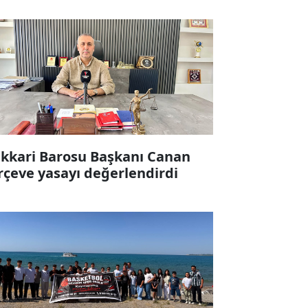
kkari Barosu Başkanı Canan
rçeve yasayı değerlendirdi