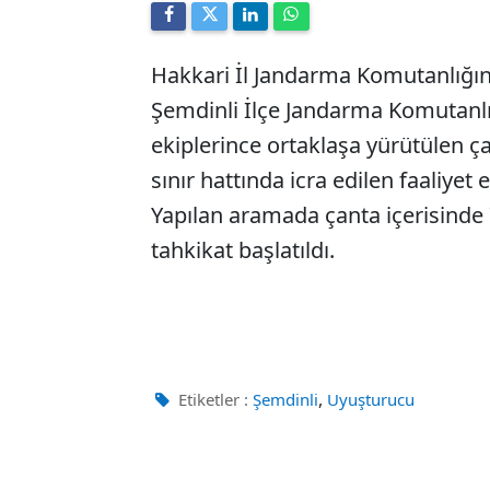
Hakkari İl Jandarma Komutanlığı
Şemdinli İlçe Jandarma Komutanlı
ekiplerince ortaklaşa yürütülen ça
sınır hattında icra edilen faaliyet 
Yapılan aramada çanta içerisinde 7
tahkikat başlatıldı.
,
Etiketler :
Şemdinli
Uyuşturucu