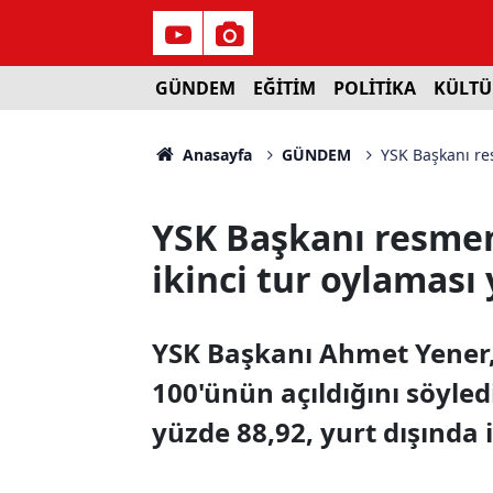
GÜNDEM
EĞİTİM
POLİTİKA
KÜLTÜ
Anasayfa
GÜNDEM
YSK Başkanı res
YSK Başkanı resmen 
ikinci tur oylaması
YSK Başkanı Ahmet Yener, 
100'ünün açıldığını söyled
yüzde 88,92, yurt dışında 