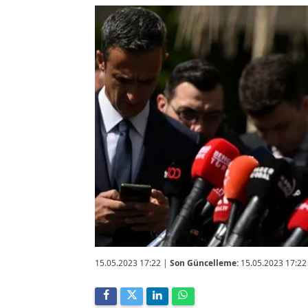
15.05.2023 17:22
|
Son Güncelleme:
15.05.2023 17:22