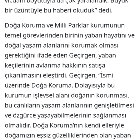
vicdani boyutuyla da çok yaralandık. Büyük
bir üzüntüyle bu haberi okuduk” dedi.
Doğa Koruma ve Milli Parklar kurumunun
temel görevlerinden birinin yaban hayatını ve
doğal yaşam alanlarını korumak olması
gerektiğini ifade eden Geçirgen, yaban
keçilerinin avlanma hakkının satışa
çıkarılmasını eleştirdi. Geçirgen, “İsmi
üzerinde Doğa Koruma. Dolayısıyla bu
kurumun işlevsel alanı doğanın korunması,
bu canlıların yaşam alanlarının genişletilmesi
ve özgürce yaşayabilmelerinin sağlanması
olmalıdır. Doğa Koruma’nın kendi elleriyle
doğamızın eşsiz güzelliklerinden olan yaban