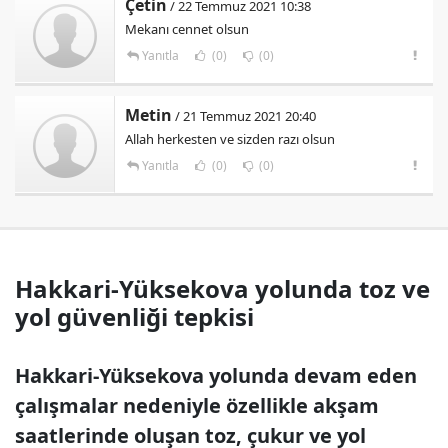
Çetin
/ 22 Temmuz 2021 10:38
Mekanı cennet olsun
Yanıtla
(0)
(0)
Metin
/ 21 Temmuz 2021 20:40
Allah herkesten ve sizden razı olsun
Yanıtla
(0)
(0)
Hakkari-Yüksekova yolunda toz ve
yol güvenliği tepkisi
Hakkari-Yüksekova yolunda devam eden
çalışmalar nedeniyle özellikle akşam
saatlerinde oluşan toz, çukur ve yol