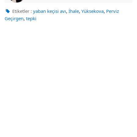
,
,
,
Etiketler :
yaban keçisi avı
İhale
Yüksekova
Perviz
,
Geçirgen
tepki