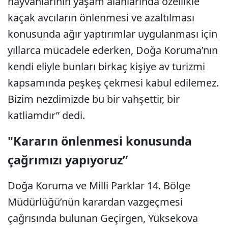
hayvanlarının yaşam alanlarında özellikle
kaçak avcıların önlenmesi ve azaltılması
konusunda ağır yaptırımlar uygulanması için
yıllarca mücadele ederken, Doğa Koruma’nın
kendi eliyle bunları birkaç kişiye av turizmi
kapsamında peşkeş çekmesi kabul edilemez.
Bizim nezdimizde bu bir vahşettir, bir
katliamdır” dedi.
"Kararın önlenmesi konusunda
çağrımızı yapıyoruz”
Doğa Koruma ve Milli Parklar 14. Bölge
Müdürlüğü’nün karardan vazgeçmesi
çağrısında bulunan Geçirgen, Yüksekova