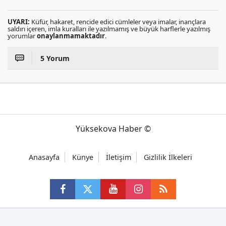
UYARI:
Küfür, hakaret, rencide edici cümleler veya imalar, inançlara
saldırı içeren, imla kuralları ile yazılmamış ve büyük harflerle yazılmış
yorumlar
onaylanmamaktadır
.
5 Yorum
Yüksekova Haber ©
Anasayfa
Künye
İletişim
Gizlilik İlkeleri