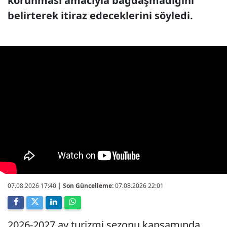
korunması amacıyla bağdaşmadığını
belirterek itiraz edeceklerini söyledi.
07.08.2026 17:40
|
Son Güncelleme:
07.08.2026 22:01
2026-2027 av turizmi sezonu kapsamında