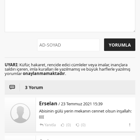
UYARI:
Küfür, hakaret, rencide edici cümleler veya imalar, inançlara
saldırı içeren, imla kuralları ile yazılmamış ve büyük harflerle yazılmış
yorumlar
onaylanmamaktadır
.
3 Yorum
Erselan
/ 23 Temmuz 2021 15:39
Abisinin gülü yerin mekanın cennet olsun inşallah:
((((
Yanıtla
(0)
(0)