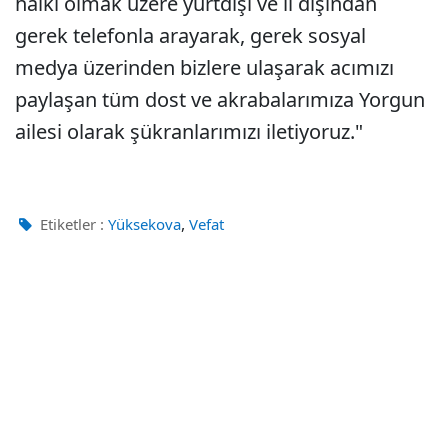
halkı olmak üzere yurtdışı ve il dışından
gerek telefonla arayarak, gerek sosyal
medya üzerinden bizlere ulaşarak acımızı
paylaşan tüm dost ve akrabalarımıza Yorgun
ailesi olarak şükranlarımızı iletiyoruz."
,
Etiketler :
Yüksekova
Vefat