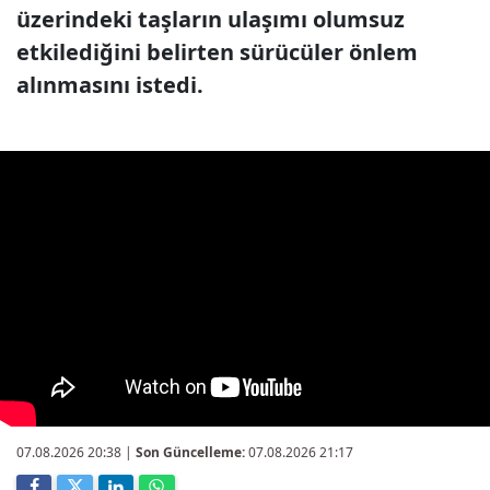
üzerindeki taşların ulaşımı olumsuz
etkilediğini belirten sürücüler önlem
alınmasını istedi.
07.08.2026 20:38
|
Son Güncelleme:
07.08.2026 21:17