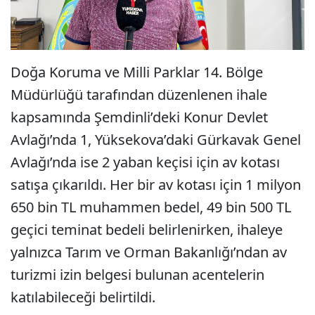
Doğa Koruma ve Milli Parklar 14. Bölge
Müdürlüğü tarafından düzenlenen ihale
kapsamında Şemdinli’deki Konur Devlet
Avlağı’nda 1, Yüksekova’daki Gürkavak Genel
Avlağı’nda ise 2 yaban keçisi için av kotası
satışa çıkarıldı. Her bir av kotası için 1 milyon
650 bin TL muhammen bedel, 49 bin 500 TL
geçici teminat bedeli belirlenirken, ihaleye
yalnızca Tarım ve Orman Bakanlığı’ndan av
turizmi izin belgesi bulunan acentelerin
katılabileceği belirtildi.