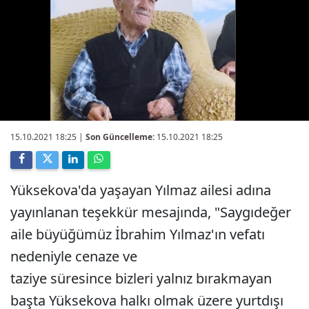
15.10.2021 18:25
|
Son Güncelleme:
15.10.2021 18:25
Yüksekova'da yaşayan Yılmaz ailesi adına
yayınlanan teşekkür mesajında, "Saygıdeğer
aile büyüğümüz İbrahim Yılmaz'ın vefatı
nedeniyle cenaze ve
taziye süresince bizleri yalnız bırakmayan
başta Yüksekova halkı olmak üzere yurtdışı