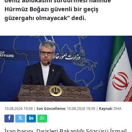
deniz ablukasını sürdürmesi halinde
Hürmüz Boğazı güvenli bir geçiş
güzergahı olmayacak” dedi.
10.08.2026 19:39
|
Son Güncelleme:
10.08.2026 19:39 |
Kaynak:
DHA
İran basını, Dışişleri Bakanlığı Sözcüsü İsmail