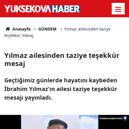
Anasayfa
GÜNDEM
Yılmaz ailesinden taziye
teşekkür mesaj
Yılmaz ailesinden taziye teşekkür
mesaj
Geçtiğimiz günlerde hayatını kaybeden
İbrahim Yılmaz'ın ailesi taziye teşekkür
mesajı yayınladı.