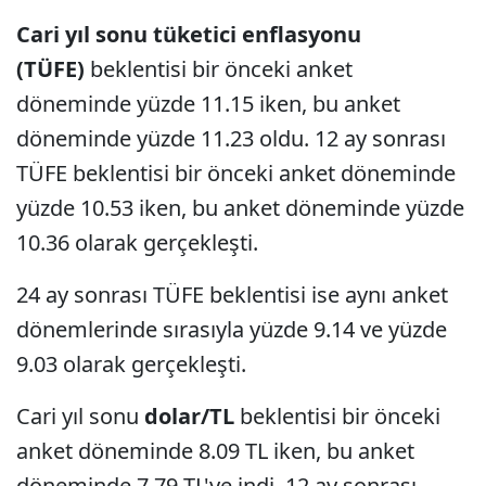
Cari yıl sonu tüketici enflasyonu
(TÜFE)
beklentisi bir önceki anket
döneminde yüzde 11.15 iken, bu anket
döneminde yüzde 11.23 oldu. 12 ay sonrası
TÜFE beklentisi bir önceki anket döneminde
yüzde 10.53 iken, bu anket döneminde yüzde
10.36 olarak gerçekleşti.
24 ay sonrası TÜFE beklentisi ise aynı anket
dönemlerinde sırasıyla yüzde 9.14 ve yüzde
9.03 olarak gerçekleşti.
Cari yıl sonu
dolar/TL
beklentisi bir önceki
anket döneminde 8.09 TL iken, bu anket
döneminde 7.79 TL'ye indi. 12 ay sonrası