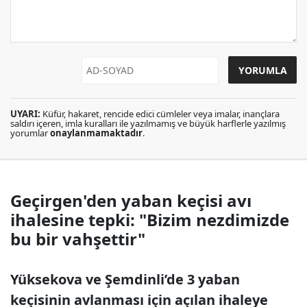
UYARI:
Küfür, hakaret, rencide edici cümleler veya imalar, inançlara
saldırı içeren, imla kuralları ile yazılmamış ve büyük harflerle yazılmış
yorumlar
onaylanmamaktadır
.
Geçirgen'den yaban keçisi avı
ihalesine tepki: "Bizim nezdimizde
bu bir vahşettir"
Yüksekova ve Şemdinli’de 3 yaban
keçisinin avlanması için açılan ihaleye