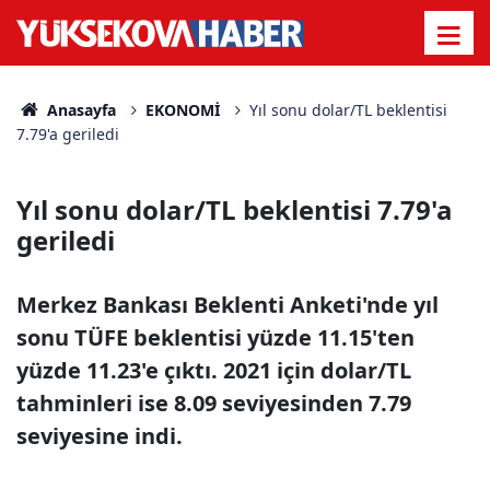
Anasayfa
EKONOMİ
Yıl sonu dolar/TL beklentisi
7.79'a geriledi
Yıl sonu dolar/TL beklentisi 7.79'a
geriledi
Merkez Bankası Beklenti Anketi'nde yıl
sonu TÜFE beklentisi yüzde 11.15'ten
yüzde 11.23'e çıktı. 2021 için dolar/TL
tahminleri ise 8.09 seviyesinden 7.79
seviyesine indi.