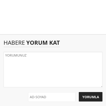
HABERE
YORUM KAT