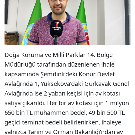
Doğa Koruma ve Milli Parklar 14. Bölge
Müdürlüğü tarafından düzenlenen ihale
kapsamında Şemdinli’deki Konur Devlet
Avlağı’nda 1, Yüksekova’daki Gürkavak Genel
Avlağı’nda ise 2 yaban keçisi için av kotası
satışa çıkarıldı. Her bir av kotası için 1 milyon
650 bin TL muhammen bedel, 49 bin 500 TL
geçici teminat bedeli belirlenirken, ihaleye
yalnızca Tarım ve Orman Bakanlığı’ndan av