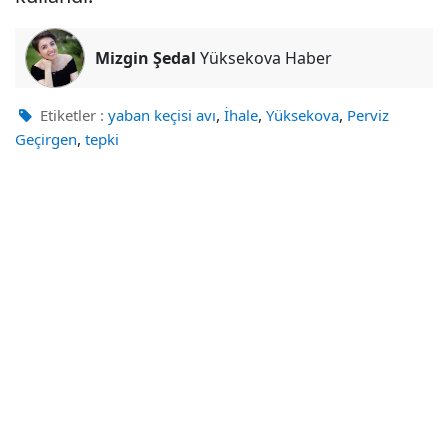
Mizgin Şedal
Yüksekova Haber
,
,
,
Etiketler :
yaban keçisi avı
İhale
Yüksekova
Perviz
,
Geçirgen
tepki