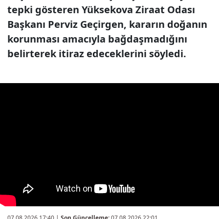
tepki gösteren Yüksekova Ziraat Odası
Başkanı Perviz Geçirgen, kararın doğanın
korunması amacıyla bağdaşmadığını
belirterek itiraz edeceklerini söyledi.
07.08.2026 17:40
|
Son Güncelleme:
07.08.2026 22:01