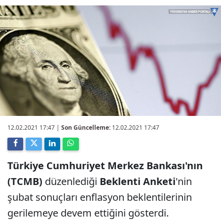
12.02.2021 17:47
|
Son Güncelleme:
12.02.2021 17:47
Türkiye Cumhuriyet Merkez Bankası'nın
(TCMB)
düzenlediği
Beklenti Anketi
'nin
şubat sonuçları enflasyon beklentilerinin
gerilemeye devem ettiğini gösterdi.