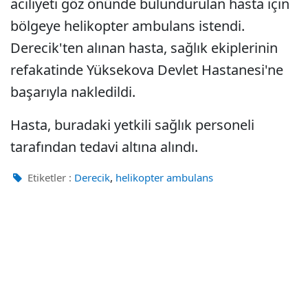
aciliyeti göz önünde bulundurulan hasta için
bölgeye helikopter ambulans istendi.
Derecik'ten alınan hasta, sağlık ekiplerinin
refakatinde Yüksekova Devlet Hastanesi'ne
başarıyla nakledildi.
Hasta, buradaki yetkili sağlık personeli
tarafından tedavi altına alındı.
,
Etiketler :
Derecik
helikopter ambulans