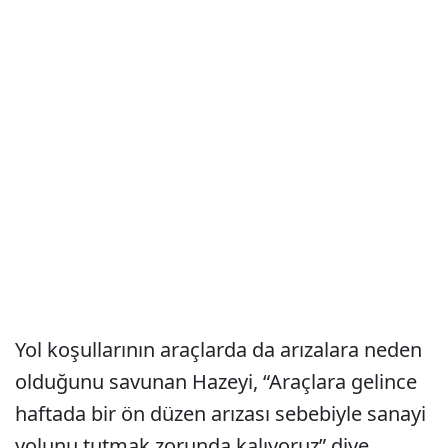
Yol koşullarının araçlarda da arızalara neden
olduğunu savunan Hazeyi, “Araçlara gelince
haftada bir ön düzen arızası sebebiyle sanayi
yolunu tutmak zorunda kalıyoruz” diye