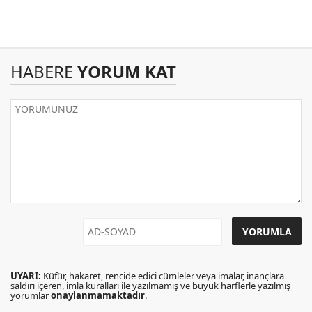
HABERE
YORUM KAT
UYARI:
Küfür, hakaret, rencide edici cümleler veya imalar, inançlara
saldırı içeren, imla kuralları ile yazılmamış ve büyük harflerle yazılmış
yorumlar
onaylanmamaktadır
.