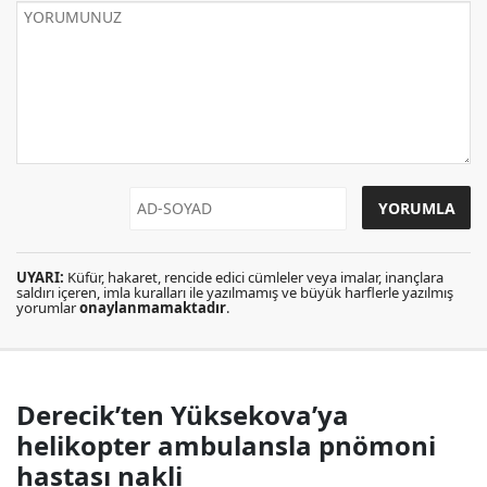
UYARI:
Küfür, hakaret, rencide edici cümleler veya imalar, inançlara
saldırı içeren, imla kuralları ile yazılmamış ve büyük harflerle yazılmış
yorumlar
onaylanmamaktadır
.
Derecik’ten Yüksekova’ya
helikopter ambulansla pnömoni
hastası nakli