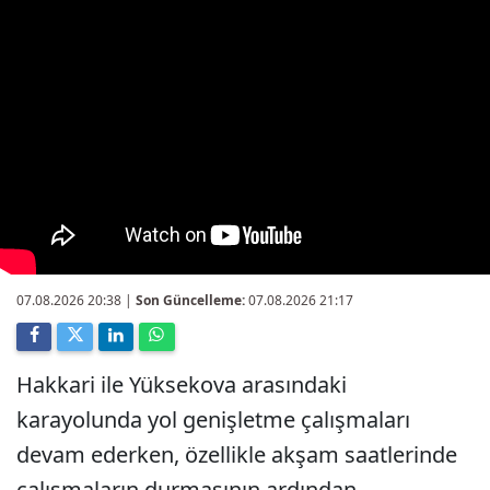
07.08.2026 20:38
|
Son Güncelleme:
07.08.2026 21:17
Hakkari ile Yüksekova arasındaki
karayolunda yol genişletme çalışmaları
devam ederken, özellikle akşam saatlerinde
çalışmaların durmasının ardından