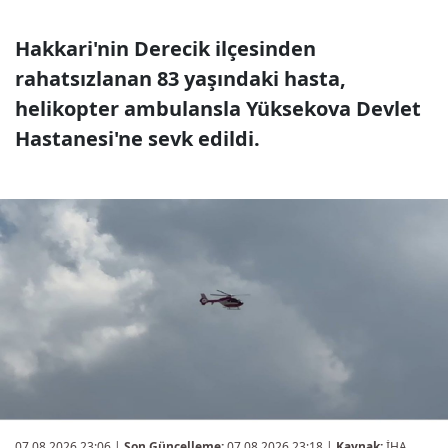
Hakkari'nin Derecik ilçesinden
rahatsızlanan 83 yaşındaki hasta,
helikopter ambulansla Yüksekova Devlet
Hastanesi'ne sevk edildi.
07.08.2026 23:06
|
Son Güncelleme:
07.08.2026 23:18 |
Kaynak:
İHA